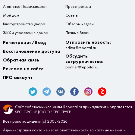
Агентства Недвижимости
Пресс-релизы
Мой дом
Советы
Благоустройство двора
Обзоры недели
ЖКХ и управление домом
Личные блоги
Отправить новость:
Регистрация/Вход
editor@reportal.ru
Восстановление доступа
Обсудить
Обратная связь
сотрудничество:
partner@reportal.ru
Реклама на сайте
ПРО аккаунт
Сайт собственников жилья Reportal.ru принадлежит и управляется
SEO.GROUP (ООО "СЕО.ГРУП").
Все права защищены (с) 2003-2026
Администрация сайта не несет ответственности за частные мнения и