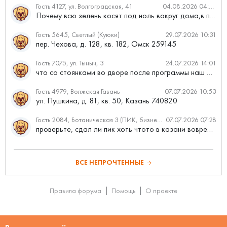
Гость 4127, ул. Волгоградская, 41
04.08.2026 04:46
Почему всю зелень косят под ноль вокруг дома,в полисадниках....
Гость 5645, Светлый (Куюки)
29.07.2026 10:31
пер. Чехова, д. 128, кв. 182, Омск 259145
Гость 7075, ул. Тыныч, 3
24.07.2026 14:01
что со стоянками во дворе после программы наш двор
Гость 4979, Волжская Гавань
07.07.2026 10:53
ул. Пушкина, д. 81, кв. 50, Казань 740820
Гость 2084, Ботаническая 3 (ПИК, бизнес-класс)
07.07.2026 07:28
проверьте, сдал ли пик хоть чтото в казани вовремя?
ВСЕ НЕПРОЧТЕННЫЕ
Правила форума
Помощь
О проекте