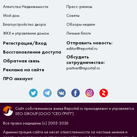
Агентства Недвижимости
Пресс-релизы
Мой дом
Советы
Благоустройство двора
Обзоры недели
ЖКХ и управление домом
Личные блоги
Отправить новость:
Регистрация/Вход
editor@reportal.ru
Восстановление доступа
Обсудить
Обратная связь
сотрудничество:
partner@reportal.ru
Реклама на сайте
ПРО аккаунт
Сайт собственников жилья Reportal.ru принадлежит и управляется
SEO.GROUP (ООО "СЕО.ГРУП").
Все права защищены (с) 2003-2026
Администрация сайта не несет ответственности за частные мнения и