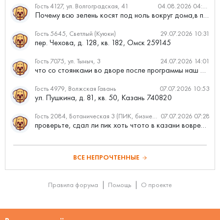
Гость 4127, ул. Волгоградская, 41
04.08.2026 04:46
Почему всю зелень косят под ноль вокруг дома,в полисадниках....
Гость 5645, Светлый (Куюки)
29.07.2026 10:31
пер. Чехова, д. 128, кв. 182, Омск 259145
Гость 7075, ул. Тыныч, 3
24.07.2026 14:01
что со стоянками во дворе после программы наш двор
Гость 4979, Волжская Гавань
07.07.2026 10:53
ул. Пушкина, д. 81, кв. 50, Казань 740820
Гость 2084, Ботаническая 3 (ПИК, бизнес-класс)
07.07.2026 07:28
проверьте, сдал ли пик хоть чтото в казани вовремя?
ВСЕ НЕПРОЧТЕННЫЕ
Правила форума
Помощь
О проекте