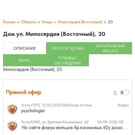
Казань
Объекты
Улицы
Милосердия (Восточный)
20
Дом ул. Милосердия (Восточный), 20
КАПИТАЛЬНЫЙ
ОПИСАНИЕ
ПАСПОРТ ДОМА
РЕМОНТ
ОТЗЫВЫ/
ФИАС
ОБСУЖДЕНИЯ
Милосердия (Восточный), 20
Прямой эфир
Гость 7370, 12.03.2020 Вебинар от Нмаркет.ПРО: «Актуальное об ипотеке: что нужно знать»
Вчера
psychologist
Гость 8943, ул. Братьев Касимовых, 62
04.08.2026 08:34
На сайте форум жильцов бр.касимовых 62у дома растут красивые...