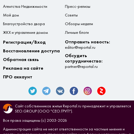
Агентства Недвижимости
Пресс-релизы
Мой дом
Советы
Благоустройство двора
Обзоры недели
ЖКХ и управление домом
Личные блоги
Отправить новость:
Регистрация/Вход
editor@reportal.ru
Восстановление доступа
Обсудить
Обратная связь
сотрудничество:
partner@reportal.ru
Реклама на сайте
ПРО аккаунт
Сайт собственников жилья Reportal.ru принадлежит и управляется
SEO.GROUP (ООО "СЕО.ГРУП").
Все права защищены (с) 2003-2026
Администрация сайта не несет ответственности за частные мнения и