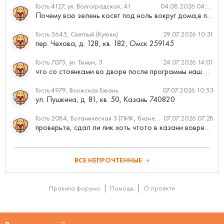
Гость 4127, ул. Волгоградская, 41
04.08.2026 04:46
Почему всю зелень косят под ноль вокруг дома,в полисадниках....
Гость 5645, Светлый (Куюки)
29.07.2026 10:31
пер. Чехова, д. 128, кв. 182, Омск 259145
Гость 7075, ул. Тыныч, 3
24.07.2026 14:01
что со стоянками во дворе после программы наш двор
Гость 4979, Волжская Гавань
07.07.2026 10:53
ул. Пушкина, д. 81, кв. 50, Казань 740820
Гость 2084, Ботаническая 3 (ПИК, бизнес-класс)
07.07.2026 07:28
проверьте, сдал ли пик хоть чтото в казани вовремя?
ВСЕ НЕПРОЧТЕННЫЕ
Правила форума
Помощь
О проекте