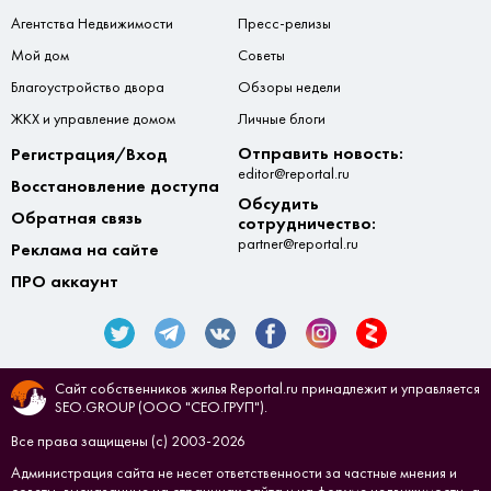
Агентства Недвижимости
Пресс-релизы
Мой дом
Советы
Благоустройство двора
Обзоры недели
ЖКХ и управление домом
Личные блоги
Отправить новость:
Регистрация/Вход
editor@reportal.ru
Восстановление доступа
Обсудить
Обратная связь
сотрудничество:
partner@reportal.ru
Реклама на сайте
ПРО аккаунт
Сайт собственников жилья Reportal.ru принадлежит и управляется
SEO.GROUP (ООО "СЕО.ГРУП").
Все права защищены (с) 2003-2026
Администрация сайта не несет ответственности за частные мнения и