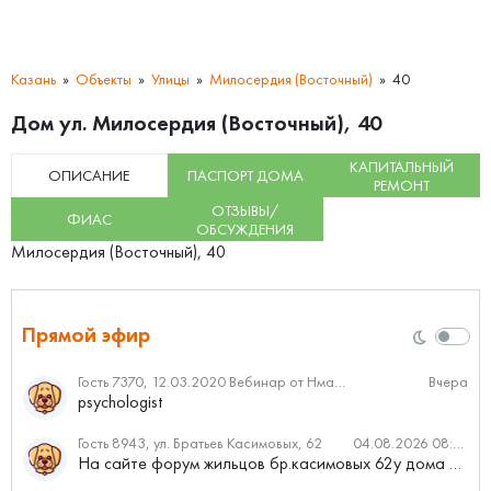
Казань
Объекты
Улицы
Милосердия (Восточный)
40
Дом ул. Милосердия (Восточный), 40
КАПИТАЛЬНЫЙ
ОПИСАНИЕ
ПАСПОРТ ДОМА
РЕМОНТ
ОТЗЫВЫ/
ФИАС
ОБСУЖДЕНИЯ
Милосердия (Восточный), 40
Прямой эфир
Гость 7370, 12.03.2020 Вебинар от Нмаркет.ПРО: «Актуальное об ипотеке: что нужно знать»
Вчера
psychologist
Гость 8943, ул. Братьев Касимовых, 62
04.08.2026 08:34
На сайте форум жильцов бр.касимовых 62у дома растут красивые...