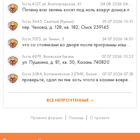
Гость 4127, ул. Волгоградская, 41
04.08.2026 04:46
Почему всю зелень косят под ноль вокруг дома,в полисадниках....
Гость 5645, Светлый (Куюки)
29.07.2026 10:31
пер. Чехова, д. 128, кв. 182, Омск 259145
Гость 7075, ул. Тыныч, 3
24.07.2026 14:01
что со стоянками во дворе после программы наш двор
Гость 4979, Волжская Гавань
07.07.2026 10:53
ул. Пушкина, д. 81, кв. 50, Казань 740820
Гость 2084, Ботаническая 3 (ПИК, бизнес-класс)
07.07.2026 07:28
проверьте, сдал ли пик хоть чтото в казани вовремя?
ВСЕ НЕПРОЧТЕННЫЕ
Правила форума
Помощь
О проекте