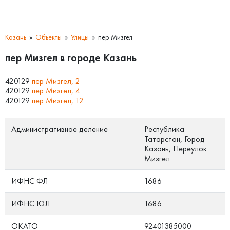
Казань
Объекты
Улицы
пер Мизгел
пер Мизгел в городе Казань
420129
пер Мизгел, 2
420129
пер Мизгел, 4
420129
пер Мизгел, 12
Административное деление
Республика
Татарстан, Город
Казань, Переулок
Мизгел
ИФНС ФЛ
1686
ИФНС ЮЛ
1686
ОКАТО
92401385000