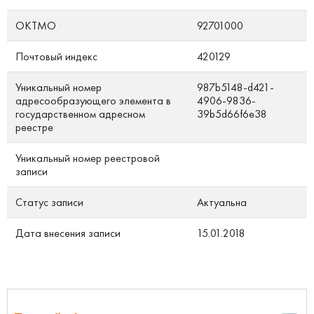
ОКТМО
92701000
Почтовый индекс
420129
Уникальный номер
987b5148-d421-
адресообразующего элемента в
4906-9836-
государственном адресном
39b5d66f6e38
реестре
Уникальный номер реестровой
записи
Статус записи
Актуальна
Дата внесения записи
15.01.2018