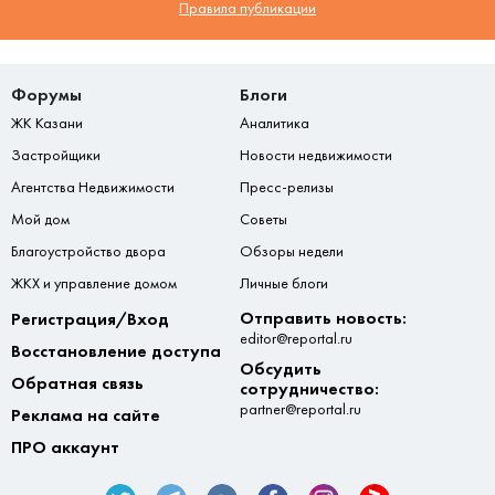
Правила публикации
Форумы
Блоги
ЖК Казани
Аналитика
Застройщики
Новости недвижимости
Агентства Недвижимости
Пресс-релизы
Мой дом
Советы
Благоустройство двора
Обзоры недели
ЖКХ и управление домом
Личные блоги
Отправить новость:
Регистрация/Вход
editor@reportal.ru
Восстановление доступа
Обсудить
Обратная связь
сотрудничество:
partner@reportal.ru
Реклама на сайте
ПРО аккаунт