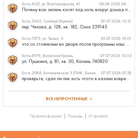
Гость 4127, ул. Волгоградская, 41
04.08.2026 04:46
Почему всю зелень косят под ноль вокруг дома,в полисадниках....
Гость 5645, Светлый (Куюки)
29.07.2026 10:31
пер. Чехова, д. 128, кв. 182, Омск 259145
Гость 7075, ул. Тыныч, 3
24.07.2026 14:01
что со стоянками во дворе после программы наш двор
Гость 4979, Волжская Гавань
07.07.2026 10:53
ул. Пушкина, д. 81, кв. 50, Казань 740820
Гость 2084, Ботаническая 3 (ПИК, бизнес-класс)
07.07.2026 07:28
проверьте, сдал ли пик хоть чтото в казани вовремя?
ВСЕ НЕПРОЧТЕННЫЕ
Правила форума
Помощь
О проекте