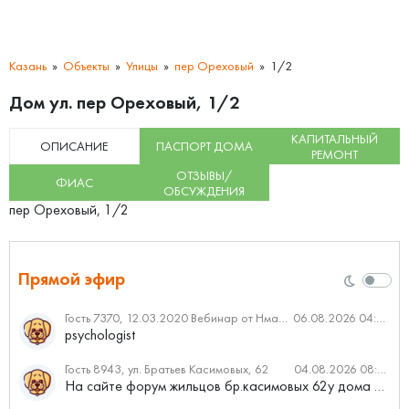
Казань
Объекты
Улицы
пер Ореховый
1/2
Дом ул. пер Ореховый, 1/2
КАПИТАЛЬНЫЙ
ОПИСАНИЕ
ПАСПОРТ ДОМА
РЕМОНТ
ОТЗЫВЫ/
ФИАС
ОБСУЖДЕНИЯ
пер Ореховый, 1/2
Прямой эфир
Гость 7370, 12.03.2020 Вебинар от Нмаркет.ПРО: «Актуальное об ипотеке: что нужно знать»
06.08.2026 04:00
psychologist
Гость 8943, ул. Братьев Касимовых, 62
04.08.2026 08:34
На сайте форум жильцов бр.касимовых 62у дома растут красивые...