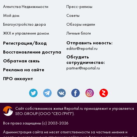
Агентства Недвижимости
Пресс-релизы
Мой дом
Советы
Благоустройство двора
Обзоры недели
ЖКХ и управление домом
Личные блоги
Отправить новость:
Регистрация/Вход
editor@reportal.ru
Восстановление доступа
Обсудить
Обратная связь
сотрудничество:
partner@reportal.ru
Реклама на сайте
ПРО аккаунт
Сайт собственников жилья Reportal.ru принадлежит и управляется
SEO.GROUP (ООО "СЕО.ГРУП").
Все права защищены (с) 2003-2026
Администрация сайта не несет ответственности за частные мнения и