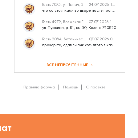
Гость 7075, ул. Тыныч, 3
24.07.2026 14:01
что со стоянками во дворе после программы наш двор
Гость 4979, Волжская Гавань
07.07.2026 10:53
ул. Пушкина, д. 81, кв. 50, Казань 740820
Гость 2084, Ботаническая 3 (ПИК, бизнес-класс)
07.07.2026 07:28
проверьте, сдал ли пик хоть чтото в казани вовремя?
ВСЕ НЕПРОЧТЕННЫЕ
Правила форума
Помощь
О проекте
шат