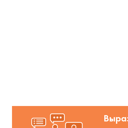
Выраз