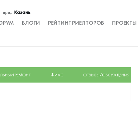
Казань
 город:
ОРУМ
БЛОГИ
РЕЙТИНГ РИЕЛТОРОВ
ПРОЕКТЫ
ЛЬНЫЙ РЕМОНТ
ФИАС
ОТЗЫВЫ/ОБСУЖДЕНИЯ