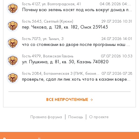
Гость 4127, ул. Волгоградская, 41
04.08.2026 04:46
Почему всю зелень косят под ноль вокруг дома,в полисадниках....
Гость 5645, Светлый (Куюки)
29.07.2026 10:31
пер. Чехова, д. 128, кв. 182, Омск 259145
Гость 7075, ул. Тыныч, 3
24.07.2026 14:01
что со стоянками во дворе после программы наш двор
Гость 4979, Волжская Гавань
07.07.2026 10:53
ул. Пушкина, д. 81, кв. 50, Казань 740820
Гость 2084, Ботаническая 3 (ПИК, бизнес-класс)
07.07.2026 07:28
проверьте, сдал ли пик хоть чтото в казани вовремя?
ВСЕ НЕПРОЧТЕННЫЕ
Правила форума
Помощь
О проекте