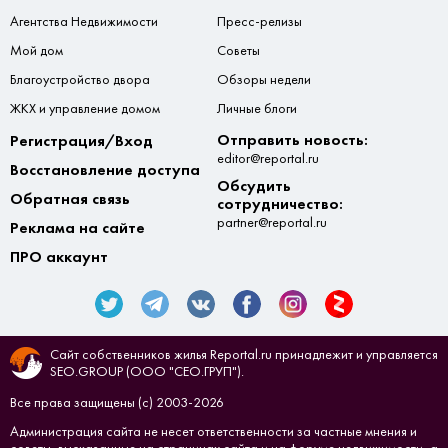
Агентства Недвижимости
Пресс-релизы
Мой дом
Советы
Благоустройство двора
Обзоры недели
ЖКХ и управление домом
Личные блоги
Отправить новость:
Регистрация/Вход
editor@reportal.ru
Восстановление доступа
Обсудить
Обратная связь
сотрудничество:
partner@reportal.ru
Реклама на сайте
ПРО аккаунт
Сайт собственников жилья Reportal.ru принадлежит и управляется
SEO.GROUP (ООО "СЕО.ГРУП").
Все права защищены (с) 2003-2026
Администрация сайта не несет ответственности за частные мнения и