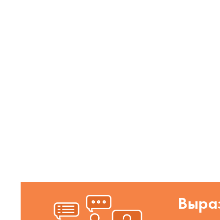
Выраз