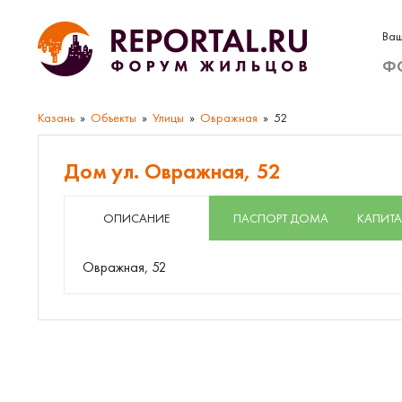
Ваш
Ф
Казань
Объекты
Улицы
Овражная
52
Дом ул. Овражная, 52
ОПИСАНИЕ
ПАСПОРТ ДОМА
КАПИТА
Овражная, 52