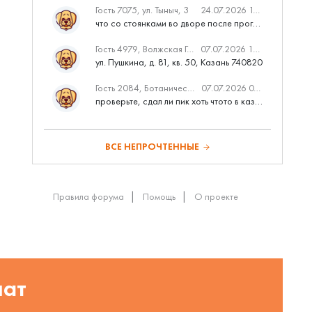
Гость 7075, ул. Тыныч, 3
24.07.2026 14:01
что со стоянками во дворе после программы наш двор
Гость 4979, Волжская Гавань
07.07.2026 10:53
ул. Пушкина, д. 81, кв. 50, Казань 740820
Гость 2084, Ботаническая 3 (ПИК, бизнес-класс)
07.07.2026 07:28
проверьте, сдал ли пик хоть чтото в казани вовремя?
ВСЕ НЕПРОЧТЕННЫЕ
Правила форума
Помощь
О проекте
шат