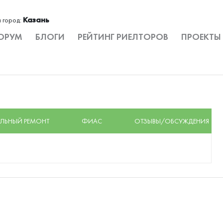
Казань
 город:
ОРУМ
БЛОГИ
РЕЙТИНГ РИЕЛТОРОВ
ПРОЕКТЫ
ЛЬНЫЙ РЕМОНТ
ФИАС
ОТЗЫВЫ/ОБСУЖДЕНИЯ