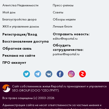
Агентства Недвижимости
Пресс-релизы
Мой дом
Советы
Благоустройство двора
Обзоры недели
ЖКХ и управление домом
Личные блоги
Отправить новость:
Регистрация/Вход
editor@reportal.ru
Восстановление доступа
Обсудить
Обратная связь
сотрудничество:
partner@reportal.ru
Реклама на сайте
ПРО аккаунт
Сайт собственников жилья Reportal.ru принадлежит и управляется
SEO.GROUP (ООО "СЕО.ГРУП").
Все права защищены (с) 2003-2026
Администрация сайта не несет ответственности за частные мнения и