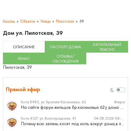
Казань
Объекты
Улицы
Пилотская
39
Дом ул. Пилотская, 39
КАПИТАЛЬНЫЙ
ОПИСАНИЕ
ПАСПОРТ ДОМА
РЕМОНТ
ОТЗЫВЫ/
ФИАС
ОБСУЖДЕНИЯ
Пилотская, 39
Прямой эфир
Гость 8943, ул. Братьев Касимовых, 62
Вчера
На сайте форум жильцов бр.касимовых 62у дома растут красивые...
Гость 4127, ул. Волгоградская, 41
04.08.2026 04:46
Почему всю зелень косят под ноль вокруг дома,в полисадниках....