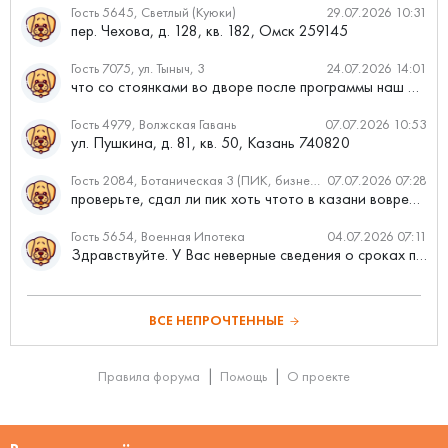
Гость 5645, Светлый (Куюки)
29.07.2026 10:31
пер. Чехова, д. 128, кв. 182, Омск 259145
Гость 7075, ул. Тыныч, 3
24.07.2026 14:01
что со стоянками во дворе после программы наш двор
Гость 4979, Волжская Гавань
07.07.2026 10:53
ул. Пушкина, д. 81, кв. 50, Казань 740820
Гость 2084, Ботаническая 3 (ПИК, бизнес-класс)
07.07.2026 07:28
проверьте, сдал ли пик хоть чтото в казани вовремя?
Гость 5654, Военная Ипотека
04.07.2026 07:11
Здравствуйте. У Вас неверные сведения о сроках проведения с...
ВСЕ НЕПРОЧТЕННЫЕ
Правила форума
Помощь
О проекте