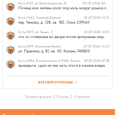
Гость 4127, ул. Волгоградская, 41
04.08.2026 04:46
Почему всю зелень косят под ноль вокруг дома,в полисадниках....
Гость 5645, Светлый (Куюки)
29.07.2026 10:31
пер. Чехова, д. 128, кв. 182, Омск 259145
Гость 7075, ул. Тыныч, 3
24.07.2026 14:01
что со стоянками во дворе после программы наш двор
Гость 4979, Волжская Гавань
07.07.2026 10:53
ул. Пушкина, д. 81, кв. 50, Казань 740820
Гость 2084, Ботаническая 3 (ПИК, бизнес-класс)
07.07.2026 07:28
проверьте, сдал ли пик хоть чтото в казани вовремя?
ВСЕ НЕПРОЧТЕННЫЕ
Правила форума
Помощь
О проекте