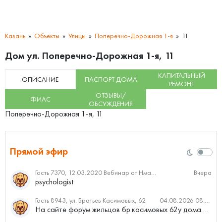
Казань
Объекты
Улицы
Поперечно-Дорожная 1-я
11
Дом ул. Поперечно-Дорожная 1-я, 11
КАПИТАЛЬНЫЙ
ОПИСАНИЕ
ПАСПОРТ ДОМА
РЕМОНТ
ОТЗЫВЫ/
ФИАС
ОБСУЖДЕНИЯ
Поперечно-Дорожная 1-я, 11
Прямой эфир
Гость 7370, 12.03.2020 Вебинар от Нмаркет.ПРО: «Актуальное об ипотеке: что нужно знать»
Вчера
psychologist
Гость 8943, ул. Братьев Касимовых, 62
04.08.2026 08:34
На сайте форум жильцов бр.касимовых 62у дома растут красивые...