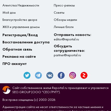
Агентства Недвижимости
Пресс-релизы
Мой дом
Советы
Благоустройство двора
Обзоры недели
ЖКХ и управление домом
Личные блоги
Отправить новость:
Регистрация/Вход
editor@reportal.ru
Восстановление доступа
Обсудить
Обратная связь
сотрудничество:
partner@reportal.ru
Реклама на сайте
ПРО аккаунт
Сайт собственников жилья Reportal.ru принадлежит и управляется
SEO.GROUP (ООО "СЕО.ГРУП").
Все права защищены (с) 2003-2026
Администрация сайта не несет ответственности за частные мнения и