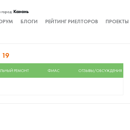
Казань
 город:
ОРУМ
БЛОГИ
РЕЙТИНГ РИЕЛТОРОВ
ПРОЕКТЫ
 19
ЛЬНЫЙ РЕМОНТ
ФИАС
ОТЗЫВЫ/ОБСУЖДЕНИЯ