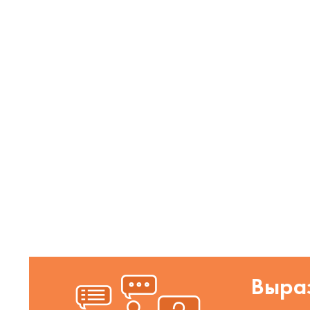
Выраз