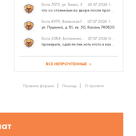
Гость 7075, ул. Тыныч, 3
24.07.2026 14:01
что со стоянками во дворе после программы наш двор
Гость 4979, Волжская Гавань
07.07.2026 10:53
ул. Пушкина, д. 81, кв. 50, Казань 740820
Гость 2084, Ботаническая 3 (ПИК, бизнес-класс)
07.07.2026 07:28
проверьте, сдал ли пик хоть чтото в казани вовремя?
ВСЕ НЕПРОЧТЕННЫЕ
Правила форума
Помощь
О проекте
шат