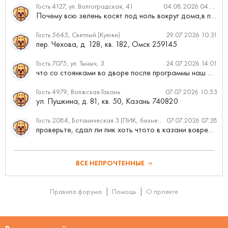
Гость 4127, ул. Волгоградская, 41
04.08.2026 04:46
Почему всю зелень косят под ноль вокруг дома,в полисадниках....
Гость 5645, Светлый (Куюки)
29.07.2026 10:31
пер. Чехова, д. 128, кв. 182, Омск 259145
Гость 7075, ул. Тыныч, 3
24.07.2026 14:01
что со стоянками во дворе после программы наш двор
Гость 4979, Волжская Гавань
07.07.2026 10:53
ул. Пушкина, д. 81, кв. 50, Казань 740820
Гость 2084, Ботаническая 3 (ПИК, бизнес-класс)
07.07.2026 07:28
проверьте, сдал ли пик хоть чтото в казани вовремя?
ВСЕ НЕПРОЧТЕННЫЕ
Правила форума
Помощь
О проекте