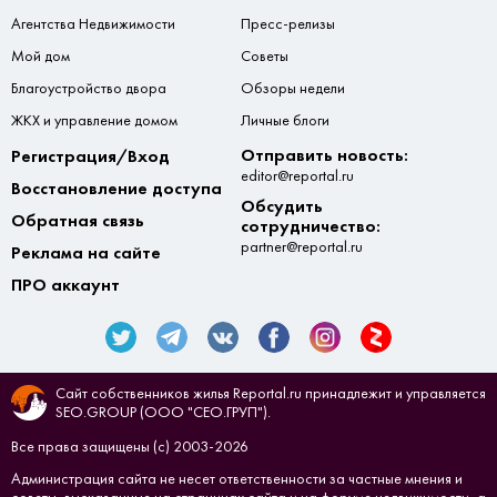
Агентства Недвижимости
Пресс-релизы
Мой дом
Советы
Благоустройство двора
Обзоры недели
ЖКХ и управление домом
Личные блоги
Отправить новость:
Регистрация/Вход
editor@reportal.ru
Восстановление доступа
Обсудить
Обратная связь
сотрудничество:
partner@reportal.ru
Реклама на сайте
ПРО аккаунт
Сайт собственников жилья Reportal.ru принадлежит и управляется
SEO.GROUP (ООО "СЕО.ГРУП").
Все права защищены (с) 2003-2026
Администрация сайта не несет ответственности за частные мнения и