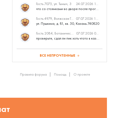
Гость 7075, ул. Тыныч, 3
24.07.2026 14:01
что со стоянками во дворе после программы наш двор
Гость 4979, Волжская Гавань
07.07.2026 10:53
ул. Пушкина, д. 81, кв. 50, Казань 740820
Гость 2084, Ботаническая 3 (ПИК, бизнес-класс)
07.07.2026 07:28
проверьте, сдал ли пик хоть чтото в казани вовремя?
ВСЕ НЕПРОЧТЕННЫЕ
Правила форума
Помощь
О проекте
шат