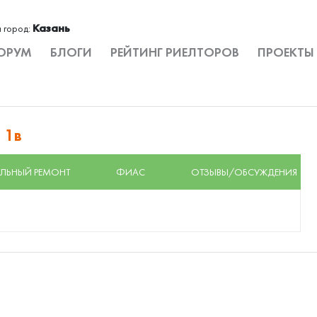
Казань
 город:
ОРУМ
БЛОГИ
РЕЙТИНГ РИЕЛТОРОВ
ПРОЕКТЫ
 1в
ЛЬНЫЙ РЕМОНТ
ФИАС
ОТЗЫВЫ/ОБСУЖДЕНИЯ