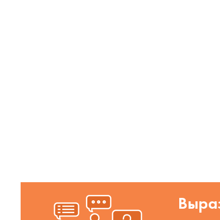
Выраз