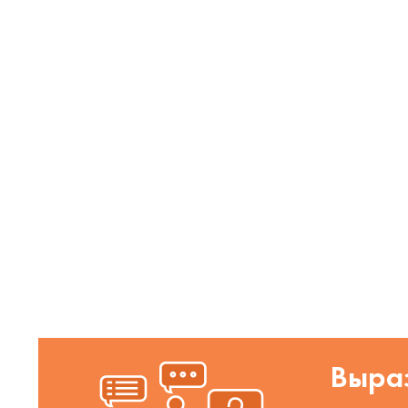
Выраз