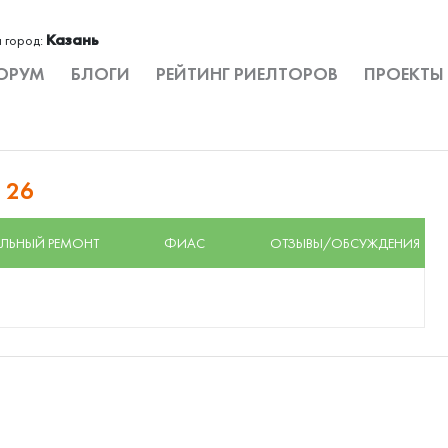
Казань
 город:
ОРУМ
БЛОГИ
РЕЙТИНГ РИЕЛТОРОВ
ПРОЕКТЫ
 26
ЛЬНЫЙ РЕМОНТ
ФИАС
ОТЗЫВЫ/ОБСУЖДЕНИЯ