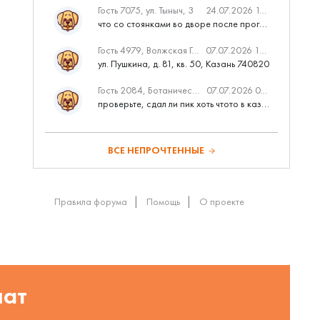
Гость 7075, ул. Тыныч, 3
24.07.2026 14:01
что со стоянками во дворе после программы наш двор
Гость 4979, Волжская Гавань
07.07.2026 10:53
ул. Пушкина, д. 81, кв. 50, Казань 740820
Гость 2084, Ботаническая 3 (ПИК, бизнес-класс)
07.07.2026 07:28
проверьте, сдал ли пик хоть чтото в казани вовремя?
ВСЕ НЕПРОЧТЕННЫЕ
Правила форума
Помощь
О проекте
шат