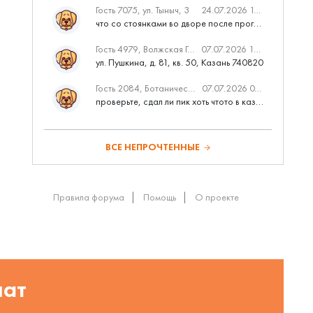
Гость 7075, ул. Тыныч, 3
24.07.2026 14:01
что со стоянками во дворе после программы наш двор
Гость 4979, Волжская Гавань
07.07.2026 10:53
ул. Пушкина, д. 81, кв. 50, Казань 740820
Гость 2084, Ботаническая 3 (ПИК, бизнес-класс)
07.07.2026 07:28
проверьте, сдал ли пик хоть чтото в казани вовремя?
ВСЕ НЕПРОЧТЕННЫЕ
Правила форума
Помощь
О проекте
шат