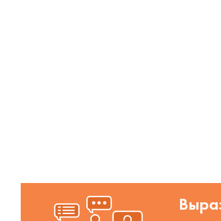
Выраз