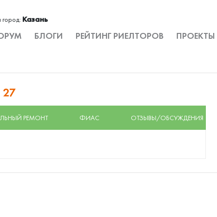
Казань
 город:
ОРУМ
БЛОГИ
РЕЙТИНГ РИЕЛТОРОВ
ПРОЕКТЫ
 27
ЛЬНЫЙ РЕМОНТ
ФИАС
ОТЗЫВЫ/ОБСУЖДЕНИЯ