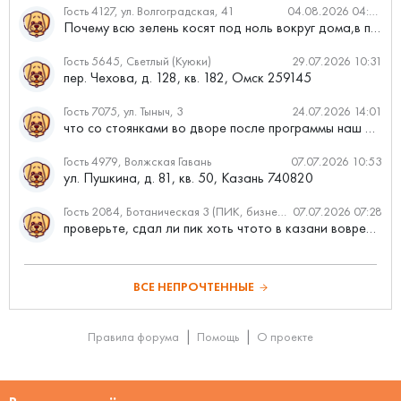
Гость 4127, ул. Волгоградская, 41
04.08.2026 04:46
Почему всю зелень косят под ноль вокруг дома,в полисадниках....
Гость 5645, Светлый (Куюки)
29.07.2026 10:31
пер. Чехова, д. 128, кв. 182, Омск 259145
Гость 7075, ул. Тыныч, 3
24.07.2026 14:01
что со стоянками во дворе после программы наш двор
Гость 4979, Волжская Гавань
07.07.2026 10:53
ул. Пушкина, д. 81, кв. 50, Казань 740820
Гость 2084, Ботаническая 3 (ПИК, бизнес-класс)
07.07.2026 07:28
проверьте, сдал ли пик хоть чтото в казани вовремя?
ВСЕ НЕПРОЧТЕННЫЕ
Правила форума
Помощь
О проекте