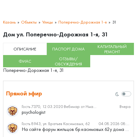
Казань
Объекты
Улицы
Поперечно-Дорожная 1-я
31
Дом ул. Поперечно-Дорожная 1-я, 31
КАПИТАЛЬНЫЙ
ОПИСАНИЕ
ПАСПОРТ ДОМА
РЕМОНТ
ОТЗЫВЫ/
ФИАС
ОБСУЖДЕНИЯ
Поперечно-Дорожная 1-я, 31
Прямой эфир
Гость 7370, 12.03.2020 Вебинар от Нмаркет.ПРО: «Актуальное об ипотеке: что нужно знать»
Вчера
psychologist
Гость 8943, ул. Братьев Касимовых, 62
04.08.2026 08:34
На сайте форум жильцов бр.касимовых 62у дома растут красивые...