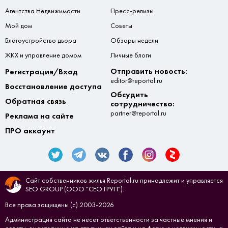
Агентства Недвижимости
Пресс-релизы
Мой дом
Советы
Благоустройство двора
Обзоры недели
ЖКХ и управление домом
Личные блоги
Отправить новость:
Регистрация/Вход
editor@reportal.ru
Восстановление доступа
Обсудить
Обратная связь
сотрудничество:
partner@reportal.ru
Реклама на сайте
ПРО аккаунт
Сайт собственников жилья Reportal.ru принадлежит и управляется
SEO.GROUP (ООО "СЕО.ГРУП").
Все права защищены (с) 2003-2026
Администрация сайта не несет ответственности за частные мнения и