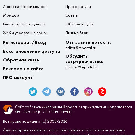
Агентства Недвижимости
Пресс-релизы
Мой дом
Советы
Благоустройство двора
Обзоры недели
ЖКХ и управление домом
Личные блоги
Отправить новость:
Регистрация/Вход
editor@reportal.ru
Восстановление доступа
Обсудить
Обратная связь
сотрудничество:
partner@reportal.ru
Реклама на сайте
ПРО аккаунт
Сайт собственников жилья Reportal.ru принадлежит и управляется
SEO.GROUP (ООО "СЕО.ГРУП").
Все права защищены (с) 2003-2026
Администрация сайта не несет ответственности за частные мнения и