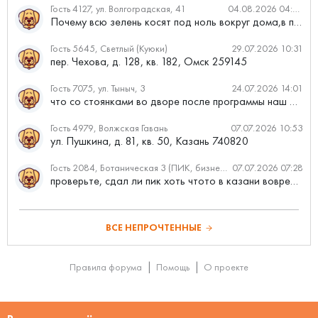
Гость 4127, ул. Волгоградская, 41
04.08.2026 04:46
Почему всю зелень косят под ноль вокруг дома,в полисадниках....
Гость 5645, Светлый (Куюки)
29.07.2026 10:31
пер. Чехова, д. 128, кв. 182, Омск 259145
Гость 7075, ул. Тыныч, 3
24.07.2026 14:01
что со стоянками во дворе после программы наш двор
Гость 4979, Волжская Гавань
07.07.2026 10:53
ул. Пушкина, д. 81, кв. 50, Казань 740820
Гость 2084, Ботаническая 3 (ПИК, бизнес-класс)
07.07.2026 07:28
проверьте, сдал ли пик хоть чтото в казани вовремя?
ВСЕ НЕПРОЧТЕННЫЕ
Правила форума
Помощь
О проекте