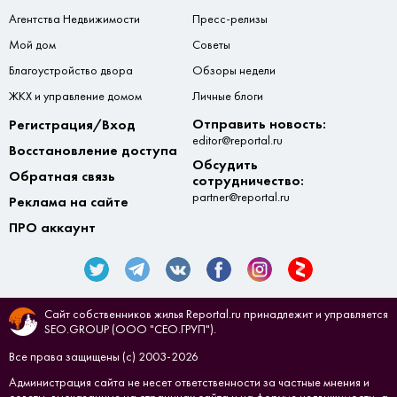
Агентства Недвижимости
Пресс-релизы
Мой дом
Советы
Благоустройство двора
Обзоры недели
ЖКХ и управление домом
Личные блоги
Отправить новость:
Регистрация/Вход
editor@reportal.ru
Восстановление доступа
Обсудить
Обратная связь
сотрудничество:
partner@reportal.ru
Реклама на сайте
ПРО аккаунт
Сайт собственников жилья Reportal.ru принадлежит и управляется
SEO.GROUP (ООО "СЕО.ГРУП").
Все права защищены (с) 2003-2026
Администрация сайта не несет ответственности за частные мнения и