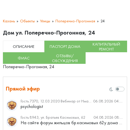
Казань
Объекты
Улицы
Поперечно-Прогонная
24
Дом ул. Поперечно-Прогонная, 24
КАПИТАЛЬНЫЙ
ОПИСАНИЕ
ПАСПОРТ ДОМА
РЕМОНТ
ОТЗЫВЫ/
ФИАС
ОБСУЖДЕНИЯ
Поперечно-Прогонная, 24
Прямой эфир
Гость 7370, 12.03.2020 Вебинар от Нмаркет.ПРО: «Актуальное об ипотеке: что нужно знать»
06.08.2026 04:00
psychologist
Гость 8943, ул. Братьев Касимовых, 62
04.08.2026 08:34
На сайте форум жильцов бр.касимовых 62у дома растут красивые...