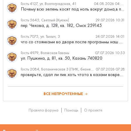
Гость 4127, ул. Волгоградская, 41
04.08.2026 04:46
Почему всю зелень косят под ноль вокруг дома,в полисадниках....
Гость 5645, Светлый (Куюки)
29.07.2026 10:31
пер. Чехова, д. 128, кв. 182, Омск 259145
Гость 7075, ул. Тыныч, 3
24.07.2026 14:01
что со стоянками во дворе после программы наш двор
Гость 4979, Волжская Гавань
07.07.2026 10:53
ул. Пушкина, д. 81, кв. 50, Казань 740820
Гость 2084, Ботаническая 3 (ПИК, бизнес-класс)
07.07.2026 07:28
проверьте, сдал ли пик хоть чтото в казани вовремя?
ВСЕ НЕПРОЧТЕННЫЕ
Правила форума
Помощь
О проекте