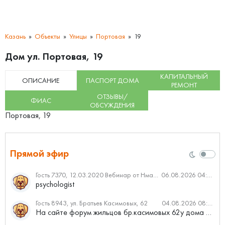
Казань
Объекты
Улицы
Портовая
19
Дом ул. Портовая, 19
КАПИТАЛЬНЫЙ
ОПИСАНИЕ
ПАСПОРТ ДОМА
РЕМОНТ
ОТЗЫВЫ/
ФИАС
ОБСУЖДЕНИЯ
Портовая, 19
Прямой эфир
Гость 7370, 12.03.2020 Вебинар от Нмаркет.ПРО: «Актуальное об ипотеке: что нужно знать»
06.08.2026 04:00
psychologist
Гость 8943, ул. Братьев Касимовых, 62
04.08.2026 08:34
На сайте форум жильцов бр.касимовых 62у дома растут красивые...