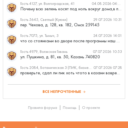
Гость 4127, ул. Волгоградская, 41
04.08.2026 04:46
Почему всю зелень косят под ноль вокруг дома,в полисадниках....
Гость 5645, Светлый (Куюки)
29.07.2026 10:31
пер. Чехова, д. 128, кв. 182, Омск 259145
Гость 7075, ул. Тыныч, 3
24.07.2026 14:01
что со стоянками во дворе после программы наш двор
Гость 4979, Волжская Гавань
07.07.2026 10:53
ул. Пушкина, д. 81, кв. 50, Казань 740820
Гость 2084, Ботаническая 3 (ПИК, бизнес-класс)
07.07.2026 07:28
проверьте, сдал ли пик хоть чтото в казани вовремя?
ВСЕ НЕПРОЧТЕННЫЕ
Правила форума
Помощь
О проекте