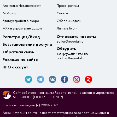
Агентства Недвижимости
Пресс-релизы
Мой дом
Советы
Благоустройство двора
Обзоры недели
ЖКХ и управление домом
Личные блоги
Отправить новость:
Регистрация/Вход
editor@reportal.ru
Восстановление доступа
Обсудить
Обратная связь
сотрудничество:
partner@reportal.ru
Реклама на сайте
ПРО аккаунт
Сайт собственников жилья Reportal.ru принадлежит и управляется
SEO.GROUP (ООО "СЕО.ГРУП").
Все права защищены (с) 2003-2026
Администрация сайта не несет ответственности за частные мнения и