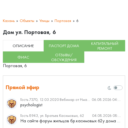
Казань
Объекты
Улицы
Портовая
6
Дом ул. Портовая, 6
КАПИТАЛЬНЫЙ
ОПИСАНИЕ
ПАСПОРТ ДОМА
РЕМОНТ
ОТЗЫВЫ/
ФИАС
ОБСУЖДЕНИЯ
Портовая, 6
Прямой эфир
Гость 7370, 12.03.2020 Вебинар от Нмаркет.ПРО: «Актуальное об ипотеке: что нужно знать»
06.08.2026 04:00
psychologist
Гость 8943, ул. Братьев Касимовых, 62
04.08.2026 08:34
На сайте форум жильцов бр.касимовых 62у дома растут красивые...