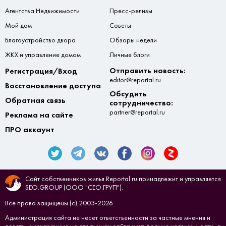
Агентства Недвижимости
Пресс-релизы
Мой дом
Советы
Благоустройство двора
Обзоры недели
ЖКХ и управление домом
Личные блоги
Отправить новость:
Регистрация/Вход
editor@reportal.ru
Восстановление доступа
Обсудить
Обратная связь
сотрудничество:
partner@reportal.ru
Реклама на сайте
ПРО аккаунт
Сайт собственников жилья Reportal.ru принадлежит и управляется
SEO.GROUP (ООО "СЕО.ГРУП").
Все права защищены (с) 2003-2026
Администрация сайта не несет ответственности за частные мнения и