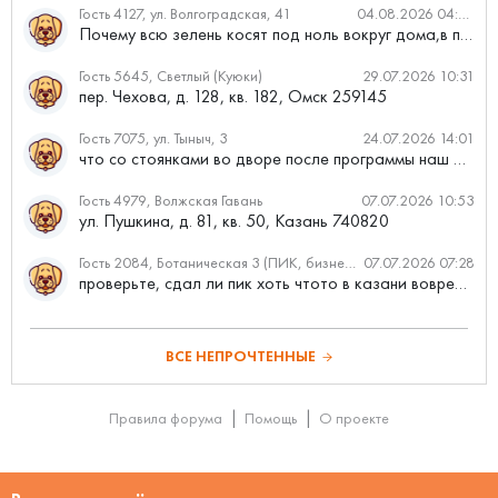
Гость 4127, ул. Волгоградская, 41
04.08.2026 04:46
Почему всю зелень косят под ноль вокруг дома,в полисадниках....
Гость 5645, Светлый (Куюки)
29.07.2026 10:31
пер. Чехова, д. 128, кв. 182, Омск 259145
Гость 7075, ул. Тыныч, 3
24.07.2026 14:01
что со стоянками во дворе после программы наш двор
Гость 4979, Волжская Гавань
07.07.2026 10:53
ул. Пушкина, д. 81, кв. 50, Казань 740820
Гость 2084, Ботаническая 3 (ПИК, бизнес-класс)
07.07.2026 07:28
проверьте, сдал ли пик хоть чтото в казани вовремя?
ВСЕ НЕПРОЧТЕННЫЕ
Правила форума
Помощь
О проекте