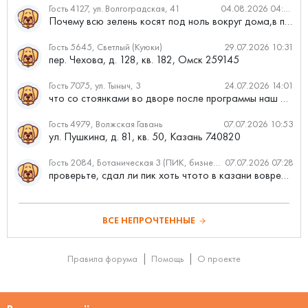
Гость 4127, ул. Волгоградская, 41
04.08.2026 04:46
Почему всю зелень косят под ноль вокруг дома,в полисадниках....
Гость 5645, Светлый (Куюки)
29.07.2026 10:31
пер. Чехова, д. 128, кв. 182, Омск 259145
Гость 7075, ул. Тыныч, 3
24.07.2026 14:01
что со стоянками во дворе после программы наш двор
Гость 4979, Волжская Гавань
07.07.2026 10:53
ул. Пушкина, д. 81, кв. 50, Казань 740820
Гость 2084, Ботаническая 3 (ПИК, бизнес-класс)
07.07.2026 07:28
проверьте, сдал ли пик хоть чтото в казани вовремя?
ВСЕ НЕПРОЧТЕННЫЕ
Правила форума
Помощь
О проекте