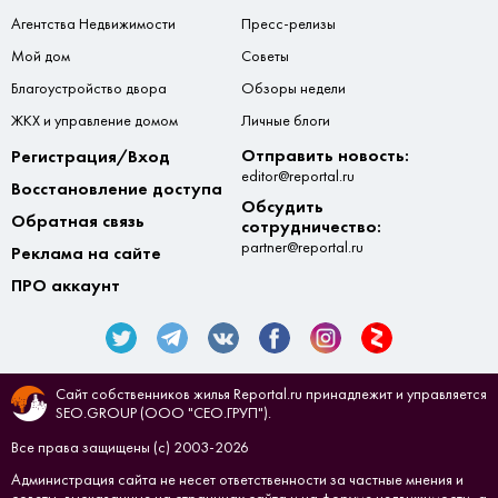
Агентства Недвижимости
Пресс-релизы
Мой дом
Советы
Благоустройство двора
Обзоры недели
ЖКХ и управление домом
Личные блоги
Отправить новость:
Регистрация/Вход
editor@reportal.ru
Восстановление доступа
Обсудить
Обратная связь
сотрудничество:
partner@reportal.ru
Реклама на сайте
ПРО аккаунт
Сайт собственников жилья Reportal.ru принадлежит и управляется
SEO.GROUP (ООО "СЕО.ГРУП").
Все права защищены (с) 2003-2026
Администрация сайта не несет ответственности за частные мнения и