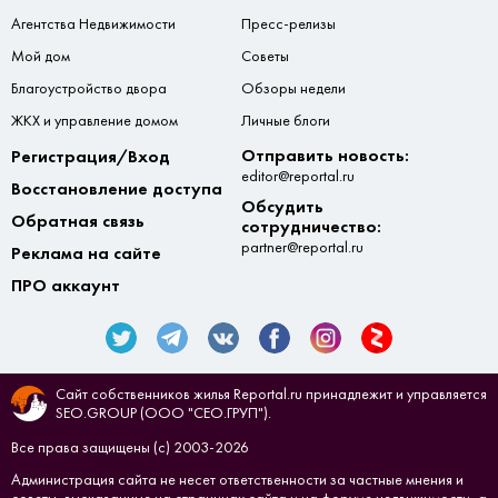
Агентства Недвижимости
Пресс-релизы
Мой дом
Советы
Благоустройство двора
Обзоры недели
ЖКХ и управление домом
Личные блоги
Отправить новость:
Регистрация/Вход
editor@reportal.ru
Восстановление доступа
Обсудить
Обратная связь
сотрудничество:
partner@reportal.ru
Реклама на сайте
ПРО аккаунт
Сайт собственников жилья Reportal.ru принадлежит и управляется
SEO.GROUP (ООО "СЕО.ГРУП").
Все права защищены (с) 2003-2026
Администрация сайта не несет ответственности за частные мнения и