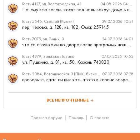
Гость 4127, ул. Волгоградская, 41
04.08.2026 04:46
Почему всю зелень косят под ноль вокруг дома,в полисадниках....
Гость 5645, Светлый (Куюки)
29.07.2026 10:31
пер. Чехова, д. 128, кв. 182, Омск 259145
Гость 7075, ул. Тыныч, 3
24.07.2026 14:01
что со стоянками во дворе после программы наш двор
Гость 4979, Волжская Гавань
07.07.2026 10:53
ул. Пушкина, д. 81, кв. 50, Казань 740820
Гость 2084, Ботаническая 3 (ПИК, бизнес-класс)
07.07.2026 07:28
проверьте, сдал ли пик хоть чтото в казани вовремя?
ВСЕ НЕПРОЧТЕННЫЕ
Правила форума
Помощь
О проекте