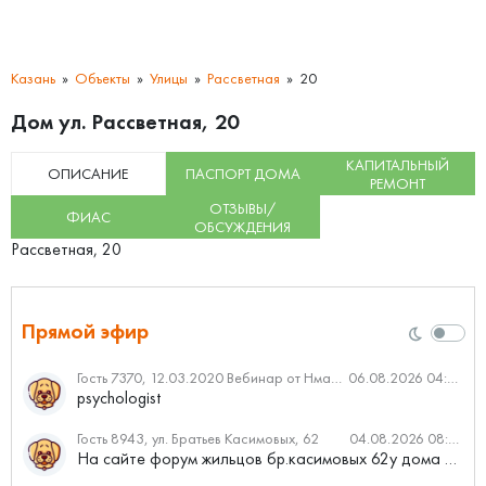
Казань
Объекты
Улицы
Рассветная
20
Дом ул. Рассветная, 20
КАПИТАЛЬНЫЙ
ОПИСАНИЕ
ПАСПОРТ ДОМА
РЕМОНТ
ОТЗЫВЫ/
ФИАС
ОБСУЖДЕНИЯ
Рассветная, 20
Прямой эфир
Гость 7370, 12.03.2020 Вебинар от Нмаркет.ПРО: «Актуальное об ипотеке: что нужно знать»
06.08.2026 04:00
psychologist
Гость 8943, ул. Братьев Касимовых, 62
04.08.2026 08:34
На сайте форум жильцов бр.касимовых 62у дома растут красивые...