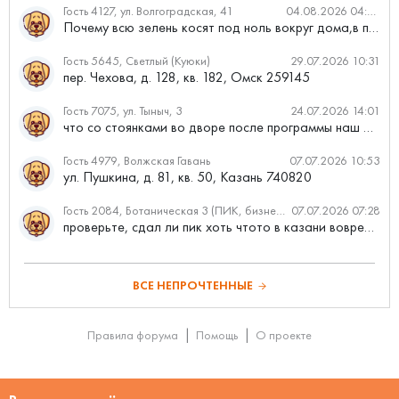
Гость 4127, ул. Волгоградская, 41
04.08.2026 04:46
Почему всю зелень косят под ноль вокруг дома,в полисадниках....
Гость 5645, Светлый (Куюки)
29.07.2026 10:31
пер. Чехова, д. 128, кв. 182, Омск 259145
Гость 7075, ул. Тыныч, 3
24.07.2026 14:01
что со стоянками во дворе после программы наш двор
Гость 4979, Волжская Гавань
07.07.2026 10:53
ул. Пушкина, д. 81, кв. 50, Казань 740820
Гость 2084, Ботаническая 3 (ПИК, бизнес-класс)
07.07.2026 07:28
проверьте, сдал ли пик хоть чтото в казани вовремя?
ВСЕ НЕПРОЧТЕННЫЕ
Правила форума
Помощь
О проекте