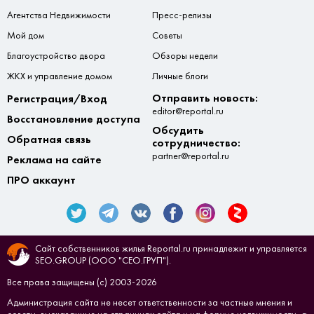
Агентства Недвижимости
Пресс-релизы
Мой дом
Советы
Благоустройство двора
Обзоры недели
ЖКХ и управление домом
Личные блоги
Отправить новость:
Регистрация/Вход
editor@reportal.ru
Восстановление доступа
Обсудить
Обратная связь
сотрудничество:
partner@reportal.ru
Реклама на сайте
ПРО аккаунт
Сайт собственников жилья Reportal.ru принадлежит и управляется
SEO.GROUP (ООО "СЕО.ГРУП").
Все права защищены (с) 2003-2026
Администрация сайта не несет ответственности за частные мнения и