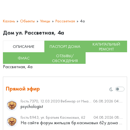
Казань
Объекты
Улицы
Рассветная
4а
Дом ул. Рассветная, 4а
КАПИТАЛЬНЫЙ
ОПИСАНИЕ
ПАСПОРТ ДОМА
РЕМОНТ
ОТЗЫВЫ/
ФИАС
ОБСУЖДЕНИЯ
Рассветная, 4а
Прямой эфир
Гость 7370, 12.03.2020 Вебинар от Нмаркет.ПРО: «Актуальное об ипотеке: что нужно знать»
06.08.2026 04:00
psychologist
Гость 8943, ул. Братьев Касимовых, 62
04.08.2026 08:34
На сайте форум жильцов бр.касимовых 62у дома растут красивые...