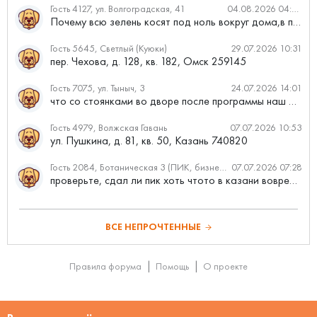
Гость 4127, ул. Волгоградская, 41
04.08.2026 04:46
Почему всю зелень косят под ноль вокруг дома,в полисадниках....
Гость 5645, Светлый (Куюки)
29.07.2026 10:31
пер. Чехова, д. 128, кв. 182, Омск 259145
Гость 7075, ул. Тыныч, 3
24.07.2026 14:01
что со стоянками во дворе после программы наш двор
Гость 4979, Волжская Гавань
07.07.2026 10:53
ул. Пушкина, д. 81, кв. 50, Казань 740820
Гость 2084, Ботаническая 3 (ПИК, бизнес-класс)
07.07.2026 07:28
проверьте, сдал ли пик хоть чтото в казани вовремя?
ВСЕ НЕПРОЧТЕННЫЕ
Правила форума
Помощь
О проекте