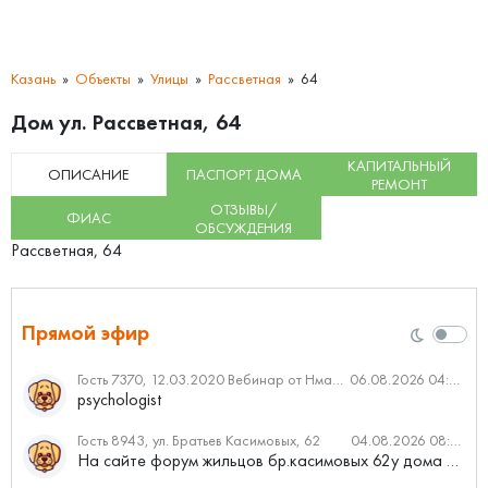
Казань
Объекты
Улицы
Рассветная
64
Дом ул. Рассветная, 64
КАПИТАЛЬНЫЙ
ОПИСАНИЕ
ПАСПОРТ ДОМА
РЕМОНТ
ОТЗЫВЫ/
ФИАС
ОБСУЖДЕНИЯ
Рассветная, 64
Прямой эфир
Гость 7370, 12.03.2020 Вебинар от Нмаркет.ПРО: «Актуальное об ипотеке: что нужно знать»
06.08.2026 04:00
psychologist
Гость 8943, ул. Братьев Касимовых, 62
04.08.2026 08:34
На сайте форум жильцов бр.касимовых 62у дома растут красивые...