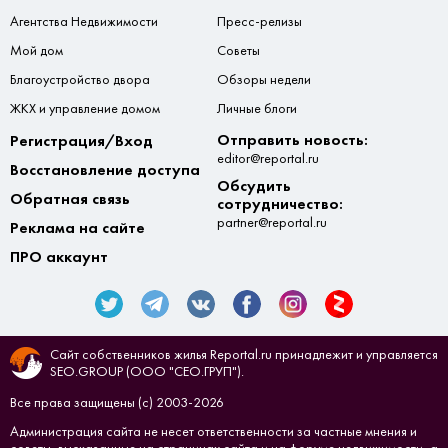
Агентства Недвижимости
Пресс-релизы
Мой дом
Советы
Благоустройство двора
Обзоры недели
ЖКХ и управление домом
Личные блоги
Отправить новость:
Регистрация/Вход
editor@reportal.ru
Восстановление доступа
Обсудить
Обратная связь
сотрудничество:
partner@reportal.ru
Реклама на сайте
ПРО аккаунт
Сайт собственников жилья Reportal.ru принадлежит и управляется
SEO.GROUP (ООО "СЕО.ГРУП").
Все права защищены (с) 2003-2026
Администрация сайта не несет ответственности за частные мнения и