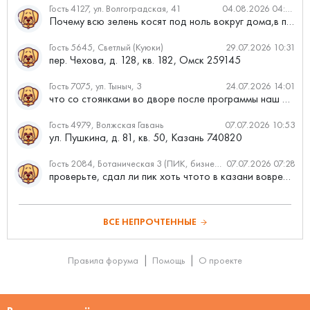
Гость 4127, ул. Волгоградская, 41
04.08.2026 04:46
Почему всю зелень косят под ноль вокруг дома,в полисадниках....
Гость 5645, Светлый (Куюки)
29.07.2026 10:31
пер. Чехова, д. 128, кв. 182, Омск 259145
Гость 7075, ул. Тыныч, 3
24.07.2026 14:01
что со стоянками во дворе после программы наш двор
Гость 4979, Волжская Гавань
07.07.2026 10:53
ул. Пушкина, д. 81, кв. 50, Казань 740820
Гость 2084, Ботаническая 3 (ПИК, бизнес-класс)
07.07.2026 07:28
проверьте, сдал ли пик хоть чтото в казани вовремя?
ВСЕ НЕПРОЧТЕННЫЕ
Правила форума
Помощь
О проекте