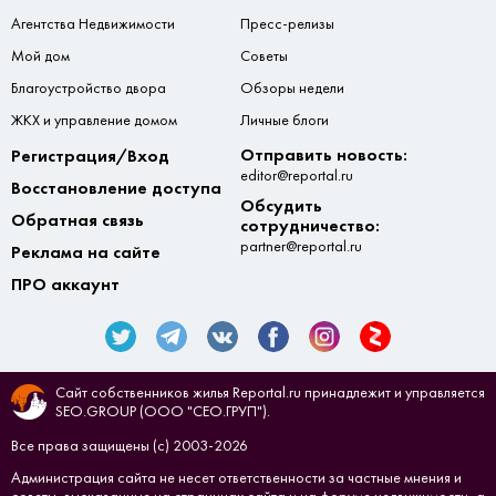
Агентства Недвижимости
Пресс-релизы
Мой дом
Советы
Благоустройство двора
Обзоры недели
ЖКХ и управление домом
Личные блоги
Отправить новость:
Регистрация/Вход
editor@reportal.ru
Восстановление доступа
Обсудить
Обратная связь
сотрудничество:
partner@reportal.ru
Реклама на сайте
ПРО аккаунт
Сайт собственников жилья Reportal.ru принадлежит и управляется
SEO.GROUP (ООО "СЕО.ГРУП").
Все права защищены (с) 2003-2026
Администрация сайта не несет ответственности за частные мнения и