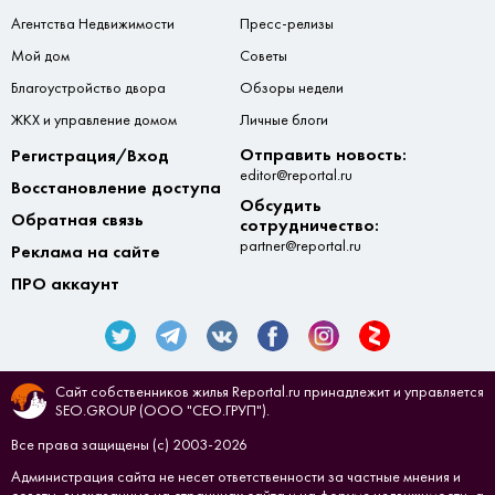
Агентства Недвижимости
Пресс-релизы
Мой дом
Советы
Благоустройство двора
Обзоры недели
ЖКХ и управление домом
Личные блоги
Отправить новость:
Регистрация/Вход
editor@reportal.ru
Восстановление доступа
Обсудить
Обратная связь
сотрудничество:
partner@reportal.ru
Реклама на сайте
ПРО аккаунт
Сайт собственников жилья Reportal.ru принадлежит и управляется
SEO.GROUP (ООО "СЕО.ГРУП").
Все права защищены (с) 2003-2026
Администрация сайта не несет ответственности за частные мнения и