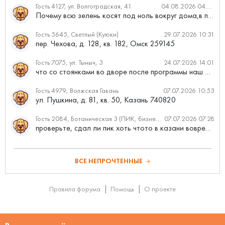
Гость 4127, ул. Волгоградская, 41
04.08.2026 04:46
Почему всю зелень косят под ноль вокруг дома,в полисадниках....
Гость 5645, Светлый (Куюки)
29.07.2026 10:31
пер. Чехова, д. 128, кв. 182, Омск 259145
Гость 7075, ул. Тыныч, 3
24.07.2026 14:01
что со стоянками во дворе после программы наш двор
Гость 4979, Волжская Гавань
07.07.2026 10:53
ул. Пушкина, д. 81, кв. 50, Казань 740820
Гость 2084, Ботаническая 3 (ПИК, бизнес-класс)
07.07.2026 07:28
проверьте, сдал ли пик хоть чтото в казани вовремя?
ВСЕ НЕПРОЧТЕННЫЕ
Правила форума
Помощь
О проекте