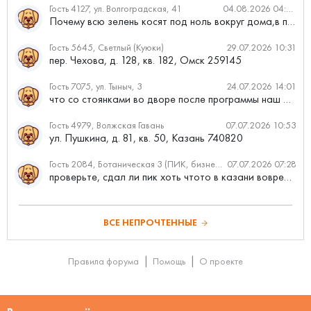
Гость 4127, ул. Волгоградская, 41
04.08.2026 04:46
Почему всю зелень косят под ноль вокруг дома,в полисадниках....
Гость 5645, Светлый (Куюки)
29.07.2026 10:31
пер. Чехова, д. 128, кв. 182, Омск 259145
Гость 7075, ул. Тыныч, 3
24.07.2026 14:01
что со стоянками во дворе после программы наш двор
Гость 4979, Волжская Гавань
07.07.2026 10:53
ул. Пушкина, д. 81, кв. 50, Казань 740820
Гость 2084, Ботаническая 3 (ПИК, бизнес-класс)
07.07.2026 07:28
проверьте, сдал ли пик хоть чтото в казани вовремя?
ВСЕ НЕПРОЧТЕННЫЕ
Правила форума
Помощь
О проекте