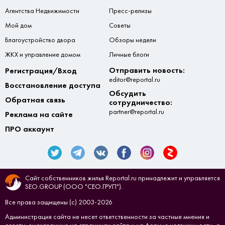
Агентства Недвижимости
Пресс-релизы
Мой дом
Советы
Благоустройство двора
Обзоры недели
ЖКХ и управление домом
Личные блоги
Отправить новость:
Регистрация/Вход
editor@reportal.ru
Восстановление доступа
Обсудить
Обратная связь
сотрудничество:
partner@reportal.ru
Реклама на сайте
ПРО аккаунт
Сайт собственников жилья Reportal.ru принадлежит и управляется
SEO.GROUP (ООО "СЕО.ГРУП").
Все права защищены (с) 2003-2026
Администрация сайта не несет ответственности за частные мнения и