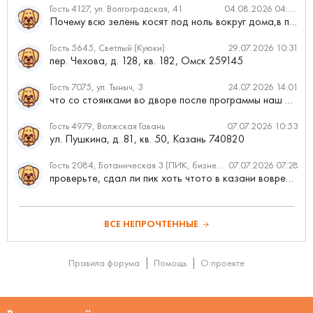
Гость 4127, ул. Волгоградская, 41
04.08.2026 04:46
Почему всю зелень косят под ноль вокруг дома,в полисадниках....
Гость 5645, Светлый (Куюки)
29.07.2026 10:31
пер. Чехова, д. 128, кв. 182, Омск 259145
Гость 7075, ул. Тыныч, 3
24.07.2026 14:01
что со стоянками во дворе после программы наш двор
Гость 4979, Волжская Гавань
07.07.2026 10:53
ул. Пушкина, д. 81, кв. 50, Казань 740820
Гость 2084, Ботаническая 3 (ПИК, бизнес-класс)
07.07.2026 07:28
проверьте, сдал ли пик хоть чтото в казани вовремя?
ВСЕ НЕПРОЧТЕННЫЕ
Правила форума
Помощь
О проекте