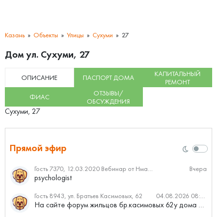
Казань
Объекты
Улицы
Сухуми
27
Дом ул. Сухуми, 27
КАПИТАЛЬНЫЙ
ОПИСАНИЕ
ПАСПОРТ ДОМА
РЕМОНТ
ОТЗЫВЫ/
ФИАС
ОБСУЖДЕНИЯ
Сухуми, 27
Прямой эфир
Гость 7370, 12.03.2020 Вебинар от Нмаркет.ПРО: «Актуальное об ипотеке: что нужно знать»
Вчера
psychologist
Гость 8943, ул. Братьев Касимовых, 62
04.08.2026 08:34
На сайте форум жильцов бр.касимовых 62у дома растут красивые...