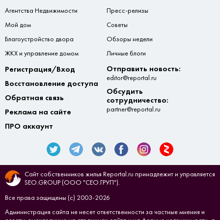
Агентства Недвижимости
Пресс-релизы
Мой дом
Советы
Благоустройство двора
Обзоры недели
ЖКХ и управление домом
Личные блоги
Отправить новость:
Регистрация/Вход
editor@reportal.ru
Восстановление доступа
Обсудить
Обратная связь
сотрудничество:
partner@reportal.ru
Реклама на сайте
ПРО аккаунт
Сайт собственников жилья Reportal.ru принадлежит и управляется
SEO.GROUP (ООО "СЕО.ГРУП").
Все права защищены (с) 2003-2026
Администрация сайта не несет ответственности за частные мнения и