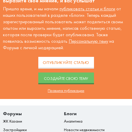
Выразите своё мнение, и вас услышат
Пришло время, и мы начали
публиковать статьи и блоги
от
наших пользователей в разделе «Блоги». Теперь каждый
зарегистрированный пользователь может поделиться своим
опытом или выразить мнение, написав собственную статью,
которая после проверки будет опубликована. Также
появилась возможность создать
Персональную тему
на
Форуме с личной модерацией.
ОПУБЛИКУЙТЕ СТАТЬЮ
CОЗДАЙТЕ СВОЮ ТЕМУ
Правила публикации
Форумы
Блоги
ЖК Казани
Аналитика
Застройщики
Новости недвижимости