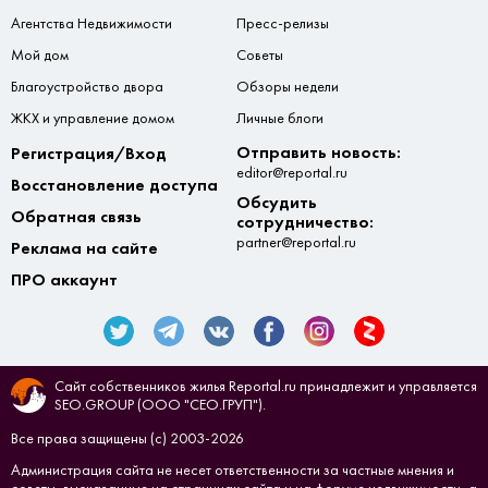
Агентства Недвижимости
Пресс-релизы
Мой дом
Советы
Благоустройство двора
Обзоры недели
ЖКХ и управление домом
Личные блоги
Отправить новость:
Регистрация/Вход
editor@reportal.ru
Восстановление доступа
Обсудить
Обратная связь
сотрудничество:
partner@reportal.ru
Реклама на сайте
ПРО аккаунт
Сайт собственников жилья Reportal.ru принадлежит и управляется
SEO.GROUP (ООО "СЕО.ГРУП").
Все права защищены (с) 2003-2026
Администрация сайта не несет ответственности за частные мнения и