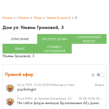
Казань
Объекты
Улицы
Ульяны Громовой
3
Дом ул. Ульяны Громовой, 3
КАПИТАЛЬНЫЙ
ОПИСАНИЕ
ПАСПОРТ ДОМА
РЕМОНТ
ОТЗЫВЫ/
ФИАС
ОБСУЖДЕНИЯ
Ульяны Громовой, 3
Прямой эфир
Гость 7370, 12.03.2020 Вебинар от Нмаркет.ПРО: «Актуальное об ипотеке: что нужно знать»
Вчера
psychologist
Гость 8943, ул. Братьев Касимовых, 62
04.08.2026 08:34
На сайте форум жильцов бр.касимовых 62у дома растут красивые...