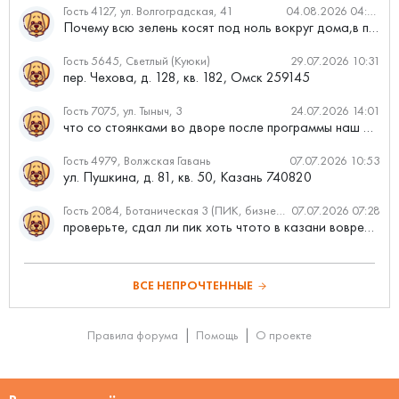
Гость 4127, ул. Волгоградская, 41
04.08.2026 04:46
Почему всю зелень косят под ноль вокруг дома,в полисадниках....
Гость 5645, Светлый (Куюки)
29.07.2026 10:31
пер. Чехова, д. 128, кв. 182, Омск 259145
Гость 7075, ул. Тыныч, 3
24.07.2026 14:01
что со стоянками во дворе после программы наш двор
Гость 4979, Волжская Гавань
07.07.2026 10:53
ул. Пушкина, д. 81, кв. 50, Казань 740820
Гость 2084, Ботаническая 3 (ПИК, бизнес-класс)
07.07.2026 07:28
проверьте, сдал ли пик хоть чтото в казани вовремя?
ВСЕ НЕПРОЧТЕННЫЕ
Правила форума
Помощь
О проекте