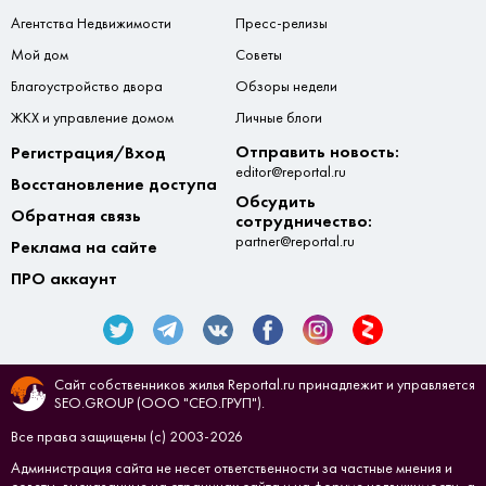
Агентства Недвижимости
Пресс-релизы
Мой дом
Советы
Благоустройство двора
Обзоры недели
ЖКХ и управление домом
Личные блоги
Отправить новость:
Регистрация/Вход
editor@reportal.ru
Восстановление доступа
Обсудить
Обратная связь
сотрудничество:
partner@reportal.ru
Реклама на сайте
ПРО аккаунт
Сайт собственников жилья Reportal.ru принадлежит и управляется
SEO.GROUP (ООО "СЕО.ГРУП").
Все права защищены (с) 2003-2026
Администрация сайта не несет ответственности за частные мнения и