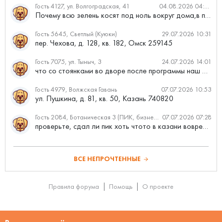
Гость 4127, ул. Волгоградская, 41
04.08.2026 04:46
Почему всю зелень косят под ноль вокруг дома,в полисадниках....
Гость 5645, Светлый (Куюки)
29.07.2026 10:31
пер. Чехова, д. 128, кв. 182, Омск 259145
Гость 7075, ул. Тыныч, 3
24.07.2026 14:01
что со стоянками во дворе после программы наш двор
Гость 4979, Волжская Гавань
07.07.2026 10:53
ул. Пушкина, д. 81, кв. 50, Казань 740820
Гость 2084, Ботаническая 3 (ПИК, бизнес-класс)
07.07.2026 07:28
проверьте, сдал ли пик хоть чтото в казани вовремя?
ВСЕ НЕПРОЧТЕННЫЕ
Правила форума
Помощь
О проекте