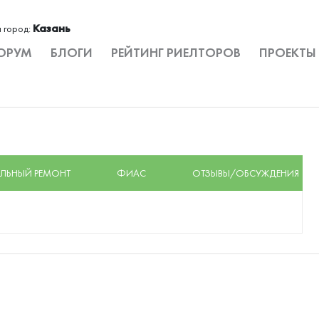
Казань
 город:
ОРУМ
БЛОГИ
РЕЙТИНГ РИЕЛТОРОВ
ПРОЕКТЫ
ЛЬНЫЙ РЕМОНТ
ФИАС
ОТЗЫВЫ/ОБСУЖДЕНИЯ