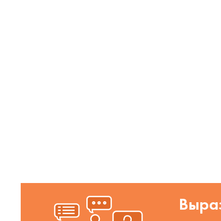
Выраз