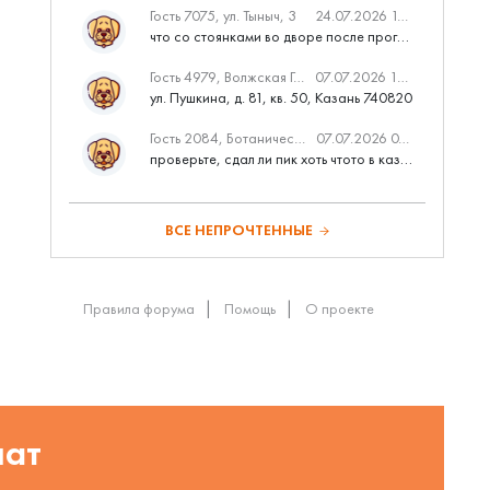
Гость 7075, ул. Тыныч, 3
24.07.2026 14:01
что со стоянками во дворе после программы наш двор
Гость 4979, Волжская Гавань
07.07.2026 10:53
ул. Пушкина, д. 81, кв. 50, Казань 740820
Гость 2084, Ботаническая 3 (ПИК, бизнес-класс)
07.07.2026 07:28
проверьте, сдал ли пик хоть чтото в казани вовремя?
ВСЕ НЕПРОЧТЕННЫЕ
Правила форума
Помощь
О проекте
шат