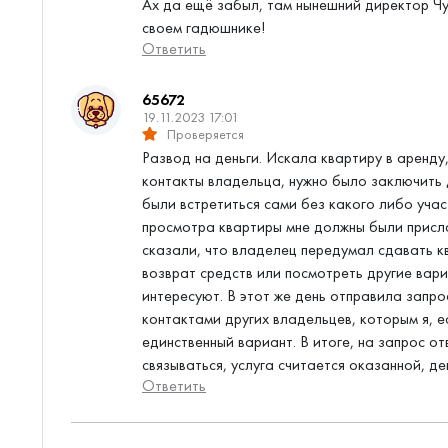
Ах да ещё забыл, там нынешний директор Чу
своем гадюшнике!
Ответить
65672
19.11.2023 17:01
Проверяется
Развод на деньги. Искала квартиру в аренду
контакты владельца, нужно было заключить 
были встретиться сами без какого либо учас
просмотра квартиры мне должны были присла
сказали, что владелец передумал сдавать кв
возврат средств или посмотреть другие вари
интересуют. В этот же день отправила запр
контактами других владельцев, которым я, е
единственный вариант. В итоге, на запрос от
связываться, услуга считается оказанной, ден
Ответить