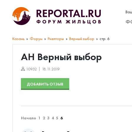
Ваш
Ф
Казань
Форум
Риелторы
Верный выбор
стр. 6
АН Верный выбор
10932
18.11.2019
ДОБАВИТЬ ОТЗЫВ
Начало
1
2
3
4
5
6