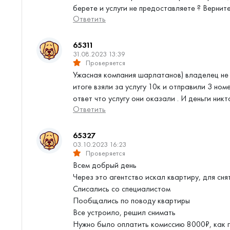
берете и услуги не предоставляете ? Верните 
Ответить
65311
31.08.2023 13:39
Проверяется
Ужасная компания шарлатанов) владелец не
итоге взяли за услугу 10к и отправили 3 ном
ответ что услугу они оказали . И деньги ник
Ответить
65327
03.10.2023 16:23
Проверяется
Всем добрый день
Через это агентство искал квартиру, для сня
Списались со специалистом
Пообщались по поводу квартиры
Все устроило, решил снимать
Нужно было оплатить комиссию 8000₽, как г