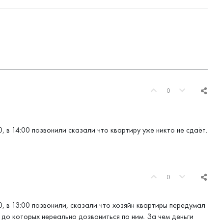
0
0, в 14:00 позвонили сказали что квартиру уже никто не сдаёт.
0
0, в 13:00 позвонили, сказали что хозяйн квартиры передумал
 до которых нереально дозвониться по ним. За чем деньги