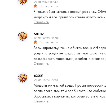
29.01.2023 09:43
Проверяется
Я таких обманщиков в первый раз вижу. Обм
квартиру и все. пришлось самим искать все
Ответить
60107
10.02.2023 08:39
Проверяется
Всем здравствуйте, не обижайтесь в АН вер
услуги, а услуги не предоставляют, дают не
возвращают, мошенники, особенно риэлтор 
Ответить
63221
29.05.2023 09:51
Мошенники чистой воды. Просят перевести д
после этого звонят и сообщают, что собств
сбрасывают варианты, которые есть в открыт
Ответить