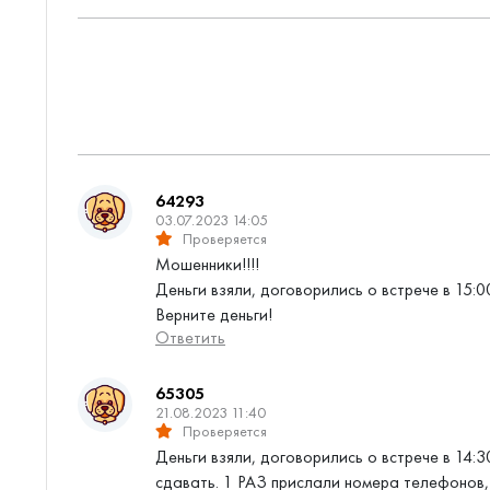
64293
03.07.2023 14:05
Проверяется
Мошенники!!!!
Деньги взяли, договорились о встрече в 15:0
Верните деньги!
Ответить
65305
21.08.2023 11:40
Проверяется
Деньги взяли, договорились о встрече в 14:3
сдавать. 1 РАЗ прислали номера телефонов,