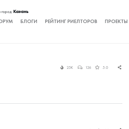
Казань
 город:
ОРУМ
БЛОГИ
РЕЙТИНГ РИЕЛТОРОВ
ПРОЕКТЫ
25K
126
5.0