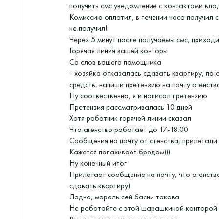
получить смс уведомление с контактами вла
Комиссию оплатил, в течении часа получил 
не получил!
Через 5 минут после получаемы смс, приходи
Горячая линия вашей конторы
Со слов вашего помощника
- хозяйка отказалась сдавать квартиру, по 
средств, напиши претензию на почту агенства
Ну соотвественно, я и написал претензию
Претензия рассматривалась 10 дней
Хотя работник горячей линии сказал
Что агенство работает до 17-18:00
Сообщения на почту от агенства, прилетали
Кажется попахивает бредом)))
Ну конечный итог
Прилетает сообщение на почту, что агенство
сдавать квартиру)
Ладно, мораль сей басни такова
Не работайте с этой шарашкиной конторой