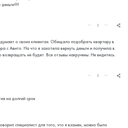
деньги!!!!
0
 думает о своих клиентах. Обещало подобрать квартиру в
ера с Авито. На что я захотела вернуть деньги и получила в
то возвращать не будет. Все отзывы накручены. Не видитесь .
0
тия на долгий срок
оворил специалист для того, что я взамен, можно было