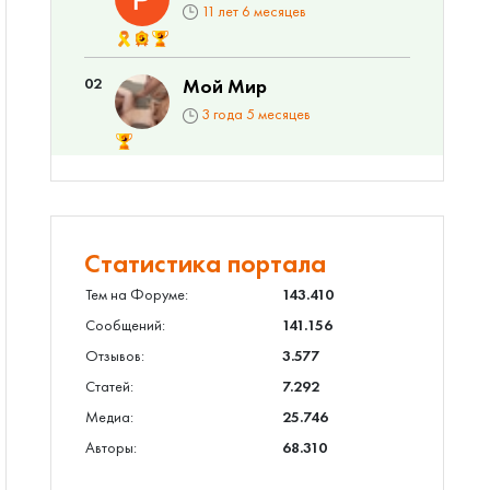
11 лет 6 месяцев
02
Мой Мир
3 года 5 месяцев
Статистика портала
Тем на Форуме:
143.410
Сообщений:
141.156
Отзывов:
3.577
Статей:
7.292
Медиа:
25.746
Авторы:
68.310