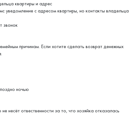
дельца квартиры и адрес
смс уведомление с адресом квартиры, но контакты владельца
т звонок
семейным причинам. Если хотите сделать возврат денежных
.
 поздно ночью
 не несёт отвественности за то, что хозяйка отказалась