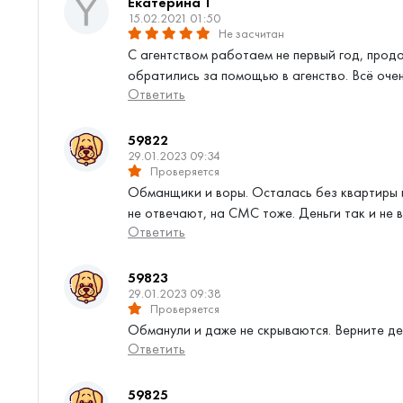
Екатерина Т
15.02.2021 01:50
Не засчитан
С агентством работаем не первый год, прод
обратились за помощью в агенство. Всё очен
Ответить
59822
29.01.2023 09:34
Проверяется
Обманщики и воры. Осталась без квартиры и 
не отвечают, на СМС тоже. Деньги так и не 
Ответить
59823
29.01.2023 09:38
Проверяется
Обманули и даже не скрываются. Верните ден
Ответить
59825