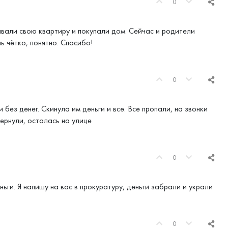
0
авали свою квартиру и покупали дом. Сейчас и родители
ь чётко, понятно. Спасибо!
0
без денег. Скинула им деньги и все. Все пропали, на звонки
вернули, осталась на улице
0
ьги. Я напишу на вас в прокуратуру, деньги забрали и украли
0