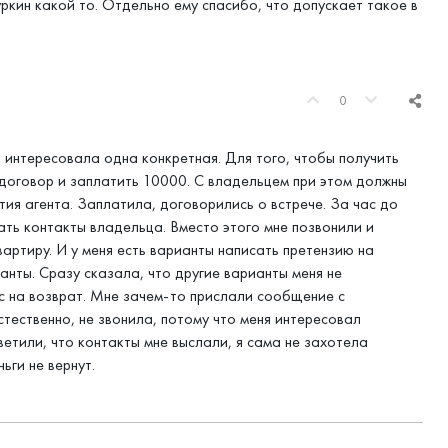
ркин какой то. Отдельно ему спасибо, что допускает такое в
0
, интересовала одна конкретная. Для того, чтобы получить
договор и заплатить 10000. С владельцем при этом должны
тия агента. Заплатила, договорились о встрече. За час до
ть контакты владельца. Вместо этого мне позвонили и
артиру. И у меня есть варианты написать претензию на
анты. Сразу сказала, что другие варианты меня не
ос на возврат. Мне зачем-то прислали сообщение с
стественно, не звонила, потому что меня интересовал
ветили, что контакты мне выслали, я сама не захотела
ьги не вернут.