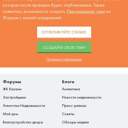
которая после проверки будет опубликована. Также
появилась возможность создать
Персональную тему
на
Форуме с личной модерацией.
ОПУБЛИКУЙТЕ СТАТЬЮ
CОЗДАЙТЕ СВОЮ ТЕМУ
Правила публикации
Форумы
Блоги
ЖК Казани
Аналитика
Застройщики
Новости недвижимости
Агентства Недвижимости
Пресс-релизы
Мой дом
Советы
Благоустройство двора
Обзоры недели