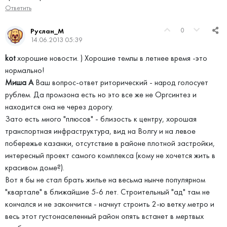
Ответить
0
Руслан_М
14.06.2013 05:39
kot
хорошие новости. ) Хорошие темпы в летнее время -это
нормально!
Миша А
Ваш вопрос-ответ риторический - народ голосует
рублем. Да промзона есть но это все же не Оргсинтез и
находится она не через дорогу.
Зато есть много "плюсов" - близость к центру, хорошая
транспортная инфраструктура, вид на Волгу и на левое
побережье казанки, отсутствие в районе плотной застройки,
интересный проект самого комплекса (кому не хочется жить в
красивом доме?).
Вот я бы не стал брать жилье на весьма нынче популярном
"квартале" в ближайшие 5-6 лет. Строительный "ад" там не
кончался и не закончится - начнут строить 2-ю ветку метро и
весь этот густонаселенный район опять встанет в мертвых