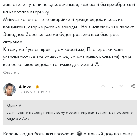
заплатили чуть ли не вдвое меньше, чем если бы приобретали
на квартале вторичку.
Минусы конечно - это аварийки и хрущи рядом и весь их
контингент, старые ржавые заводы... Но я надеюсь что проект
Западное Заречье все же будет развиваться быстрее,
активнее.
К тому же Руслан прав - дом красивый) Планировки меня
устраивают (не все конечно же, но моя лично нравится). да и
все остальное рядом, что нужно для жизни 😏 .
Ответить
0
Alinka
14.06.2013 15:43
Миша А:
Если честно не могу понять кому может понравиться жить в промзоне
рядом с АЗС
Казань - одна большая промзона. 😁 А данный дом по цене и