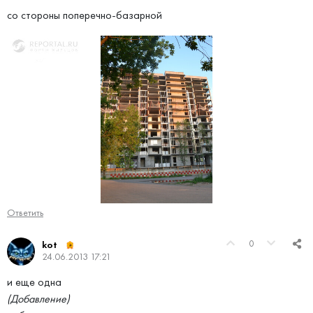
со стороны поперечно-базарной
Ответить
0
kot
24.06.2013 17:21
и еще одна
(Добавление)