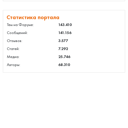
Статистика портала
Тем на Форуме:
143.410
Сообщений:
141.156
Отзывов:
3.577
Статей:
7.292
Медиа:
25.746
Авторы:
68.310