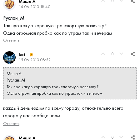
0
Миша А
14.06.2013 18:40
Руслан_М
Так про какую хорошую транспортную развязку ?
Одна огромная пробка как по утрам так и вечерам
Ответить
0
kot
15.06.2013 08:52
Миша А:
Руслан_М
Так про какую хорошую транспортную развязку ?
Одна огромная пробка как по утрам так и вечерам
каждый день ездим по всему городу, относительно всего
города у нас вообще норм
Ответить
0
Миша А