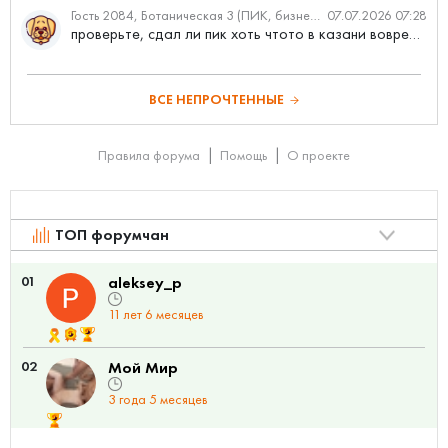
Гость 2084, Ботаническая 3 (ПИК, бизнес-класс)
07.07.2026 07:28
проверьте, сдал ли пик хоть чтото в казани вовремя?
ВСЕ НЕПРОЧТЕННЫЕ
Правила форума
Помощь
О проекте
ТОП форумчан
01
aleksey_p
11 лет 6 месяцев
02
Мой Мир
3 года 5 месяцев