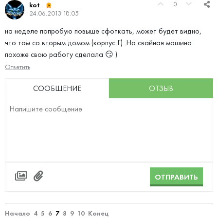
0
kot
24.06.2013 18:05
на неделе попробую повыше сфоткать, может будет видно,
что там со вторым домом (корпус Г). Но свайная машина
похоже свою работу сделала 😏 )
Ответить
СООБЩЕНИЕ
ОТЗЫВ
ОТПРАВИТЬ
Начало
4
5
6
7
8
9
10
Конец