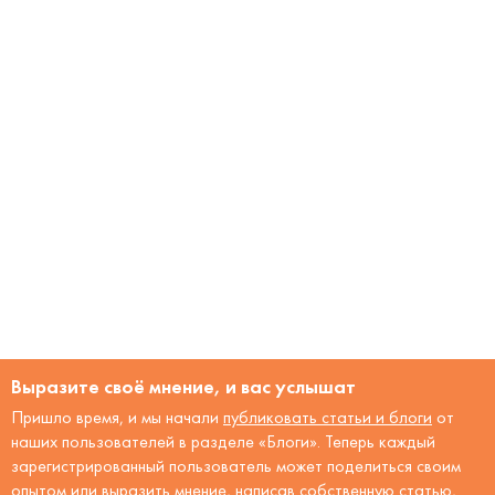
Выразите своё мнение, и вас услышат
Пришло время, и мы начали
публиковать статьи и блоги
от
наших пользователей в разделе «Блоги». Теперь каждый
зарегистрированный пользователь может поделиться своим
опытом или выразить мнение, написав собственную статью,