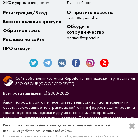
ЖКХ и управление домом
Личные блоги
Отправить новость:
Регистрация/Вход
editor@reportal.ru
Восстановление доступа
Обсудить
Обратная связь
сотрудничество:
partner@reportal.ru
Реклама на сайте
ПРО аккаунт
Сайт собственников жилья Reportal.ru принадлежит и управляется
SEO.GROUP (ООО "СЕО.ГРУП").
Все права защищены (с) 2003-2026
Администрация сайта не несет ответственности за частные мнения и
советы, высказанные на страницах сайта и на форуме недвижимости, а
также за договоры, сделки и другие отношения, которые могут
возникнуть между посетителями портала.
Пользовательское соглашение
Репортал использует файлы cookie с целью персонализации сервисов и
Создано в
СЕО.ГРУП
повышения удобства пользования веб-сайтом.
Если вы не хотите использовать файлы cookie, измените настройки браузера.