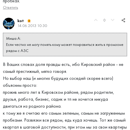
пробках.
Ответить
0
kot
14.06.2013 10:30
Миша А:
Если честно не могу понять кому может понравиться жить в промзоне
рядом с АЗС
В Ваших словах доля правды есть, ибо Кировский район - не
самый престижный, мягко говоря.
Но выбор наш (и многих будущих соседей скорее всего)
объясним просто:
прожив много лет в Кировском районе, рядом родители,
друзья, работа, бизнес, садик и тп не хочется никуда
двигаться из родного района.
к тому же я считаю его самым зеленым, самым не загруженным
пробками. Развязки все рядом, едь куда хочешь. Тот же самый
квартал в шаговой доступности, при этом мы за свои квартиры