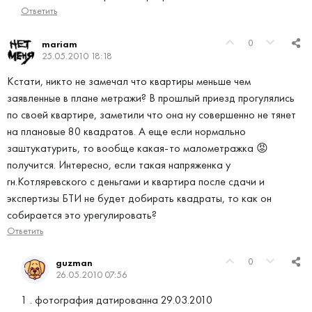
Ответить
0
mariam
25.05.2010 18:18
Кстати, никто не замечал что квартиры меньше чем
заявленные в плане метражи? В прошлый приезд прогулялись
по своей квартире, заметили что она ну совершенно не тянет
на плановые 80 квадратов. А еще если нормально
заштукатурить, то вообще какая-то малометражка 😡
получится. Интересно, если такая напряженка у
гн.Котляревского с деньгами и квартира после сдачи и
экспертизы БТИ не будет добирать квадраты, то как он
собирается это урегулировать?
Ответить
0
guzman
26.05.2010 07:56
1 . фотография датированна 29.03.2010