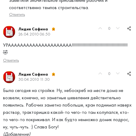
заметили значительное прибавление рабочих и
соответственно темпов строительства.
Ответить
0
Лидия Сафина
26.04.2010 06:50
УРААААААААААААААААААААА!!!!!!!!!!!!!!!!!!!!!!!!!!!!!!!!!!!!!!!!!!!!!!
🤣
Ответить
0
Лидия Сафина
30.04.2010 11:30
Была сегодня на стройке. Ну, небоскреб на месте дома не
возвели, конечно, но заметные шевеления действительно
появились. Рабочих заметно побольше, кран поднимал наверх
раствор, тракторишка какой-то чего-то там колупался, кто-
то чего-то покрикивал. И как будто немножко домик подрос,
ну, чуть-чуть. :) Слава Богу!
(Добавление)