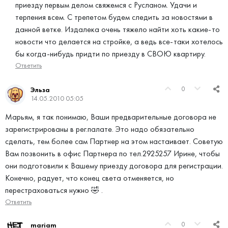
приезду первым делом свяжемся с Русланом. Удачи и
терпения всем. С трепетом будем следить за новостями в
данной ветке. Издалека очень тяжело найти хоть какие-то
новости что делается на стройке, а ведь все-таки хотелось
бы когда-нибудь придти по приезду в СВОЮ квартиру.
Ответить
0
Эльза
14.05.2010 05:05
Марьям, я так понимаю, Ваши предварительные договора не
зарегистрированы в рег.палате. Это надо обязательно
сделать, тем более сам Партнер на этом настаивает. Советую
Вам позвонить в офис Партнера по тел.2925257 Ирине, чтобы
они подготовили к Вашему приезду договора для регистрации.
Конечно, радует, что конец света отменяется, но
перестраховаться нужно 🤣 .
Ответить
0
mariam