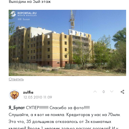
Выходим на 5ый этаж
Ответить
0
zulfia
12.05.2010 11:09
Я_Булат
СУПЕР!!!!!!!! Спасибо за фото!!!!!
Слушайте, а я вот не поняла. Кредиторов у нас на 70млн.
Это что, 35 дольщиков отказалось от 3х комнатных
квартир? Вроде 1 человек только расторг договор? И у