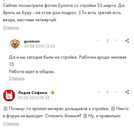
Сейчас посмотрела фотки Булата со стройки 23 марта. Да.
Врать не буду - на этаж дом подрос. :) То есть третий есть
везде, местами четвертый.
Ответить
0
guzman
30.04.2010 15:55
Да и мы сегодня были на стройке. Рабочих вроде человек
15.
Работа идет в общем...
Ответить
0
Лидия Сафина
05.05.2010 09:25
:))) Почему-то пропал интерес дольщиков к стройке. :))) Никто
в форум не выходит. Сглазить боимся? :))) Ну, и правильно.
Ответить