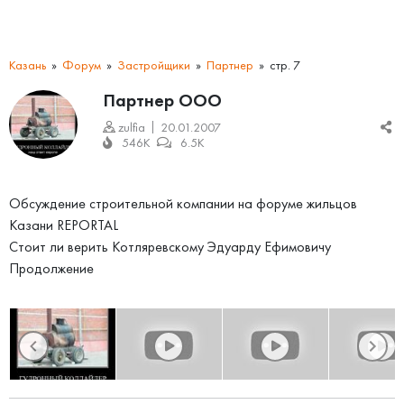
Казань
Форум
Застройщики
Партнер
стр. 7
Партнер ООО
zulfia
20.01.2007
546K
6.5K
Обсуждение строительной компании на форуме жильцов
Казани REPORTAL
Стоит ли верить Котляревскому Эдуарду Ефимовичу
Продолжение