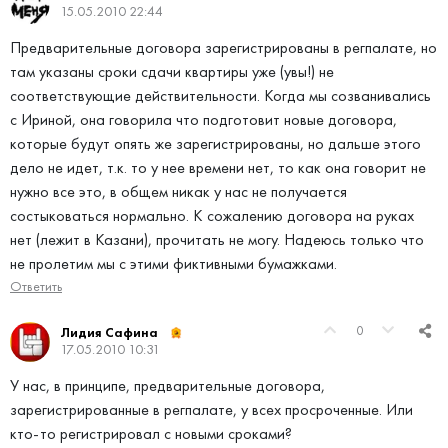
15.05.2010 22:44
Предварительные договора зарегистрированы в регпалате, но
там указаны сроки сдачи квартиры уже (увы!) не
соответствующие действительности. Когда мы созванивались
с Ириной, она говорила что подготовит новые договора,
которые будут опять же зарегистрированы, но дальше этого
дело не идет, т.к. то у нее времени нет, то как она говорит не
нужно все это, в общем никак у нас не получается
состыковаться нормально. К сожалению договора на руках
нет (лежит в Казани), прочитать не могу. Надеюсь только что
не пролетим мы с этими фиктивными бумажками.
Ответить
0
Лидия Сафина
17.05.2010 10:31
У нас, в принципе, предварительные договора,
зарегистрированные в регпалате, у всех просроченные. Или
кто-то регистрировал с новыми сроками?