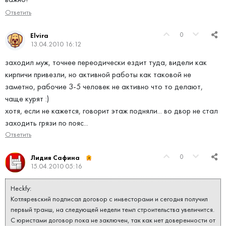
Ответить
0
Elvira
13.04.2010 16:12
заходил муж, точнее переодически ездит туда, видели как
кирпичи привезли, но активной работы как таковой не
заметно, рабочие 3-5 человек не активно что то делают,
чаще курят :)
хотя, если не кажется, говорит этаж подняли... во двор не стал
заходить грязи по пояс...
Ответить
0
Лидия Сафина
15.04.2010 05:16
Heckfy:
Котляревский подписал договор с инвесторами и сегодня получил
первый транш, на следующей недели темп строительства увеличится.
С юристами договор пока не заключен, так как нет доверенности от