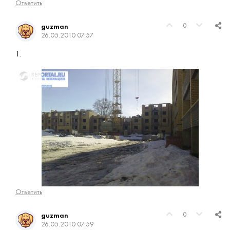
Ответить
0
guzman
26.05.2010 07:57
1.
Ответить
0
guzman
26.05.2010 07:59