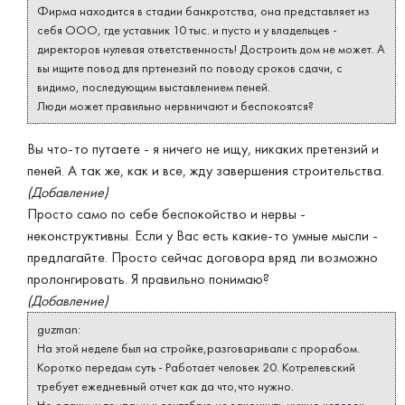
Фирма находится в стадии банкротства, она представляет из
себя ООО, где уставник 10 тыс. и пусто и у владельцев -
директоров нулевая ответственность! Достроить дом не может. А
вы ищите повод для пртенезий по поводу сроков сдачи, с
видимо, последующим выставлением пеней.
Люди может правильно нервничают и беспокоятся?
Вы что-то путаете - я ничего не ищу, никаких претензий и
пеней. А так же, как и все, жду завершения строительства.
(Добавление)
Просто само по себе беспокойство и нервы -
неконструктивны. Если у Вас есть какие-то умные мысли -
предлагайте. Просто сейчас договора вряд ли возможно
пролонгировать. Я правильно понимаю?
(Добавление)
guzman:
На этой неделе был на стройке,разговаривали с прорабом.
Коротко передам суть - Работает человек 20. Котрелевский
требует ежедневный отчет как да что,что нужно.