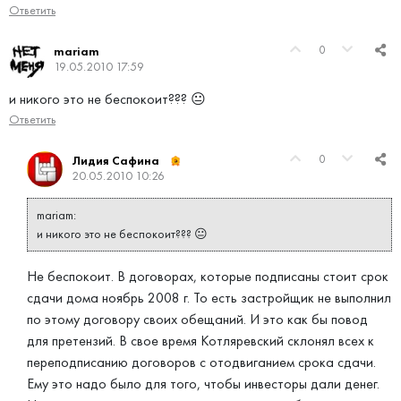
Ответить
0
mariam
19.05.2010 17:59
и никого это не беспокоит??? 😐
Ответить
0
Лидия Сафина
20.05.2010 10:26
mariam:
и никого это не беспокоит??? 😐
Не беспокоит. В договорах, которые подписаны стоит срок
сдачи дома ноябрь 2008 г. То есть застройщик не выполнил
по этому договору своих обещаний. И это как бы повод
для претензий. В свое время Котляревский склонял всех к
переподписанию договоров с отодвиганием срока сдачи.
Ему это надо было для того, чтобы инвесторы дали денег.