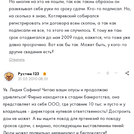
Но многие на это не пошли, так как таким образом он
развязывал себе руки по сроку сдачи. Кто-то подписал. Но,
на сколько я знаю, Котляревский собирался
регистрировать эти договора всем скопом, а так как
подписали не все, то этого не случилось. К тому же там
срок отодвигался до мая 2009 года, кажется, что тоже уже
давно просрочено. Вот как бы так. Может быть, у кого-то
другие сведения есть?
Ответить
0
Рустем 123
21.05.2010 08:01
Ув. Лидия Сафина! Читаю ваши опусы и продолжаю
удивляться! Фирма находится в стадии банкротства, она
представляет из себя ООО, где уставник 10 тыс. и пусто и у
владельцев - директоров нулевая ответственность! Достроить
дом не может. А вы ищите повод для пртенезий по поводу
сроков сдачи, с видимо, последующим выставлением пеней.
Люди может правильно нервничают и беспокоятся?