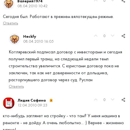
0
Валерий1974
08.04.2010 10:42
Сегодня был. Работают в прежнем вялотекущем режиме.
Ответить
0
Heckfy
08.04.2010 16:05
Котляревский подписал договор с инвесторами и сегодня
получил первый транш, на следующей недели темп
строительства увеличится. С юристами договор пока не
заключен, так как нет доверенности от дольщика,
расторгнувшего договор через суд. Руслан
Ответить
0
Лидия Сафина
12.04.2010 09:23
кто-нибудь заглянет на стройку - что там? У меня машина в
ремонте - не дойду. А очень любопытно... :) Вернее - жизненно
важно!