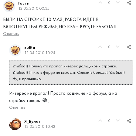
0
Гость
12.05.2010 00:35
БЫЛИ НА СТРОЙКЕ 10 МАЯ ,РАБОТА ИДЕТ В
ВЯЛОТЕКУЩЕМ РЕЖИМЕ,НО КРАН ВРОДЕ РАБОТАЛ.
Ответить
0
zulfia
12.05.2010 10:25
Улыбка)) Почему-то пропал интерес дольщиков к стройке.
Улыбка)) Никто в форум не выходит. Сглазить боимся? Улыбка))
Ну, и правильно.
Интерес не пропал! Просто ходим не на форум, а на
стройку теперь. 😆 ;
Ответить
0
Я_Булат
12.05.2010 10:42