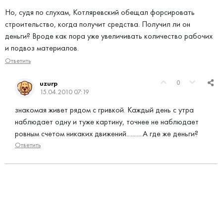
Но, судя по слухам, Котляревский обещал форсировать
строительство, когда получит средства. Получил ли он
деньги? Вроде как пора уже увеличивать количество рабочих
и подвоз материалов.
Ответить
0
uzurp
15.04.2010 07:19
знакомая живет рядом с гривкой. Каждый день с утра
наблюдает одну и туже картину, точнее не наблюдает
ровным счетом никаких движений...........А где же деньги?
Ответить