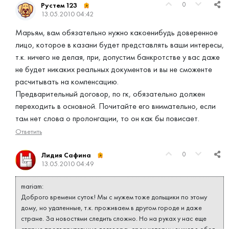
0
Рустем 123
13.05.2010 04:42
Марьям, вам обязательно нужно какоенибудь доверенное
лицо, которое в казани будет представлять ваши интересы,
т.к. ничего не делая, при, допустим банкротстве у вас даже
не будет никаких реальных документов и вы не сможенте
расчитывать на компенсацию.
Предварительный договор, по гк, обязательно должен
переходить в основной. Почитайте его внимательно, если
там нет слова о пролонгации, то он как бы повисает.
Ответить
0
Лидия Сафина
13.05.2010 04:49
mariam:
Доброго времени суток! Мы с мужем тоже дольщики по этому
дому, но удаленные, т.к. проживаем в другом городе и даже
стране. За новостями следить сложно. Но на руках у нас еще