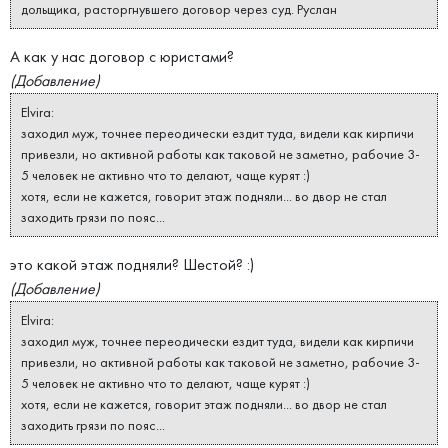
дольщика, расторгнувшего договор через суд. Руслан
А как у нас договор с юристами?
(Добавление)
Elvira:
заходил муж, точнее переодически ездит туда, видели как кирпичи
привезли, но активной работы как таковой не заметно, рабочие 3-
5 человек не активно что то делают, чаще курят :)
хотя, если не кажется, говорит этаж подняли... во двор не стал
заходить грязи по пояс...
это какой этаж подняли? Шестой? :)
(Добавление)
Elvira:
заходил муж, точнее переодически ездит туда, видели как кирпичи
привезли, но активной работы как таковой не заметно, рабочие 3-
5 человек не активно что то делают, чаще курят :)
хотя, если не кажется, говорит этаж подняли... во двор не стал
заходить грязи по пояс...