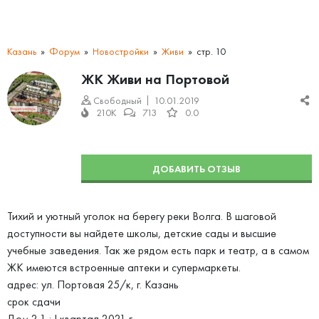
Казань
Форум
Новостройки
Живи
стр. 10
ЖК Живи на Портовой
Свободный
10.01.2019
210K
713
0.0
ДОБАВИТЬ ОТЗЫВ
Тихий и уютный уголок на берегу реки Волга. В шаговой
доступности вы найдете школы, детские сады и высшие
учебные заведения. Так же рядом есть парк и театр, а в самом
ЖК имеются встроенные аптеки и супермаркеты.
адрес: ул. Портовая 25/к, г. Казань
срок сдачи
Дом 2.1 : I квартал 2021 г.