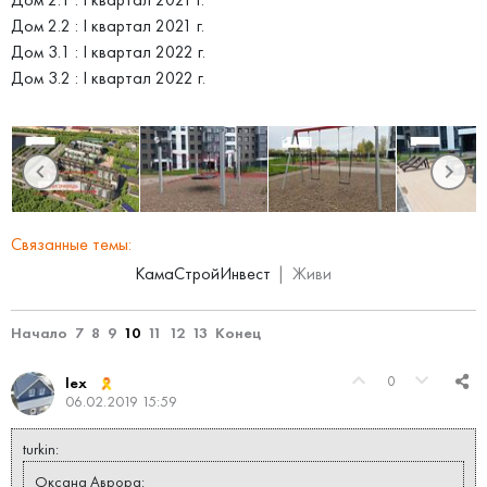
Дом 2.2 : I квартал 2021 г.
Дом 3.1 : I квартал 2022 г.
Дом 3.2 : I квартал 2022 г.
Связанные темы:
КамаСтройИнвест
Живи
Начало
7
8
9
10
11
12
13
Конец
0
lex
06.02.2019 15:59
turkin:
Оксана Аврора: