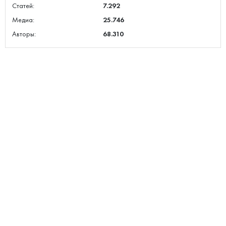
Статей:
7.292
Медиа:
25.746
Авторы:
68.310