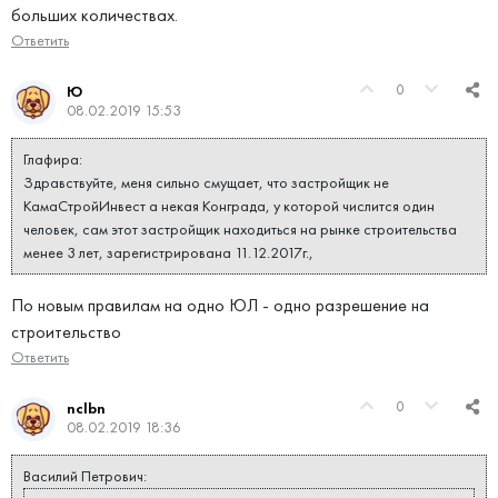
больших количествах.
Ответить
0
Ю
08.02.2019 15:53
Глафира:
Здравствуйте, меня сильно смущает, что застройщик не
КамаСтройИнвест а некая Конграда, у которой числится один
человек, сам этот застройщик находиться на рынке строительства
менее 3 лет, зарегистрирована 11.12.2017г.,
По новым правилам на одно ЮЛ - одно разрешение на
строительство
Ответить
0
nclbn
08.02.2019 18:36
Василий Петрович: