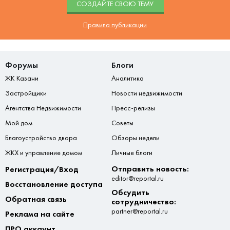
CОЗДАЙТЕ СВОЮ ТЕМУ
Правила публикации
Форумы
Блоги
ЖК Казани
Аналитика
Застройщики
Новости недвижимости
Агентства Недвижимости
Пресс-релизы
Мой дом
Советы
Благоустройство двора
Обзоры недели
ЖКХ и управление домом
Личные блоги
Отправить новость:
Регистрация/Вход
editor@reportal.ru
Восстановление доступа
Обсудить
Обратная связь
сотрудничество:
partner@reportal.ru
Реклама на сайте
ПРО аккаунт