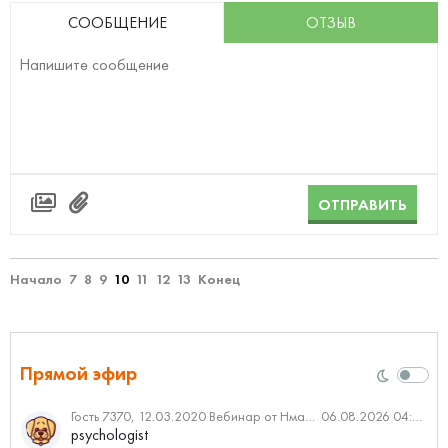
СООБЩЕНИЕ
ОТЗЫВ
ОТПРАВИТЬ
Начало
7
8
9
10
11
12
13
Конец
Прямой эфир
Гость 7370, 12.03.2020 Вебинар от Нмаркет.ПРО: «Актуальное об ипотеке: что нужно знать»
06.08.2026 04:00
psychologist