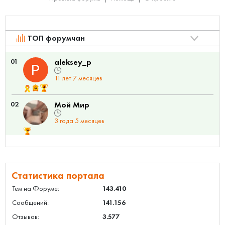
ТОП форумчан
01
aleksey_p
11 лет 7 месяцев
02
Мой Мир
3 года 5 месяцев
Статистика портала
Тем на Форуме:
143.410
Сообщений:
141.156
Отзывов:
3.577