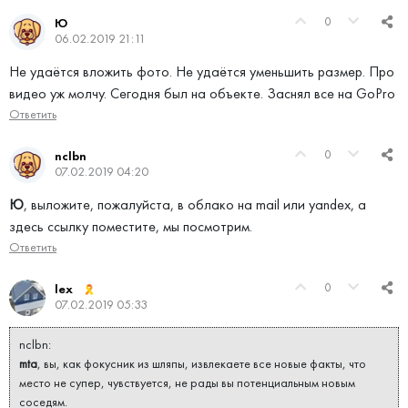
0
Ю
06.02.2019 21:11
Не удаётся вложить фото. Не удаётся уменьшить размер. Про
видео уж молчу. Сегодня был на объекте. Заснял все на GoPro
Ответить
0
nclbn
07.02.2019 04:20
Ю
, выложите, пожалуйста, в облако на mail или yandex, а
здесь ссылку поместите, мы посмотрим.
Ответить
0
lex
07.02.2019 05:33
nclbn:
mta
, вы, как фокусник из шляпы, извлекаете все новые факты, что
место не супер, чувствуется, не рады вы потенциальным новым
соседям.