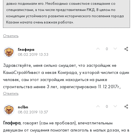
давно поднимали его. Необходимо совместное совещание со
специалистами, в том числе представителями РЖД. В целом по
концепции устойчивого развития исторического поселения города
Казани начата очень важная работа».
Ответить
0
Глафира
08.02.2019 13:53
Здравствуйте, меня сильно смущает, что застройщик не
КамаСтройИнвест а некая Конграда, у которой числится один
человек, сам этот застройщик находиться на рынке
строительства менее 3 лет, зарегистрирована 11.12.2017г.,
Ответить
0
nclbn
08.02.2019 13:57
Глафира
, говорят (сам не пробовал), впечатлительным
девушкам от смущения помогает алкоголь в малых дозах, но в