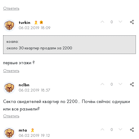
Ответить
0
turkin
06.02.2019 18:09
коала:
около 30 квартир продали за 2200
первые этажи ?
Ответить
0
nclbn
06.02.2019 18:57
Секта свидетелей квартир по 2200... Почём сейчас однушки
или все размели?
Ответить
0
mta
06.02.2019 19:12