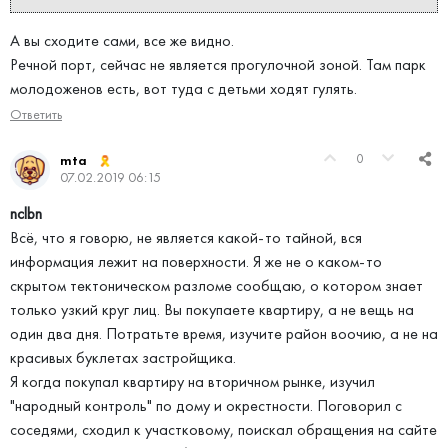
А вы сходите сами, все же видно.
Речной порт, сейчас не является прогулочной зоной. Там парк
молодоженов есть, вот туда с детьми ходят гулять.
Ответить
0
mta
07.02.2019 06:15
nclbn
Всё, что я говорю, не является какой-то тайной, вся
информация лежит на поверхности. Я же не о каком-то
скрытом тектоническом разломе сообщаю, о котором знает
только узкий круг лиц. Вы покупаете квартиру, а не вещь на
один два дня. Потратьте время, изучите район воочию, а не на
красивых буклетах застройщика.
Я когда покупал квартиру на вторичном рынке, изучил
"народный контроль" по дому и окрестности. Поговорил с
соседями, сходил к участковому, поискал обращения на сайте