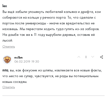
lex
Вы ещё забыли упомянуть любителей кальяна и дрифта, кои
собираются на кольце у речного порта. То, что сделали с
портом после универсиады - иначе как вредительство не
назовешь. Мы перестали ходить туда гулять из-за заборов.
На дамбе так же в 11 году вырубили деревья, оставив её
лысой.
Ответить
0
nclbn
06.02.2019 19:30
mta
, вы, как фокусник из шляпы, извлекаете все новые факты,
что место не супер, чувствуется, не рады вы потенциальным
новым соседям.
Ответить