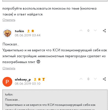
попробуйте воспользоваться поиском по теме (кнопочка
такая) и ответ найдется.
Ответить
0
turkin
08.06.2019 03:44
Поискал...
Удивительно и не верится что КСИ позиционирующий себя как
элитный застройщик межкомонатные перегородки сделает из
пазогребневых плит 😨
Ответить
0
aleksey_p
08.06.2019 05:10
turkin:
Поискал...
Удивительно и не верится что КСИ позиционирующий себя как
элитный застройщик межкомонатные перегородки сделает из