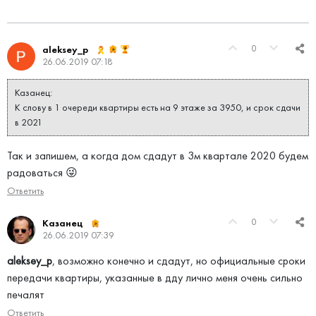
0
aleksey_p
26.06.2019 07:18
Казанец:
К слову в 1 очереди квартиры есть на 9 этаже за 3950, и срок сдачи
в 2021
Так и запишем, а когда дом сдадут в 3м квартале 2020 будем
радоваться 😜
Ответить
0
Казанец
26.06.2019 07:39
aleksey_p
, возможно конечно и сдадут, но официальные сроки
передачи квартиры, указанные в дду лично меня очень сильно
печалят
Ответить