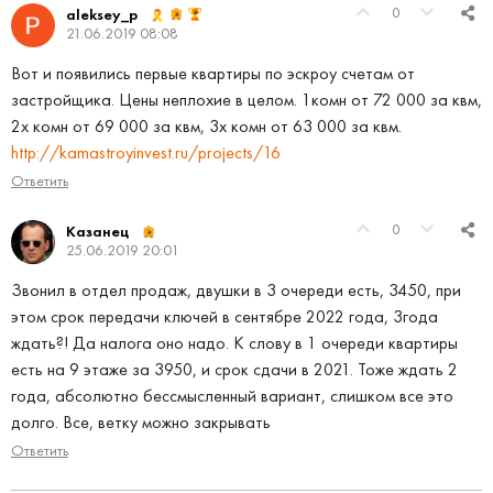
0
aleksey_p
21.06.2019 08:08
Вот и появились первые квартиры по эскроу счетам от
застройщика. Цены неплохие в целом. 1комн от 72 000 за квм,
2х комн от 69 000 за квм, 3х комн от 63 000 за квм.
http://kamastroyinvest.ru/projects/16
Ответить
0
Казанец
25.06.2019 20:01
Звонил в отдел продаж, двушки в 3 очереди есть, 3450, при
этом срок передачи ключей в сентябре 2022 года, 3года
ждать?! Да налога оно надо. К слову в 1 очереди квартиры
есть на 9 этаже за 3950, и срок сдачи в 2021. Тоже ждать 2
года, абсолютно бессмысленный вариант, слишком все это
долго. Все, ветку можно закрывать
Ответить