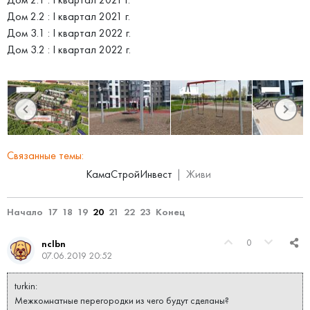
Дом 2.2 : I квартал 2021 г.
Дом 3.1 : I квартал 2022 г.
Дом 3.2 : I квартал 2022 г.
Связанные темы:
КамаСтройИнвест
Живи
Начало
17
18
19
20
21
22
23
Конец
0
nclbn
07.06.2019 20:52
turkin:
Межкомнатные перегородки из чего будут сделаны?