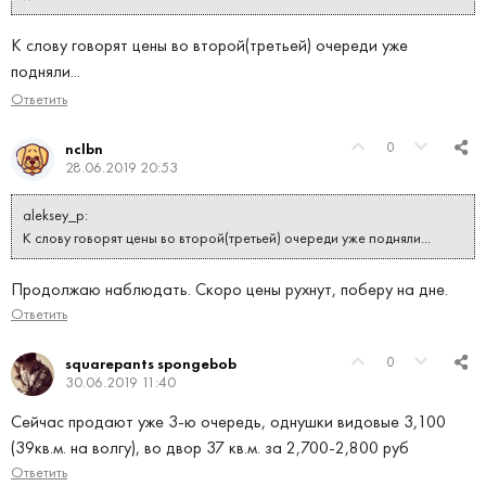
К слову говорят цены во второй(третьей) очереди уже
подняли...
Ответить
0
nclbn
28.06.2019 20:53
aleksey_p:
К слову говорят цены во второй(третьей) очереди уже подняли...
Продолжаю наблюдать. Скоро цены рухнут, поберу на дне.
Ответить
0
squarepants spongebob
30.06.2019 11:40
Сейчас продают уже 3-ю очередь, однушки видовые 3,100
(39кв.м. на волгу), во двор 37 кв.м. за 2,700-2,800 руб
Ответить