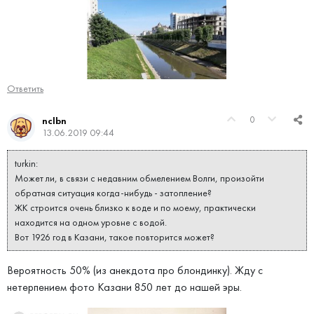
Ответить
0
nclbn
13.06.2019 09:44
turkin:
Может ли, в связи с недавним обмелением Волги, произойти
обратная ситуация когда-нибудь - затопление?
ЖК строится очень близко к воде и по моему, практически
находится на одном уровне с водой.
Вот 1926 год в Казани, такое повторится может?
Вероятность 50% (из анекдота про блондинку). Жду с
нетерпением фото Казани 850 лет до нашей эры.