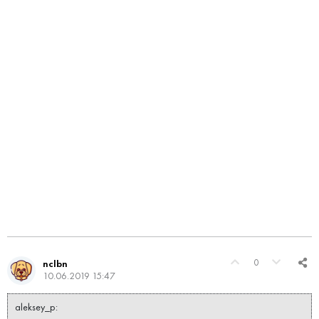
0
nclbn
10.06.2019 15:47
aleksey_p: