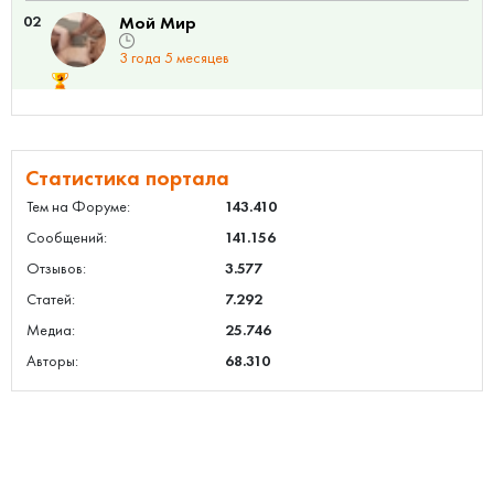
02
Мой Мир
3 года 5 месяцев
Статистика портала
Тем на Форуме:
143.410
Сообщений:
141.156
Отзывов:
3.577
Статей:
7.292
Медиа:
25.746
Авторы:
68.310