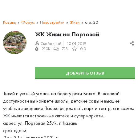
Казань
Форум
Новостройки
Живи
стр. 20
ЖК Живи на Портовой
Свободный
10.01.2019
210K
713
0.0
ДОБАВИТЬ ОТЗЫВ
Тихий и уютный уголок на берегу реки Волга. В шаговой
доступности вы найдете школы, детские сады и высшие
учебные заведения. Так же рядом есть парк и театр, а в самом
ЖК имеются встроенные аптеки и супермаркеты.
адрес: ул. Портовая 25/к, г. Казань
срок сдачи
Дом 2.1 : I квартал 2021 г.