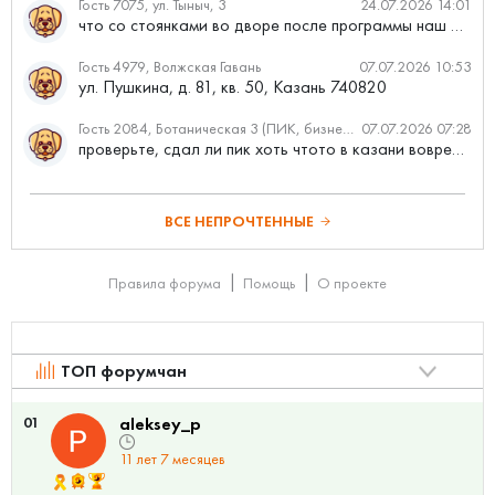
Гость 7075, ул. Тыныч, 3
24.07.2026 14:01
что со стоянками во дворе после программы наш двор
Гость 4979, Волжская Гавань
07.07.2026 10:53
ул. Пушкина, д. 81, кв. 50, Казань 740820
Гость 2084, Ботаническая 3 (ПИК, бизнес-класс)
07.07.2026 07:28
проверьте, сдал ли пик хоть чтото в казани вовремя?
ВСЕ НЕПРОЧТЕННЫЕ
Правила форума
Помощь
О проекте
ТОП форумчан
01
aleksey_p
11 лет 7 месяцев