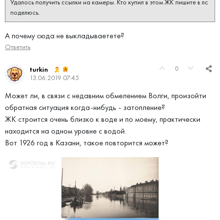
Удалось получить ссылки на камеры. Кто купил в этом ЖК пишите в лс
поделюсь.
А почему сюда не выкладываетете?
Ответить
0
turkin
13.06.2019 07:45
Может ли, в связи с недавним обмелением Волги, произойти
обратная ситуация когда-нибудь - затопление?
ЖК строится очень близко к воде и по моему, практически
находится на одном уровне с водой.
Вот 1926 год в Казани, такое повторится может?