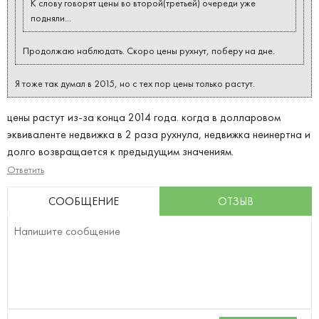
К слову говорят цены во второй(третьей) очереди уже
подняли...
Продолжаю наблюдать. Скоро цены рухнут, поберу на дне.
Я тоже так думал в 2015, но с тех пор цены только растут.
цены растут из-за конца 2014 года. когда в долларовом
эквиваленте недвижка в 2 раза рухнула, недвижка неинертна и
долго возвращается к предыдущим значениям.
Ответить
СООБЩЕНИЕ
ОТЗЫВ