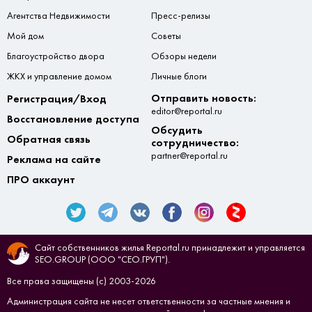
Агентства Недвижимости
Пресс-релизы
Мой дом
Советы
Благоустройство двора
Обзоры недели
ЖКХ и управление домом
Личные блоги
Отправить новость:
Регистрация/Вход
editor@reportal.ru
Восстановление доступа
Обсудить
Обратная связь
сотрудничество:
partner@reportal.ru
Реклама на сайте
ПРО аккаунт
Сайт собственников жилья Reportal.ru принадлежит и управляется
SEO.GROUP (ООО "СЕО.ГРУП").
Все права защищены (с) 2003-2026
Администрация сайта не несет ответственности за частные мнения и