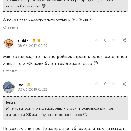
пазогребневых плит 😨
А какая связь между элитностью и Жк Живи?
Ответить
0
turkin
08.06.2019 05:19
Мне казалось, что т.к. застройщик строит в основном элитное
жилье, то и ЖК живи будет такого же класса 😒
Ответить
0
lex
08.06.2019 07:22
turkin:
Мне казалось, что т.к. застройщик строит в основном элитное
жилье, то и ЖК живи будет такого же класса 😒
Не совсем элитное. То же красное яблоко, элитным не назвать.