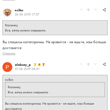
0
nclbn
26.06.2019 17:37
Казанец:
Все, ветку можно закрывать
Вы слишком категоричны. Не нравится - не ешьте, нам больше
достанется.
Ответить
0
aleksey_p
27.06.2019 04:41
nclbn:
Казанец:
Все, ветку можно закрывать
Вы слишком категоричны. Не нравится - не ешьте, нам больше
достанется.