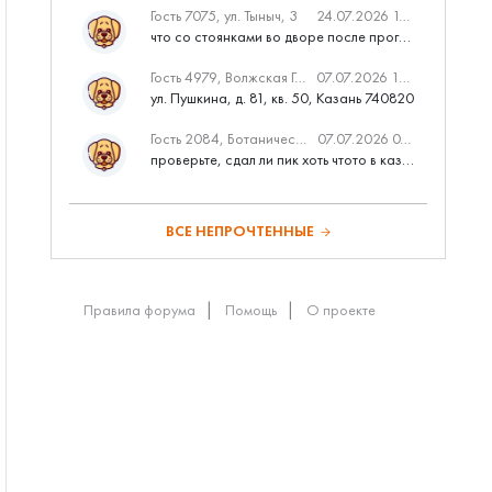
Гость 7075, ул. Тыныч, 3
24.07.2026 14:01
что со стоянками во дворе после программы наш двор
Гость 4979, Волжская Гавань
07.07.2026 10:53
ул. Пушкина, д. 81, кв. 50, Казань 740820
Гость 2084, Ботаническая 3 (ПИК, бизнес-класс)
07.07.2026 07:28
проверьте, сдал ли пик хоть чтото в казани вовремя?
ВСЕ НЕПРОЧТЕННЫЕ
Правила форума
Помощь
О проекте