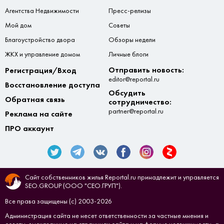
Агентства Недвижимости
Пресс-релизы
Мой дом
Советы
Благоустройство двора
Обзоры недели
ЖКХ и управление домом
Личные блоги
Отправить новость:
Регистрация/Вход
editor@reportal.ru
Восстановление доступа
Обсудить
Обратная связь
сотрудничество:
partner@reportal.ru
Реклама на сайте
ПРО аккаунт
Сайт собственников жилья Reportal.ru принадлежит и управляется
SEO.GROUP (ООО "СЕО.ГРУП").
Все права защищены (с) 2003-2026
Администрация сайта не несет ответственности за частные мнения и