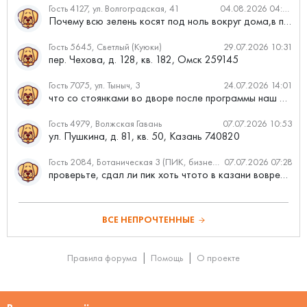
Гость 4127, ул. Волгоградская, 41
04.08.2026 04:46
Почему всю зелень косят под ноль вокруг дома,в полисадниках....
Гость 5645, Светлый (Куюки)
29.07.2026 10:31
пер. Чехова, д. 128, кв. 182, Омск 259145
Гость 7075, ул. Тыныч, 3
24.07.2026 14:01
что со стоянками во дворе после программы наш двор
Гость 4979, Волжская Гавань
07.07.2026 10:53
ул. Пушкина, д. 81, кв. 50, Казань 740820
Гость 2084, Ботаническая 3 (ПИК, бизнес-класс)
07.07.2026 07:28
проверьте, сдал ли пик хоть чтото в казани вовремя?
ВСЕ НЕПРОЧТЕННЫЕ
Правила форума
Помощь
О проекте