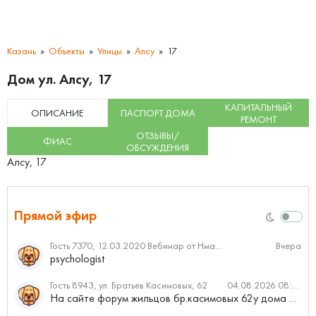
Казань
Объекты
Улицы
Алсу
17
Дом ул. Алсу, 17
КАПИТАЛЬНЫЙ
ОПИСАНИЕ
ПАСПОРТ ДОМА
РЕМОНТ
ОТЗЫВЫ/
ФИАС
ОБСУЖДЕНИЯ
Алсу, 17
Прямой эфир
Гость 7370, 12.03.2020 Вебинар от Нмаркет.ПРО: «Актуальное об ипотеке: что нужно знать»
Вчера
psychologist
Гость 8943, ул. Братьев Касимовых, 62
04.08.2026 08:34
На сайте форум жильцов бр.касимовых 62у дома растут красивые...