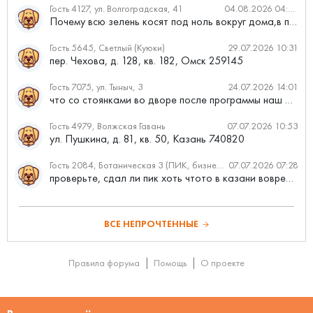
Гость 4127, ул. Волгоградская, 41
04.08.2026 04:46
Почему всю зелень косят под ноль вокруг дома,в полисадниках....
Гость 5645, Светлый (Куюки)
29.07.2026 10:31
пер. Чехова, д. 128, кв. 182, Омск 259145
Гость 7075, ул. Тыныч, 3
24.07.2026 14:01
что со стоянками во дворе после программы наш двор
Гость 4979, Волжская Гавань
07.07.2026 10:53
ул. Пушкина, д. 81, кв. 50, Казань 740820
Гость 2084, Ботаническая 3 (ПИК, бизнес-класс)
07.07.2026 07:28
проверьте, сдал ли пик хоть чтото в казани вовремя?
ВСЕ НЕПРОЧТЕННЫЕ
Правила форума
Помощь
О проекте