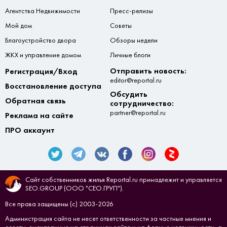
Агентства Недвижимости
Пресс-релизы
Мой дом
Советы
Благоустройство двора
Обзоры недели
ЖКХ и управление домом
Личные блоги
Отправить новость:
Регистрация/Вход
editor@reportal.ru
Восстановление доступа
Обсудить
Обратная связь
сотрудничество:
partner@reportal.ru
Реклама на сайте
ПРО аккаунт
Сайт собственников жилья Reportal.ru принадлежит и управляется
SEO.GROUP (ООО "СЕО.ГРУП").
Все права защищены (с) 2003-2026
Администрация сайта не несет ответственности за частные мнения и