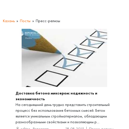
Казань
Посты
Пресс-релизы
Доставка бетона миксером: надежность и
экономичность
На сегодняшний день трудно представить строительный
процесс без использования бетонных смесей. Бетон
является уникальным стройматериалом, обладающим
разнообразными свойствами и позволяющим р...
editor
,
Репортал
28.08.2015
Пресс-релизы