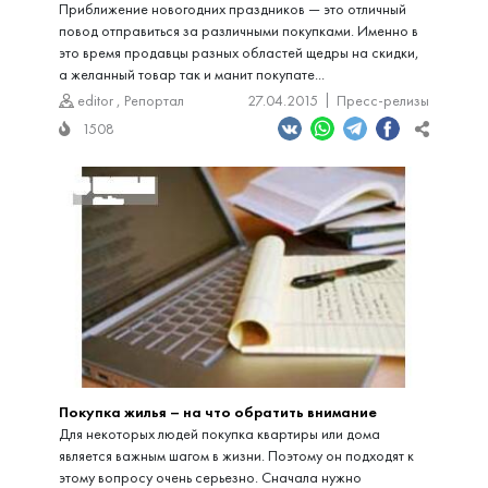
Приближение новогодних праздников — это отличный
повод отправиться за различными покупками. Именно в
это время продавцы разных областей щедры на скидки,
а желанный товар так и манит покупате...
editor
,
Репортал
27.04.2015
Пресс-релизы
1508
Покупка жилья – на что обратить внимание
Для некоторых людей покупка квартиры или дома
является важным шагом в жизни. Поэтому он подходят к
этому вопросу очень серьезно. Сначала нужно