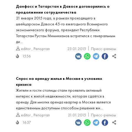
Данфосс и Татарстан в Давосе договорились о
продолжении сотрудничества
21 января 2015 года, в рамках проходящего в
швейцарском Давосе 45-го ежегодного Всемирного
экономического форума, президент Республики
Татарстан Рустам Минниханов встретился с генеральным
ди...
editor
,
Репортал
23.01.2015
Пресс-релизы
1556
Спрос на аренду жилья в Москве в условиях
кризиса
Жители и гости столицы стали проявлять активный
интерес к жилой недвижимости, которая сдаётся в
аренду. Для многих аренда квартир в Москве является
единственным доступным способом решения жи...
editor
,
Репортал
21.01.2015
Пресс-релизы
1637