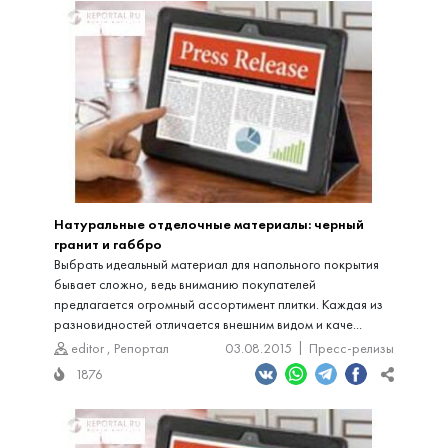
Натуральные отделочные материалы: черный
гранит и габбро
Выбрать идеальный материал для напольного покрытия
бывает сложно, ведь вниманию покупателей
предлагается огромный ассортимент плитки. Каждая из
разновидностей отличается внешним видом и каче...
editor
,
Репортал
03.08.2015
Пресс-релизы
1876