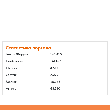
Статистика портала
Тем на Форуме:
143.410
Сообщений:
141.156
Отзывов:
3.577
Статей:
7.292
Медиа:
25.746
Авторы:
68.310