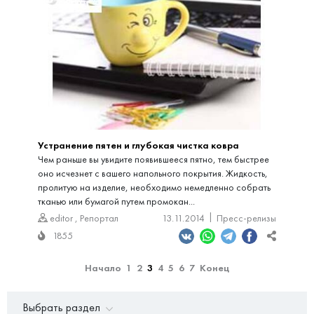
Устранение пятен и глубокая чистка ковра
Чем раньше вы увидите появившееся пятно, тем быстрее
оно исчезнет с вашего напольного покрытия. Жидкость,
пролитую на изделие, необходимо немедленно собрать
тканью или бумагой путем промокан...
editor
,
Репортал
13.11.2014
Пресс-релизы
1855
Начало
1
2
3
4
5
6
7
Конец
Выбрать раздел