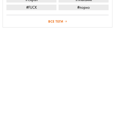
#FUCK
#порно
ВСЕ ТЕГИ