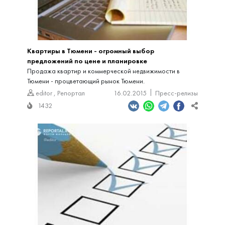
Квартиры в Тюмени - огромный выбор
предложений по цене и планировке
Продажа квартир и коммерческой недвижимости в
Тюмени - процветающий рынок Тюмени.
editor
,
Репортал
16.02.2015
Пресс-релизы
1432