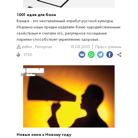
1001 идея для бани
Банька - это неотъемлемый атрибут русской культуры.
Издавна наши предки наделяли баню чудодейственными
свойствами и считали что, регулярное посещение
парилки способствует укреплению здоровья...
editor
,
Репортал
19.05.2015
Пресс-релизы
1720
Новые окна к Новому году