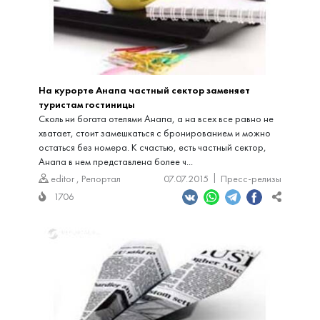
На курорте Анапа частный сектор заменяет
туристам гостиницы
Сколь ни богата отелями Анапа, а на всех все равно не
хватает, стоит замешкаться с бронированием и можно
остаться без номера. К счастью, есть частный сектор,
Анапа в нем представлена более ч...
editor
,
Репортал
07.07.2015
Пресс-релизы
1706