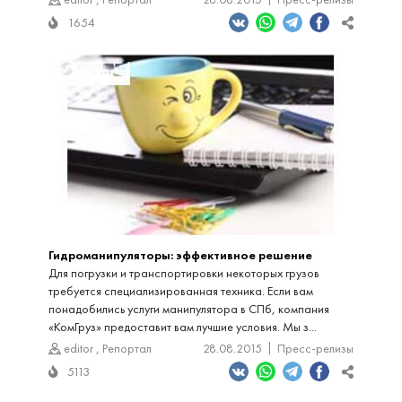
1654
Гидроманипуляторы: эффективное решение
Для погрузки и транспортировки некоторых грузов
требуется специализированная техника. Если вам
понадобились услуги манипулятора в СПб, компания
«КомГруз» предоставит вам лучшие условия. Мы з...
editor
,
Репортал
28.08.2015
Пресс-релизы
5113