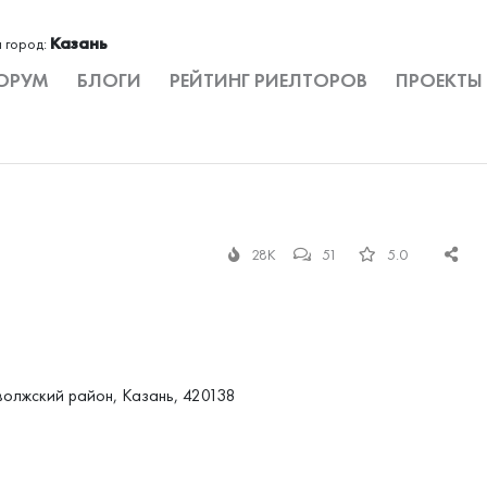
Казань
 город:
ОРУМ
БЛОГИ
РЕЙТИНГ РИЕЛТОРОВ
ПРОЕКТЫ
28K
51
5.0
риволжский район, Казань, 420138