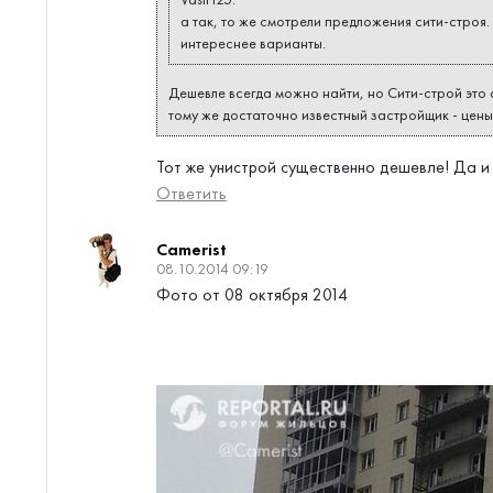
а так, то же смотрели предложения сити-строя. 
интереснее варианты.
Дешевле всегда можно найти, но Сити-строй это 
тому же достаточно известный застройщик - цены н
Тот же унистрой существенно дешевле! Да и 
Ответить
Camerist
08.10.2014 09:19
Фото от 08 октября 2014