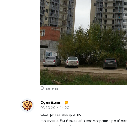
Ответить
Сулейман
08.10.2014 14:20
Смотрится аккуратно.
Но лучше бы бежевый керамогранит разбави