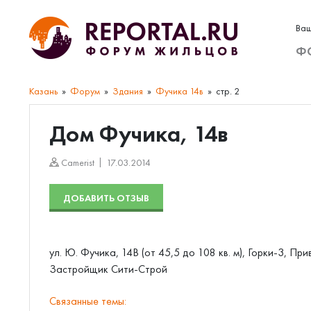
Ваш
Ф
Казань
Форум
Здания
Фучика 14в
стр. 2
Дом Фучика, 14в
Camerist
17.03.2014
ДОБАВИТЬ ОТЗЫВ
ул. Ю. Фучика, 14В (от 45,5 до 108 кв. м), Горки-3, П
Застройщик Сити-Строй
Связанные темы: