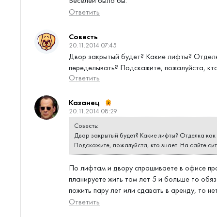
Веселей было бы.
Ответить
Совесть
20.11.2014 07:45
Двор закрытый будет? Какие лифты? Отделка
переделывать? Подскажите, пожалуйста, кто
Ответить
Казанец
20.11.2014 08:29
Совесть:
Двор закрытый будет? Какие лифты? Отделка как 
Подскажите, пожалуйста, кто знает. На сайте си
По лифтам и двору спрашиваете в офисе про
планируете жить там лет 5 и больше то обя
пожить пару лет или сдавать в аренду, то н
Ответить