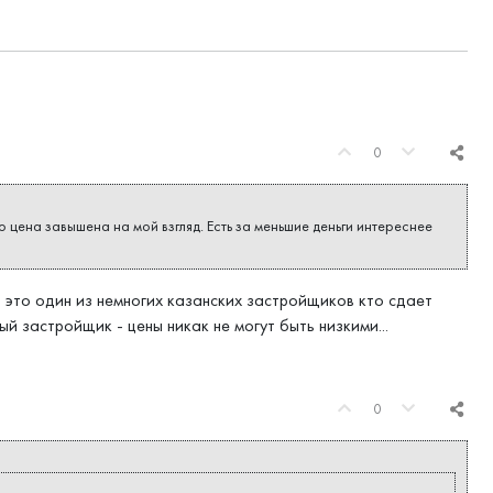
0
о цена завышена на мой взгляд. Есть за меньшие деньги интереснее
 это один из немногих казанских застройщиков кто сдает
ый застройщик - цены никак не могут быть низкими...
0