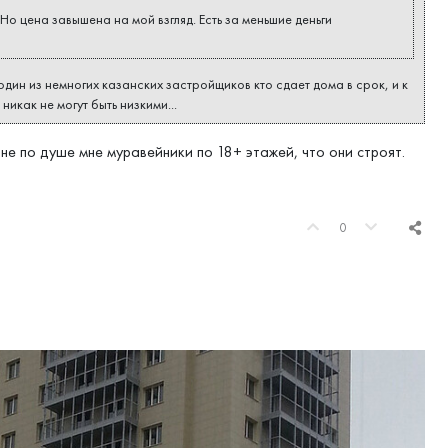
Но цена завышена на мой взгляд. Есть за меньшие деньги
один из немногих казанских застройщиков кто сдает дома в срок, и к
икак не могут быть низкими...
не по душе мне муравейники по 18+ этажей, что они строят.
0