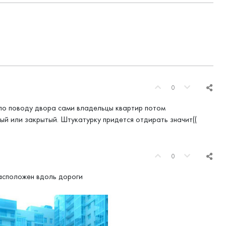
0
по поводу двора сами владельцы квартир потом
ый или закрытый. Штукатурку придется отдирать значит((
0
асположен вдоль дороги