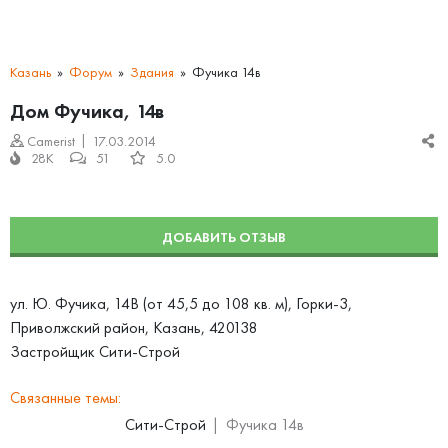
Казань
Форум
Здания
Фучика 14в
Дом Фучика, 14в
Camerist
17.03.2014
28K
51
5.0
ДОБАВИТЬ ОТЗЫВ
ул. Ю. Фучика, 14В (от 45,5 до 108 кв. м), Горки-3,
Приволжский район, Казань, 420138
Застройщик Сити-Строй
Связанные темы:
Сити-Строй
Фучика 14в