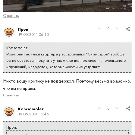
Ответить
0
Прон
19.05.2014 06:10
Komsomolez:
Имея опыт покупки квартиры у застройщика "Сити-строй" вообще
бы не советовал покупать у них жилье для проживания, очень много
нарушений, недоделок, которые могут и не устранить
Никто вашу критику не поддержал. Поэтому весьма возможно,
что вы не правы.
Ответить
0
Komsomolez
19.05.2014 10:45
Прон: