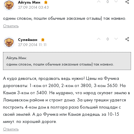
0
Айгуль Мин
27.09.2014 03:43
одним словом, пошли обычные заказные отзывы) так наивно.
Ответить
0
Сулейман
27.09.2014 11:11
Айгуль Мин:
одним словом, пошли обычные заказные отзывы) так наивно.
А куда деваться, продавать ведь нужно! Цены на Фучика
дороговаты: 1-ком от 2600, 2-ком от 3800, 3-ком 5650. На
Камая 3-ком от 5400. Не мудрено, что народ скупает землю в
Лаишевском районе и строит дома. За цену трешки удается
построить 4-ком дом в полтора раза большей площади с
своей землей. А до Фучика или Камая доедешь за 10-15
минут. по хорошей дороге.
Ответить