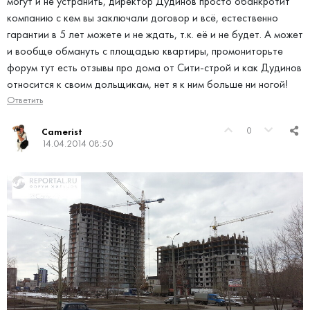
могут и не устранить, директор Дудинов просто обанкротит
компанию с кем вы заключали договор и всё, естественно
гарантии в 5 лет можете и не ждать, т.к. её и не будет. А может
и вообще обмануть с площадью квартиры, промониторьте
форум тут есть отзывы про дома от Сити-строй и как Дудинов
относится к своим дольщикам, нет я к ним больше ни ногой!
Ответить
0
Camerist
14.04.2014 08:50