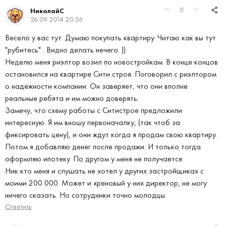
0
НиколайС
26.09.2014 20:56
Весело у вас тут. Думаю покупать квартиру. Читаю как вы тут
"рубитесь" . Видно делать нечего. ))
Неделю меня риэлтор возил по новостройкам. В конце концов
остановился на квартире Сити строя. Поговорил с риэлтором
о надёжности компании. Он заверяет, что они вполне
реальные ребята и им можно доверять.
Замечу, что схему работы с Ситистрое предложили
интересную. Я им вношу первоначалку, (так чтоб за
фиксировать цену), и они ждут когда я продам свою квартиру.
Потом я добавляю денег после продажи. И только тогда
оформляю ипотеку. По другом у меня не получается.
Ник кто меня и слушать не хотел у других застройщиках с
моими 200 000. Может и хреновый у них директор, не могу
ничего сказать. Но сотрудники точно молодцы.
Ответить