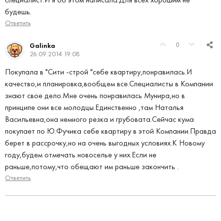
будешь.
Ответить
0
Galinka
26.09.2014 19:08
Покупала в "Сити -строй "себе квартиру,понравилась.И
качество,и планировка,вообщем все.Специалисты в Компании
знают свое дело.Мне очень понравилась Мунира,но в
принципе они все молодцы.Единственно ,там Наталья
Васильевна,она немного резка и грубовата.Сейчас кума
покупает по Ю.Фучика себе квартиру в этой Компании.Правда
берет в рассрочку,но на очень выгодных условиях.К Новому
году,будем отмечать новоселье у них.Если не
раньше,потому,что обещают им раньше закончить .
Ответить