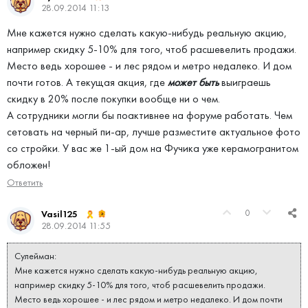
28.09.2014 11:13
Мне кажется нужно сделать какую-нибудь реальную акцию,
например скидку 5-10% для того, чтоб расшевелить продажи.
Место ведь хорошее - и лес рядом и метро недалеко. И дом
почти готов. А текущая акция, где
может быть
выиграешь
скидку в 20% после покупки вообще ни о чем.
А сотрудники могли бы поактивнее на форуме работать. Чем
сетовать на черный пи-ар, лучше разместите актуальное фото
со стройки. У вас же 1-ый дом на Фучика уже керамогранитом
обложен!
Ответить
0
Vasil125
28.09.2014 11:55
Сулейман:
Мне кажется нужно сделать какую-нибудь реальную акцию,
например скидку 5-10% для того, чтоб расшевелить продажи.
Место ведь хорошее - и лес рядом и метро недалеко. И дом почти