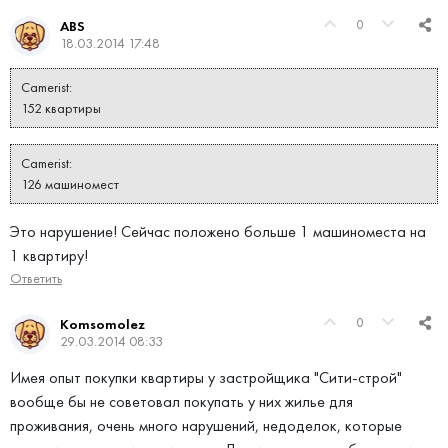
0
ABS
18.03.2014 17:48
Camerist:
152 квартиры
Camerist:
126 машиномест
Это нарушение! Сейчас положено больше 1 машиноместа на
1 квартиру!
Ответить
0
Komsomolez
29.03.2014 08:33
Имея опыт покупки квартиры у застройщика "Сити-строй"
вообще бы не советовал покупать у них жилье для
проживания, очень много нарушений, недоделок, которые