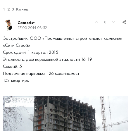
1
2
3
Конец
0
Camerist
17.03.2014 08:52
Застройщик: ООО «Промышленная строительная компания
«Сити Строй»
Срок сдачи: 1 квартал 2015
Этажность: дом переменной этажности 16-19
Секций: 5
Подземная парковка: 126 машиномест
152 квартиры