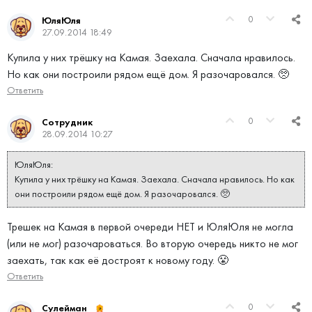
0
ЮляЮля
27.09.2014 18:49
Купила у них трёшку на Камая. Заехала. Сначала нравилось.
Но как они построили рядом ещё дом. Я разочаровался. 🥺
Ответить
0
Сотрудник
28.09.2014 10:27
ЮляЮля:
Купила у них трёшку на Камая. Заехала. Сначала нравилось. Но как
они построили рядом ещё дом. Я разочаровался. 🥺
Трешек на Камая в первой очереди НЕТ и ЮляЮля не могла
(или не мог) разочароваться. Во вторую очередь никто не мог
заехать, так как её достроят к новому году. 😤
Ответить
0
Сулейман