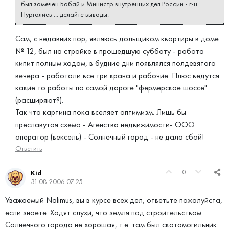
был замечен Бабай и Министр внутренних дел России - г-н
Нургалиев ... делайте выводы.
Сам, с недавних пор, являюсь дольщиком квартиры в доме
№ 12, был на стройке в прошедшую субботу - работа
кипит полным ходом, в будние дни появлялся полдевятого
вечера - работали все три крана и рабочие. Плюс ведутся
какие то работы по самой дороге "фермерское шоссе"
(расширяют?).
Так что картина пока вселяет оптимизм. Лишь бы
преславутая схема - Агенство недвижимости- ООО
оператор (вексель) - Солнечный город - не дала сбой!
Ответить
0
Kid
31.08.2006 07:25
Уважаемый Nalimus, вы в курсе всех дел, ответьте пожалуйста,
если знаете. Ходят слухи, что земля под строительством
Солнечного города не хорошая, т.е. там был скотомогильник.