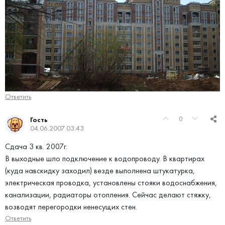
Ответить
0
Гость
04.06.2007 03:43
Сдача 3 кв. 2007г.
В выходные шло подключение к водопроводу. В квартирах
(куда навскидку заходил) везде выполнена штукатурка,
электрическая проводка, установлены стояки водоснабжения,
канализации, радиаторы отопления. Сейчас делают стяжку,
возводят перегородки ненесущих стен.
Ответить