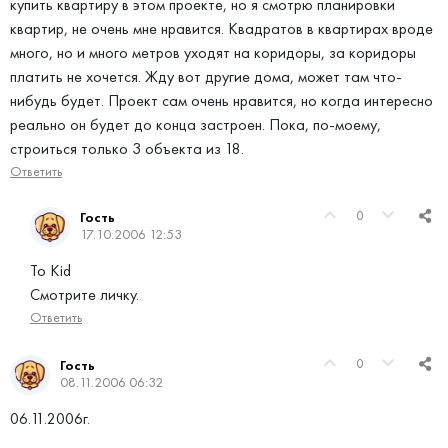
купить квартиру в этом проекте, но я смотрю планировки
квартир, не очень мне нравится. Квадратов в квартирах вроде
много, но и много метров уходят на коридоры, за коридоры
платить не хочется. Жду вот другие дома, может там что-
нибудь будет. Проект сам очень нравится, но когда интересно
реально он будет до конца застроен. Пока, по-моему,
строиться только 3 объекта из 18.
Ответить
0
Гость
17.10.2006 12:53
To Kid
Смотрите личку.
Ответить
0
Гость
08.11.2006 06:32
06.11.2006г.