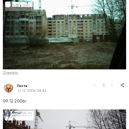
Ответить
0
Гость
11.12.2006 04:42
09.12.2006г.