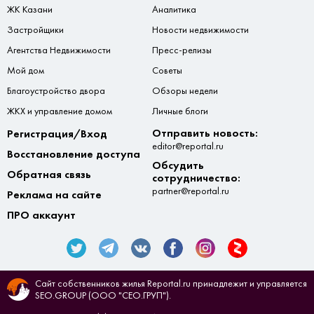
ЖК Казани
Аналитика
Застройщики
Новости недвижимости
Агентства Недвижимости
Пресс-релизы
Мой дом
Советы
Благоустройство двора
Обзоры недели
ЖКХ и управление домом
Личные блоги
Отправить новость:
Регистрация/Вход
editor@reportal.ru
Восстановление доступа
Обсудить
Обратная связь
сотрудничество:
partner@reportal.ru
Реклама на сайте
ПРО аккаунт
Сайт собственников жилья Reportal.ru принадлежит и управляется
SEO.GROUP (ООО "СЕО.ГРУП").