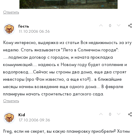
Ответить
0
Гость
11.10.2006 06:56
Кому интересно, выдержка из статьи Вся недвижимость за эту
неделю. Стать яназывается "Лето в Солнечном городе":
......подписан договор с городом, и начата прокладка
коммуникаций..... надеюсь к Новому году будет отопление и
водопровод.....Сейчас мы строим два дома, еще два строят
инвесторы (про Фон известно, а еще кто?)... в ближайшие
месяцы начнем возведение еще одного дома.... В феврале
планируем начать строительство детского сада.
Ответить
0
Kid
17.10.2006 09:36
Freg, если не секрет, вы какую планировку приобрели? Хотим