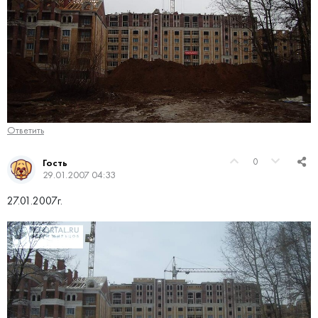
Ответить
0
Гость
29.01.2007 04:33
27.01.2007г.