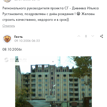
Регионального руководителя проекта СГ - Дивеева Ильяса
Рустэмовича, поздравляем с днём рождения ! 😁 Желаем
строить качественно, недорого и в срок)).
Ответить
0
Гость
09.10.2006 06:55
08.10.2006г.