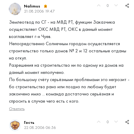
0
Nalimus
21.08.2006 19:47
Землеотвод по СГ - на МВД РТ, функции Заказчика
осуществляет ОКС МВД РТ, ОКС в данный момент
возглавляет г-н Чуев.
Непосредственно Солнечным городом осуществляется
строительство только домов № 2 и 12 остальные отданы
на откуп.
Разрешения на строительство ни по одному из домов на
данный момент неполучено.
По большому счёту серьёзными проблемами это негрозит -
бо строительство рано или поздно по любому будет
закончено имхо ... команда достаточно серьёзная и
спросить в случае чего есть с кого.
Ответить
0
Гость
22.08.2006 06:56