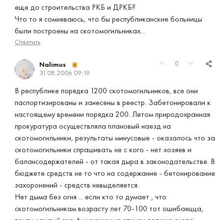
еще до строительства РКБ и ДРКБ?
Что то я сомневаюсь, что бы республиканские больницы
были построены на скотомогильниках...
Ответить
0
Nalimus
31.08.2006 09:19
В республике порядка 1200 скотомогильников, все они
паспортизированы и занесены в реестр. Забетонировали к
настоящему времени порядка 200. Летом природохранная
прокуратура осуществляла плановый наезд на
скотомогильники, результаты минусовые - оказалось что за
скотомогильники спрашивать не с кого - нет хозяев и
балансодержателей - от такая дыра в законодательстве. В
бюджете средств не то что на содержание - бетонирование
захоронений - средств невыделяется.
Нет дыма без огня ... если кто то думает , что
скотомогильникам возрасту лет 70-100 тот ошибаецца,