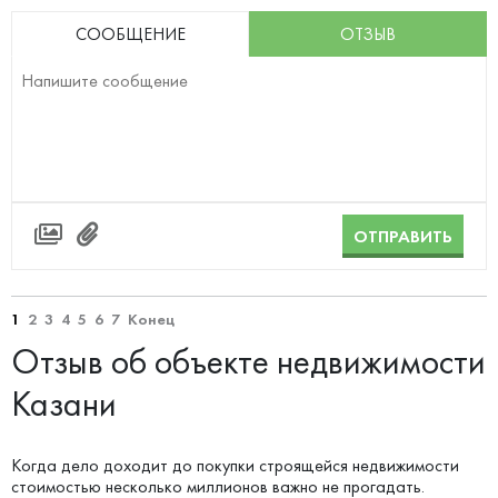
СООБЩЕНИЕ
ОТЗЫВ
ОТПРАВИТЬ
1
2
3
4
5
6
7
Конец
Отзыв об объекте недвижимости
Казани
Когда дело доходит до покупки строящейся недвижимости
стоимостью несколько миллионов важно не прогадать.