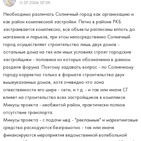
11.07.2006 07:09
Необходимо различать Солнечный город как организацию и
как район комплексной застройки. Пятно в районе РКБ
застраивается комплексно, все объекты расписаны вплоть до
магазинов и ларьков, при этом непосредственно Солнечный
город осуществляет строительство лишь двух домов -
остальные дома на тех или иных условиях строят городские
застройщики - половина из которых обозначенна в данном
разделе форума. Поэтому задавать вопрос - по Солнечному
городу корректно только в формате строительства двух
вышеуказанных домов, хотя очевидно что зона
отвественности его шире - сети, и т.д. - и так или иначе СГ
влияет на строительство всех застройщиков в комплексе.
Минусы проекта - необжитой район, практически полное
отсутствие транспорта.
Минусы проекта - с подачи мвд - "рекламные" и маркетинговые
средства расходуются безграмотно - так или иначе
финансируются мероприятия ведомственной волебольной