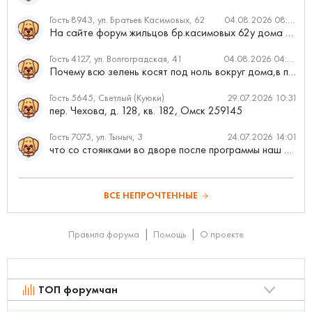
Гость 8943, ул. Братьев Касимовых, 62
04.08.2026 08:34
На сайте форум жильцов бр.касимовых 62у дома растут красивые...
Гость 4127, ул. Волгоградская, 41
04.08.2026 04:46
Почему всю зелень косят под ноль вокруг дома,в полисадниках....
Гость 5645, Светлый (Куюки)
29.07.2026 10:31
пер. Чехова, д. 128, кв. 182, Омск 259145
Гость 7075, ул. Тыныч, 3
24.07.2026 14:01
что со стоянками во дворе после программы наш двор
ВСЕ НЕПРОЧТЕННЫЕ
Правила форума
Помощь
О проекте
ТОП форумчан