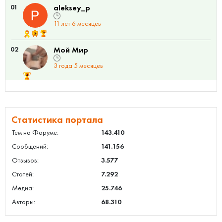
01
aleksey_p
11 лет 6 месяцев
02
Мой Мир
3 года 5 месяцев
Статистика портала
Тем на Форуме:
143.410
Сообщений:
141.156
Отзывов:
3.577
Статей:
7.292
Медиа:
25.746
Авторы:
68.310