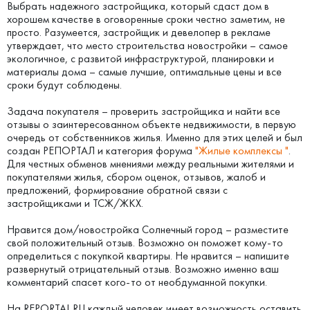
Выбрать надежного застройщика, который сдаст дом в
хорошем качестве в оговоренные сроки честно заметим, не
просто. Разумеется, застройщик и девелопер в рекламе
утверждает, что место строительства новостройки – самое
экологичное, с развитой инфраструктурой, планировки и
материалы дома – самые лучшие, оптимальные цены и все
сроки будут соблюдены.
Задача покупателя – проверить застройщика и найти все
отзывы о заинтересованном объекте недвижимости, в первую
очередь от собственников жилья. Именно для этих целей и был
создан РЕПОРТАЛ и категория форума
"Жилые комплексы "
.
Для честных обменов мнениями между реальными жителями и
покупателями жилья, сбором оценок, отзывов, жалоб и
предложений, формирование обратной связи с
застройщиками и ТСЖ/ЖКХ.
Нравится дом/новостройка Солнечный город – разместите
свой положительный отзыв. Возможно он поможет кому-то
определиться с покупкой квартиры. Не нравится – напишите
развернутый отрицательный отзыв. Возможно именно ваш
комментарий спасет кого-то от необдуманной покупки.
На REPORTAL.RU каждый человек имеет возможность оставить