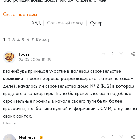
Связанные темы:
АБД
Солнечный город
Супер
1
2
3
4
5
6
7
Конец
0
Гость
25.05.2006 18:39
кто-нибудь принимал участие в долевом строительстве
компании - проект хорошо разрекламирован, а как на самом
деле?, началось ли строительство дома № 2 (К. 2),в котором
предлагаются квартиры. Было бы правильно, если подобные
строительные проекты в начале своего пути были более
прозрачны, т.е. больше нужной информации в СМИ, а лучше на
своих сайтах.
Ответить
0
Nalimus