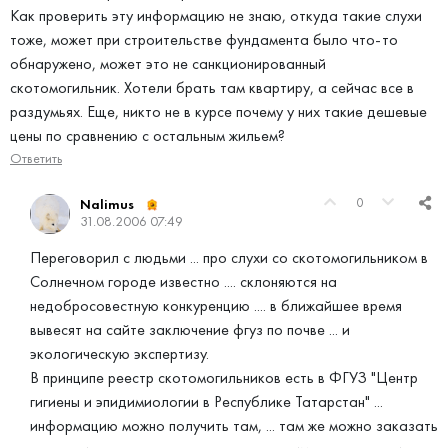
Как проверить эту информацию не знаю, откуда такие слухи
тоже, может при строительстве фундамента было что-то
обнаружено, может это не санкционированный
скотомогильник. Хотели брать там квартиру, а сейчас все в
раздумьях. Еще, никто не в курсе почему у них такие дешевые
цены по сравнению с остальным жильем?
Ответить
0
Nalimus
31.08.2006 07:49
Переговорил с людьми ... про слухи со скотомогильником в
Солнечном городе известно .... склоняются на
недобросовестную конкуренцию .... в ближайшее время
вывесят на сайте заключение фгуз по почве ... и
экологическую экспертизу.
В принципе реестр скотомогильников есть в ФГУЗ "Центр
гигиены и эпидимиологии в Республике Татарстан" ...
информацию можно получить там, ... там же можно заказать