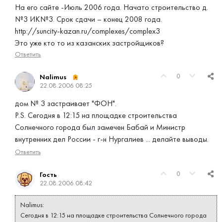
На его сайте -Июль 2006 года. Начато строительство д.
№3 ИК№3. Срок сдачи – конец 2008 года.
http://suncity-kazan.ru/complexes/complex3
Это уже кто то из казанских застройщиков?
Ответить
0
Nalimus
22.08.2006 08:25
дом № 3 застраивает "ФОН".
P.S. Сегодня в 12:15 на площадке строительства
Солнечного города был замечен Бабай и Министр
внутренних дел России - г-н Нургалиев ... делайте выводы.
Ответить
0
Гость
22.08.2006 08:42
Nalimus:
Сегодня в 12:15 на площадке строительства Солнечного города