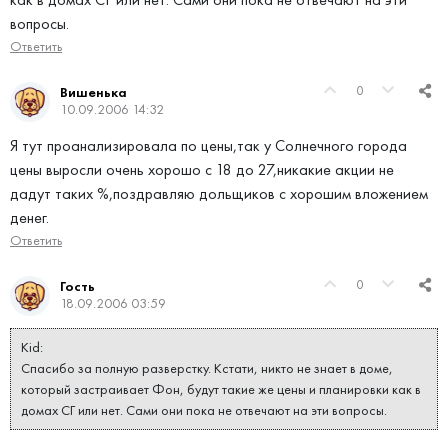
вопросы.
Ответить
0
Вишенька
10.09.2006 14:32
Я тут проанализировала по цены,так у Солнечного города
цены выросли очень хорошо с 18 до 27,никакие акции не
дадут таких %,поздравляю дольщиков с хорошим вложением
денег.
Ответить
0
Гость
18.09.2006 03:59
Kid:
Спасибо за полную разверстку. Кстати, никто не знает в доме,
который застраивает Фон, будут такие же цены и планировки как в
домах СГ или нет. Сами они пока не отвечают на эти вопросы.