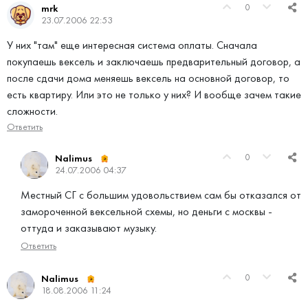
0
mrk
23.07.2006 22:53
У них "там" еще интересная система оплаты. Сначала
покупаешь вексель и заключаешь предварительный договор, а
после сдачи дома меняешь вексель на основной договор, то
есть квартиру. Или это не только у них? И вообще зачем такие
сложности.
Ответить
0
Nalimus
24.07.2006 04:37
Местный СГ с большим удовольствием сам бы отказался от
замороченной вексельной схемы, но деньги с москвы -
оттуда и заказывают музыку.
Ответить
0
Nalimus
18.08.2006 11:24