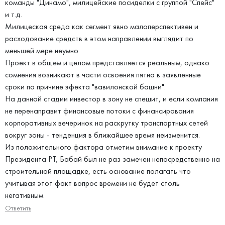
команды "Динамо", милицейские посиделки с группой "Спейс"
и т.д.
Милицеская среда как сегмент явно малоперспективен и
расходование средств в этом направлении выглядит по
меньшей мере неумно.
Проект в общем и целом представляется реальным, однако
сомнения возникают в части освоения пятна в заявленные
сроки по причине эфекта "вавилонской башни".
На данной стадии инвестор в зону не спешит, и если компания
не перенаправит финансовые потоки с финансирования
корпоративных вечеринок на раскрутку транспортных сетей
вокруг зоны - тенденция в ближайшее время неизменится.
Из положительного фактора отметим внимание к проекту
Президента РТ, Бабай был не раз замечен непосредственно на
строительной площадке, есть основание полагать что
учитывая этот факт вопрос времени не будет столь
негативным.
Ответить