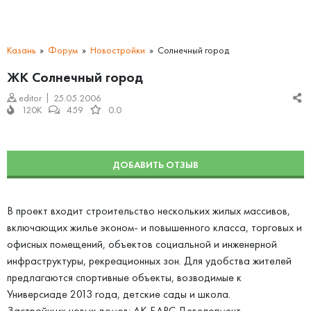
Казань
Форум
Новостройки
Солнечный город
ЖК Солнечный город
editor
25.05.2006
120K
459
0.0
ДОБАВИТЬ ОТЗЫВ
В проект входит строительство нескольких жилых массивов,
включающих жилье эконом- и повышенного класса, торговых и
офисных помещений, объектов социальной и инженерной
инфраструктуры, рекреационных зон. Для удобства жителей
предлагаются спортивные объекты, возводимые к
Универсиаде 2013 года, детские сады и школа.
Застройщик новых домов: АК БАРС Девелопмент