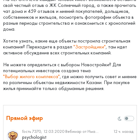
свой честный отзыв о ЖК Солнечный город, а также прочитать
чат дома и 459 отзывов и мнений покупателей, дольщиков,
собственников и жильцов, посмотреть фотографии объекта в
разные периоды строительства и ознакомиться с хронологией
дома.
Хотите узнать, какие еще объекты построила строительная
компания? Переходите в раздел
"Застройщики"
, там идет
активное обсуждение всех строительных компаний.
Не можете определиться с выбором Новостройки? Для
потенциальных инвесторов создана тема
"Выбор жилого комплекса"
, где можно получить совет и мнение
по различным объектам недвижимости Казани. При покупке
жилья принимайте только обдуманные решения.
Прямой эфир
Гость 7370, 12.03.2020 Вебинар от Нмаркет.ПРО: «Актуальное об ипотеке: что нужно знать»
12 ч. назад
psychologist