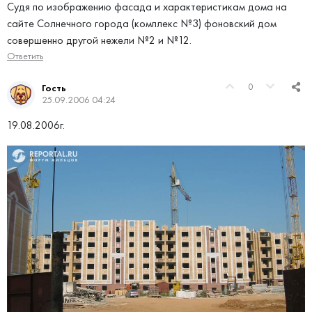
Судя по изображению фасада и характеристикам дома на
сайте Солнечного города (комплекс №3) фоновский дом
совершенно другой нежели №2 и №12.
Ответить
0
Гость
25.09.2006 04:24
19.08.2006г.