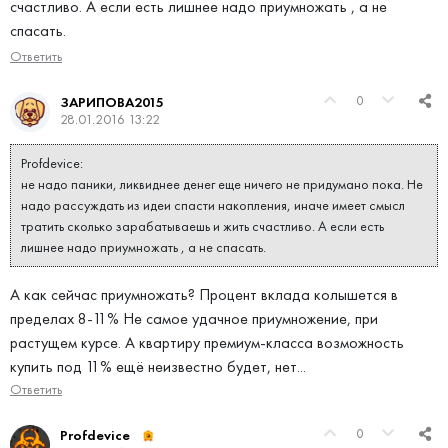
счастливо. А если есть лишнее надо приумножать , а не
спасать.
Ответить
0
ЗАРИПОВА2015
28.01.2016 13:22
Profdevice:
не надо паники, ликвиднее денег еще ничего не придумано пока. Не
надо рассуждать из идеи спасти накопления, иначе имеет смысл
тратить сколько зарабатываешь и жить счастливо. А если есть
лишнее надо приумножать , а не спасать.
А как сейчас приумножать? Процент вклада колышется в
пределах 8-11% Не самое удачное приумножение, при
растущем курсе. А квартиру премиум-класса возможность
купить под 11% ещё неизвестно будет, нет...
Ответить
0
Profdevice