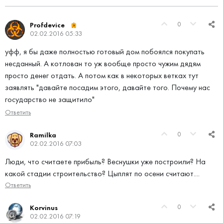
0
Profdevice
02.02.2016 05:33
уфф, я бы даже полностью готовый дом побоялся покупать
несданный. А котлован то уж вообще просто чужим дядям
просто денег отдать. А потом как в некоторых ветках тут
заявлять "давайте посадим этого, давайте того. Почему нас
государство не защитило"
Ответить
0
Ramilka
02.02.2016 07:03
Люди, что считаете прибыль? Веснушки уже построили? На
какой стадии строительство? Цыплят по осени считают....
Ответить
0
Korvinus
02.02.2016 07:19