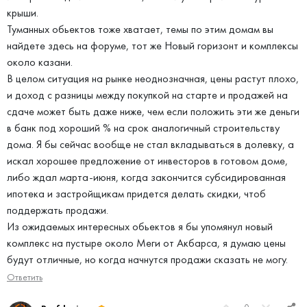
крыши.
Туманных обьектов тоже хватает, темы по этим домам вы
найдете здесь на форуме, тот же Новый горизонт и комплексы
около казани.
В целом ситуация на рынке неоднозначная, цены растут плохо,
и доход с разницы между покупкой на старте и продажей на
сдаче может быть даже ниже, чем если положить эти же деньги
в банк под хороший % на срок аналогичный строительству
дома. Я бы сейчас вообще не стал вкладываться в долевку, а
искал хорошее предложение от инвесторов в готовом доме,
либо ждал марта-июня, когда закончится субсидированная
ипотека и застройщикам придется делать скидки, чтоб
поддержать продажи.
Из ожидаемых интересных обьектов я бы упомянул новый
комплекс на пустыре около Меги от Акбарса, я думаю цены
будут отличные, но когда начнутся продажи сказать не могу.
Ответить