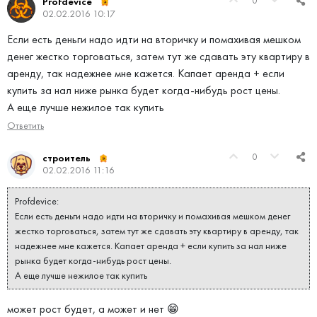
0
Profdevice
02.02.2016 10:17
Если есть деньги надо идти на вторичку и помахивая мешком
денег жестко торговаться, затем тут же сдавать эту квартиру в
аренду, так надежнее мне кажется. Капает аренда + если
купить за нал ниже рынка будет когда-нибудь рост цены.
А еще лучше нежилое так купить
Ответить
0
строитель
02.02.2016 11:16
Profdevice:
Если есть деньги надо идти на вторичку и помахивая мешком денег
жестко торговаться, затем тут же сдавать эту квартиру в аренду, так
надежнее мне кажется. Капает аренда + если купить за нал ниже
рынка будет когда-нибудь рост цены.
А еще лучше нежилое так купить
может рост будет, а может и нет 😁