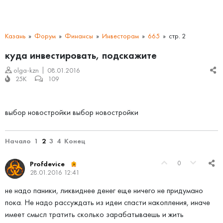
Казань
Форум
Финансы
Инвесторам
665
стр. 2
куда инвестировать, подскажите
olga-kzn
08.01.2016
25K
109
выбор новостройки выбор новостройки
Начало
1
2
3
4
Конец
0
Profdevice
28.01.2016 12:41
не надо паники, ликвиднее денег еще ничего не придумано
пока. Не надо рассуждать из идеи спасти накопления, иначе
имеет смысл тратить сколько зарабатываешь и жить