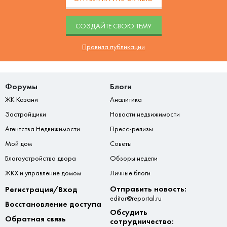
CОЗДАЙТЕ СВОЮ ТЕМУ
Правила публикации
Форумы
Блоги
ЖК Казани
Аналитика
Застройщики
Новости недвижимости
Агентства Недвижимости
Пресс-релизы
Мой дом
Советы
Благоустройство двора
Обзоры недели
ЖКХ и управление домом
Личные блоги
Отправить новость:
Регистрация/Вход
editor@reportal.ru
Восстановление доступа
Обсудить
Обратная связь
сотрудничество: