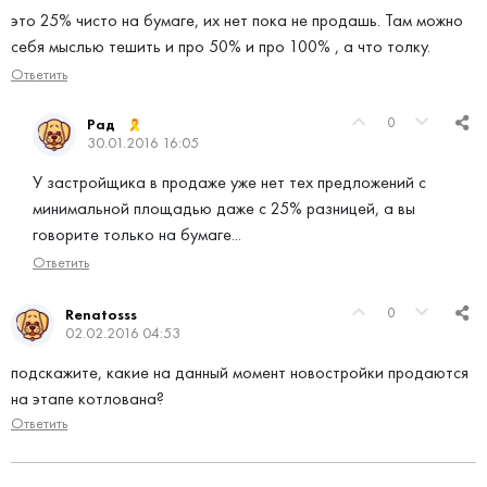
это 25% чисто на бумаге, их нет пока не продашь. Там можно
себя мыслью тешить и про 50% и про 100% , а что толку.
Ответить
0
Рад
30.01.2016 16:05
У застройщика в продаже уже нет тех предложений с
минимальной площадью даже с 25% разницей, а вы
говорите только на бумаге...
Ответить
0
Renatosss
02.02.2016 04:53
подскажите, какие на данный момент новостройки продаются
на этапе котлована?
Ответить