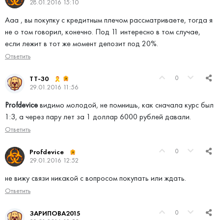
28.01.2016 15:10
Ааа , вы покупку с кредитным плечом рассматриваете, тогда я
не о том говорил, конечно. Под 11 интересно в том случае,
если лежит в тот же момент депозит под 20%.
Ответить
0
TT-30
29.01.2016 11:56
Profdevice
видимо молодой, не помнишь, как сначала курс был
1:3, а через пару лет за 1 доллар 6000 рублей давали.
Ответить
0
Profdevice
29.01.2016 12:52
не вижу связи никакой с вопросом покупать или ждать.
Ответить
0
ЗАРИПОВА2015