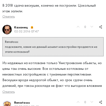
В 2018 сдача веснушек, конечно не построили. Цокольный
этаж залили.
Ответить
0
Казанец
02.02.2016 07:47
Renatosss:
подскажите, какие на данный момент новостройки продаются на
этапе котлована?
Из надежных на котловане только Унистроевские обьекты, но
цены там очень высокие. Все остальные котлованы от
неизвестных застройщиков с туманными перспективами.
Веснушки вроде недорогой обьект, но срок сдачи очень
далекий, при таком раскладе не факт что выгодное вложение
Ответить
0
Renatosss