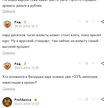
хранить деньги в рублях.
Ответить
0
Рад
29.01.2016 14:11
пару десятков тысяч валюты может стоит взять, пока присел
курс. Ну и врусский стандарт, там сейчас на валюту самый
высокий процент.
Ответить
0
Рад
30.01.2016 12:29
Кто вложился в Веснушки еще осенью уже +25%-неплохие
инвестиции в кризис?
Ответить
0
Profdevice
30.01.2016 15:05