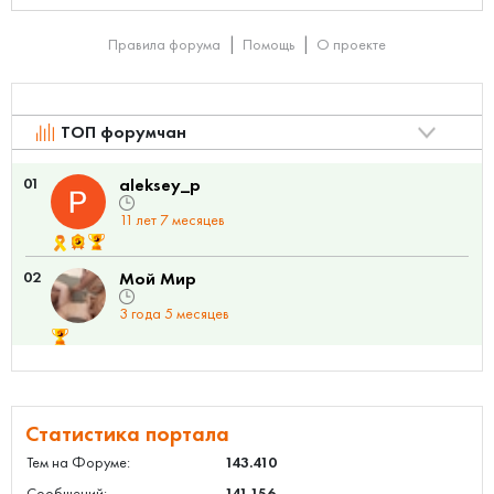
Правила форума
Помощь
О проекте
ТОП форумчан
01
aleksey_p
11 лет 7 месяцев
02
Мой Мир
3 года 5 месяцев
Статистика портала
Тем на Форуме:
143.410
Сообщений:
141.156