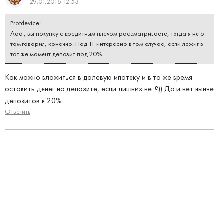
29.01.2016 12:53
Profdevice:
Ааа , вы покупку с кредитным плечом рассматриваете, тогда я не о
том говорил, конечно. Под 11 интересно в том случае, если лежит в
тот же момент депозит под 20%.
Как можно вложиться в долевую ипотеку и в то же время
оставить денег на депозите, если лишних нет?)) Да и нет нынче
депозитов в 20%
Ответить