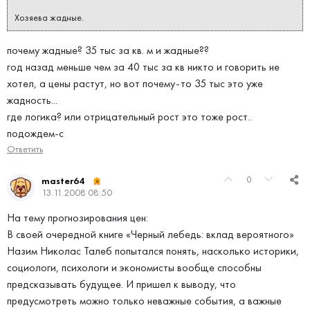
Хозяева жадные.
почему жадные? 35 тыс за кв. м и жадные??
год назад меньше чем за 40 тыс за кв никто и говорить не
хотел, а цены растут, но вот почему-то 35 тыс это уже
жадность...
где логика? или отрицательный рост это тоже рост..
подождем-с
Ответить
0
master64
13.11.2008 08:50
На тему прогнозирования цен:
В своей очередной книге «Черный лебедь: вклад вероятного»
Назим Николас Талеб попытался понять, насколько историки,
социологи, психологи и экономисты вообще способны
предсказывать будущее. И пришел к выводу, что
предусмотреть можно только неважные события, а важные