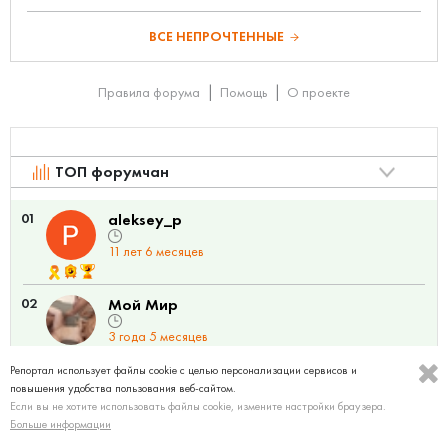
ВСЕ НЕПРОЧТЕННЫЕ
Правила форума
Помощь
О проекте
ТОП форумчан
01
aleksey_p
11 лет 6 месяцев
02
Мой Мир
3 года 5 месяцев
Репортал использует файлы cookie с целью персонализации сервисов и
повышения удобства пользования веб-сайтом.
Если вы не хотите использовать файлы cookie, измените настройки браузера.
Больше информации
Статистика портала