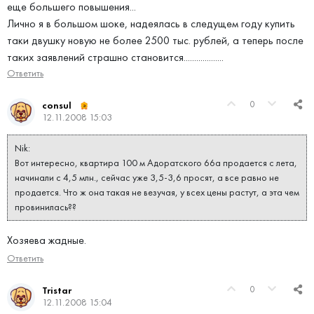
еще большего повышения...
Лично я в большом шоке, надеялась в следущем году купить
таки двушку новую не более 2500 тыс. рублей, а теперь после
таких заявлений страшно становится...................
Ответить
0
consul
12.11.2008 15:03
Nik:
Вот интересно, квартира 100 м Адоратского 66а продается с лета,
начинали с 4,5 млн., сейчас уже 3,5-3,6 просят, а все равно не
продается. Что ж она такая не везучая, у всех цены растут, а эта чем
провинилась??
Хозяева жадные.
Ответить
0
Tristar
12.11.2008 15:04