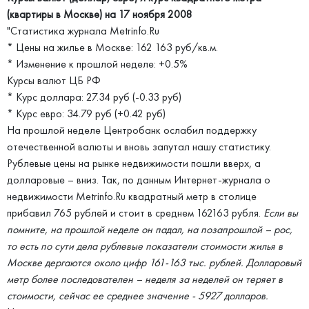
(квартиры в Москве) на 17 ноября 2008
"Статистика журнала Metrinfo.Ru
* Цены на жилье в Москве: 162 163 руб/кв.м.
* Изменение к прошлой неделе: +0.5%
Курсы валют ЦБ РФ
* Курс доллара: 27.34 руб (-0.33 руб)
* Курс евро: 34.79 руб (+0.42 руб)
На прошлой неделе Центробанк ослабил поддержку
отечественной валюты и вновь запутал нашу статистику.
Рублевые цены на рынке недвижимости пошли вверх, а
долларовые – вниз. Так, по данным Интернет-журнала о
недвижимости Metrinfo.Ru квадратный метр в столице
прибавил 765 рублей и стоит в среднем 162163 рубля.
Если вы
помните, на прошлой неделе он падал, на позапрошлой – рос,
то есть по сути дела рублевые показатели стоимости жилья в
Москве дергаются около цифр 161-163 тыс. рублей. Долларовый
метр более последователен – неделя за неделей он теряет в
стоимости, сейчас ее среднее значение - 5927 долларов.