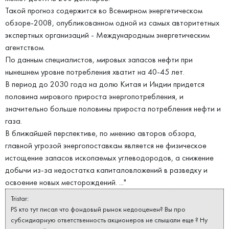
Такой прогноз содержится во Всемирном энергетическом
обзоре-2008, опубликованном одной из самых авторитетных
экспертных организаций - Международным энергетическим
агентством.
По данным специалистов, мировых запасов нефти при
нынешнем уровне потребления хватит на 40-45 лет.
В период до 2030 года на долю Китая и Индии придется
половина мирового прироста энергопотребления, и
значительно больше половины прироста потребления нефти и
газа.
В ближайшей перспективе, по мнению авторов обзора,
главной угрозой энергопоставкам является не физическое
истощение запасов ископаемых углеводородов, а снижение
добычи из-за недостатка капиталовложений в разведку и
освоение новых месторождений. ..."
Tristar:
PS кто тут писал что фондовый рынок недооценен? Вы про
субсидиарную ответственность акционеров не слышали еще ? Ну