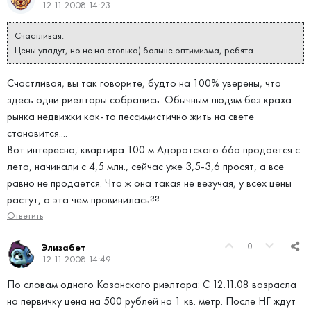
12.11.2008 14:23
Счастливая:
Цены упадут, но не на столько) больше оптимизма, ребята.
Счастливая, вы так говорите, будто на 100% уверены, что
здесь одни риелторы собрались. Обычным людям без краха
рынка недвижки как-то пессимистично жить на свете
становится....
Вот интересно, квартира 100 м Адоратского 66а продается с
лета, начинали с 4,5 млн., сейчас уже 3,5-3,6 просят, а все
равно не продается. Что ж она такая не везучая, у всех цены
растут, а эта чем провинилась??
Ответить
0
Элизабет
12.11.2008 14:49
По словам одного Казанского риэлтора: С 12.11.08 возрасла
на первичку цена на 500 рублей на 1 кв. метр. После НГ ждут