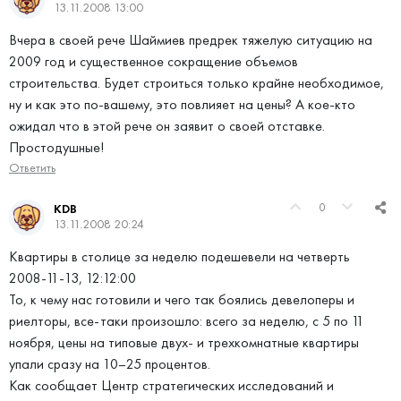
13.11.2008 13:00
Вчера в своей рече Шаймиев предрек тяжелую ситуацию на
2009 год и существенное сокращение объемов
строительства. Будет строиться только крайне необходимое,
ну и как это по-вашему, это повлияет на цены? А кое-кто
ожидал что в этой рече он заявит о своей отставке.
Простодушные!
Ответить
0
KDB
13.11.2008 20:24
Квартиры в столице за неделю подешевели на четверть
2008-11-13, 12:12:00
То, к чему нас готовили и чего так боялись девелоперы и
риелторы, все-таки произошло: всего за неделю, с 5 по 11
ноября, цены на типовые двух- и трехкомнатные квартиры
упали сразу на 10–25 процентов.
Как сообщает Центр стратегических исследований и