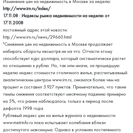
Изменение цен на недвижимость в Москве за неделю:
http://www.irn.ru/index/
17.11.08 : Индексы рынка недвижимости на неделю от
17.11.2008
постоянный адрес этой новости:
http://www.irn.ru/news/29660.html
"Снижение цен на недвижимость в Москве продолжает
набирать обороты несмотря ни на что. Отчасти этому
способствует курс доллара, который систематически растет
по отношению к рублю. Но, так или иначе, за прошедшую
неделю индекс стоимости столичного жилья, рассчитываемый
аналитическим центром www.irn.ru, снизился более чем на
процент и составил 5.927 пунктов. Примечательно, что такие
темпы снижения соответствуют месячному падению примерно
на 5%, что ранее наблюдалось только в период после
дефолта 1998 года.
Рублевый индекс цен на жильё журнала о недвижимости
www.metrinfo.ru пока испытывает колебания вблизи
достигнутого максимума. Однако в условиях постепенного