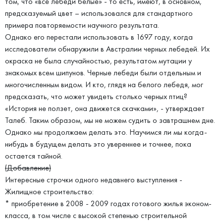
том, что «все лебеди белые» - то есть, имеют, в основном,
предсказуемый цвет – использовался для стандартного
примера повторяемости научного результата.
Однако его перестали использовать в 1697 году, когда
исследователи обнаружили в Австралии черных лебедей. Их
окраска не была случайностью, результатом мутации у
знакомых всем шипунов. Черные лебеди были отдельным и
многочисленным видом. И кто, глядя на белого лебедя, мог
предсказать, что может увидеть столько черных птиц?
«История не ползет, она движется скачками», - утверждает
Талеб. Таким образом, мы не можем судить о завтрашнем дне.
Однако мы продолжаем делать это. Научимся ли мы когда-
нибудь в будущем делать это увереннее и точнее, пока
остается тайной.
(Добавление)
Интересные строчки одного недавнего выступления -
Жилищное строительство:
* приобретение в 2008 - 2009 годах готового жилья эконом-
класса, в том числе с высокой степенью строительной