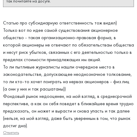
так почитайте на досуге.
Статью про субсидиарную ответственность тож видел)
Только вот по идее самой существования акционерное
общество - такая организационно-правовая форма, в
которой акционеры не отвечают по обязательствам общества
и несут риск убытков, связанных с его деятельностью только в
пределах стоимости принадлежащих им акций.
То ли пытливые журналисты нашли очередное место в
законодательстве, допускающее неоднозначное толкование,
то ли кто-то хочет поиграть на нервах акционеров - физ.лиц
(а они у них и так расшатаны))
Фондовый рынок недооценен, на мой взгляд, в среднесрочной
перспективе, а как он себя поведет в ближайшее время трудно
предсказать, он может и вырасти и снова упасть и так далее
(нельзя, на мой взгляд, даже быть уверенным в том, что рынок
достиг дна).
Ответить