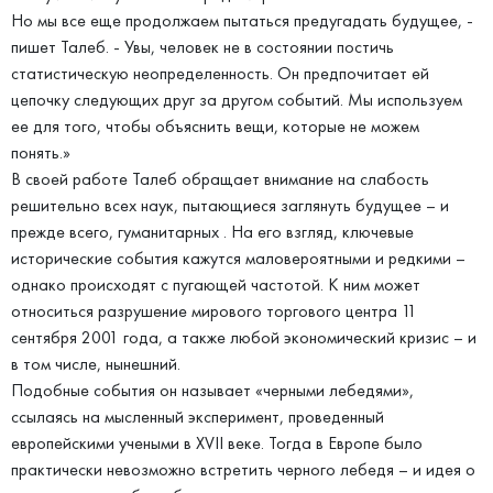
Но мы все еще продолжаем пытаться предугадать будущее, -
пишет Талеб. - Увы, человек не в состоянии постичь
статистическую неопределенность. Он предпочитает ей
цепочку следующих друг за другом событий. Мы используем
ее для того, чтобы объяснить вещи, которые не можем
понять.»
В своей работе Талеб обращает внимание на слабость
решительно всех наук, пытающиеся заглянуть будущее – и
прежде всего, гуманитарных . На его взгляд, ключевые
исторические события кажутся маловероятными и редкими –
однако происходят с пугающей частотой. К ним может
относиться разрушение мирового торгового центра 11
сентября 2001 года, а также любой экономический кризис – и
в том числе, нынешний.
Подобные события он называет «черными лебедями»,
ссылаясь на мысленный эксперимент, проведенный
европейскими учеными в XVII веке. Тогда в Европе было
практически невозможно встретить черного лебедя – и идея о