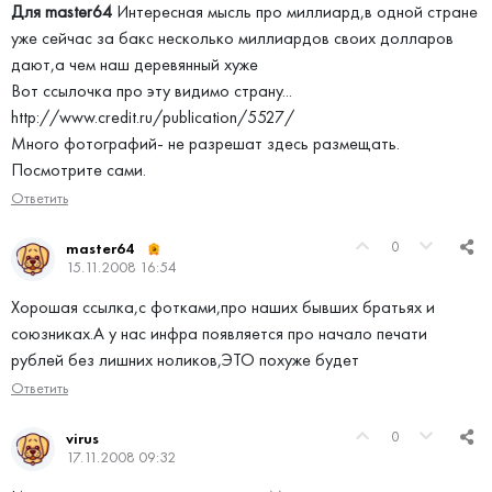
Для master64
Интересная мысль про миллиард,в одной стране
уже сейчас за бакс несколько миллиардов своих долларов
дают,а чем наш деревянный хуже
Вот ссылочка про эту видимо страну...
http://www.credit.ru/publication/5527/
Много фотографий- не разрешат здесь размещать.
Посмотрите сами.
Ответить
0
master64
15.11.2008 16:54
Хорошая ссылка,с фотками,про наших бывших братьях и
союзниках.А у нас инфра появляется про начало печати
рублей без лишних ноликов,ЭТО похуже будет
Ответить
0
virus
17.11.2008 09:32