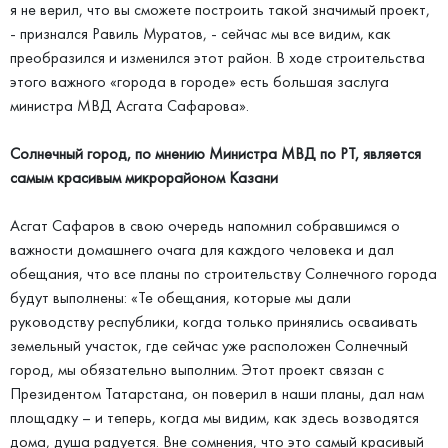
я не верил, что вы сможете построить такой значимый проект,
- признался Равиль Муратов, - сейчас мы все видим, как
преобразился и изменился этот район. В ходе строительства
этого важного «города в городе» есть большая заслуга
министра МВД Асгата Сафарова».
Солнечный город, по мнению Министра МВД по РТ, является
самым красивым микрорайоном Казани
Асгат Сафаров в свою очередь напомнил собравшимся о
важности домашнего очага для каждого человека и дал
обещания, что все планы по строительству Солнечного города
будут выполнены: «Те обещания, которые мы дали
руководству республики, когда только принялись осваивать
земельный участок, где сейчас уже расположен Солнечный
город, мы обязательно выполним. Этот проект связан с
Президентом Татарстана, он поверил в наши планы, дал нам
площадку – и теперь, когда мы видим, как здесь возводятся
дома, душа радуется. Вне сомнения, что это самый красивый