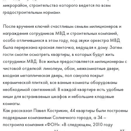
микрорайон, строительство которого ведется по всем
градостроительным нормам».
После вручения ключей счастливым семьям милиционеров и
награждения сотрудников МВД и строительных компаний,
особо отличившихся в этом году, под звуки оркестра МВД
была перерезана красная ленточка, ведущая к дому. Затем
гости смогли осмотреть квартиры, в которых будут жить
сотрудники МВД. Все жилье предоставляется милиционерам с
чистовой отделкой: линолеум, обои, межкомнатные двери,
входная металлическая дверь, пол санузла покрыт
керамической плиткой, все ванные комнаты оборудованы
необходимой сантехникой. В каждой квартире есть удобные
ниши для встраиваемых шкафов и небольшие кладовые
комнаты.
Как рассказал Павел Кострикин, 44 квартиры были построены
подрядными компаниями Солнечного города, а 34 –
построила компания «ФОН»: «В следующем, 2010 году