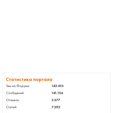
Статистика портала
Тем на Форуме:
143.410
Сообщений:
141.156
Отзывов:
3.577
Статей:
7.292