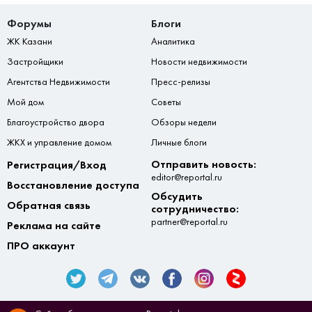
Форумы
Блоги
ЖК Казани
Аналитика
Застройщики
Новости недвижимости
Агентства Недвижимости
Пресс-релизы
Мой дом
Советы
Благоустройство двора
Обзоры недели
ЖКХ и управление домом
Личные блоги
Отправить новость:
Регистрация/Вход
editor@reportal.ru
Восстановление доступа
Обсудить
Обратная связь
сотрудничество:
partner@reportal.ru
Реклама на сайте
ПРО аккаунт