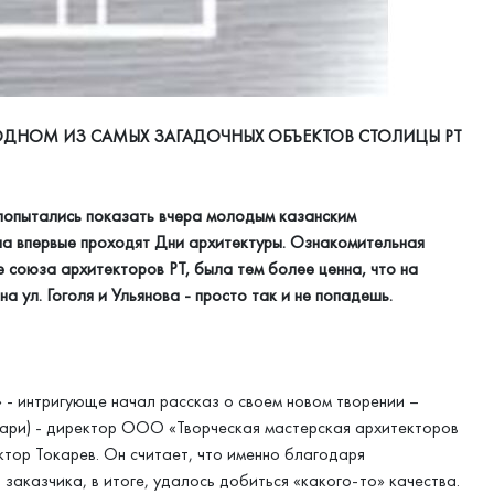
 ОДНОМ ИЗ САМЫХ ЗАГАДОЧНЫХ ОБЪЕКТОВ СТОЛИЦЫ РТ
попытались показать вчера молодым казанским
на впервые проходят Дни архитектуры. Ознакомительная
 союза архитекторов РТ, была тем более ценна, что на
а ул. Гоголя и Ульянова - просто так и не попадешь.
!» - интригующе начал рассказ о своем новом творении –
тари) - директор ООО «Творческая мастерская архитекторов
тор Токарев. Он считает, что именно благодаря
заказчика, в итоге, удалось добиться «какого-то» качества.