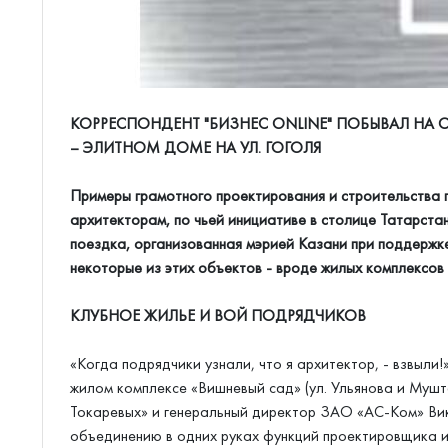
КОРРЕСПОНДЕНТ "БИЗНЕС ONLINE" ПОБЫВАЛ НА
– ЭЛИТНОМ ДОМЕ НА УЛ. ГОГОЛЯ
Примеры грамотного проектирования и строительства 
архитекторам, по чьей инициативе в столице Татарста
поездка, организованная мэрией Казани при поддержке
некоторые из этих объектов - вроде жилых комплексов н
КЛУБНОЕ ЖИЛЬЕ И ВОЙ ПОДРЯДЧИКОВ
«Когда подрядчики узнали, что я архитектор, - взвыли
жилом комплексе «Вишневый сад» (ул. Ульянова и Муш
Токаревых» и генеральный директор ЗАО «АС-Ком» Вик
объединению в одних руках функций проектировщика и 