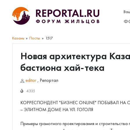
Ваш
Ф
Казань
Посты
1517
Новая архитектура Каза
бастиона хай-тека
editor
,
Репортал
4335
КОРРЕСПОНДЕНТ "БИЗНЕС ONLINE" ПОБЫВАЛ НА
– ЭЛИТНОМ ДОМЕ НА УЛ. ГОГОЛЯ
Примеры грамотного проектирования и строительства 