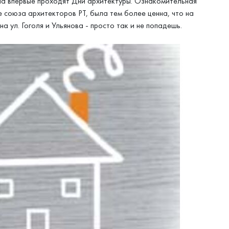
на впервые проходят Дни архитектуры. Ознакомительная
 союза архитекторов РТ, была тем более ценна, что на
а ул. Гоголя и Ульянова - просто так и не попадешь.