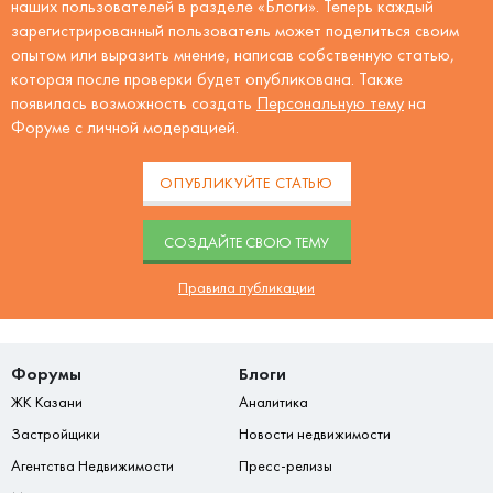
наших пользователей в разделе «Блоги». Теперь каждый
зарегистрированный пользователь может поделиться своим
опытом или выразить мнение, написав собственную статью,
которая после проверки будет опубликована. Также
появилась возможность создать
Персональную тему
на
Форуме с личной модерацией.
ОПУБЛИКУЙТЕ СТАТЬЮ
CОЗДАЙТЕ СВОЮ ТЕМУ
Правила публикации
Форумы
Блоги
ЖК Казани
Аналитика
Застройщики
Новости недвижимости
Агентства Недвижимости
Пресс-релизы