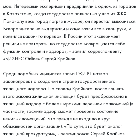
мое. Интересный эксперимент предприняли в одном из городов
в Казахстане, когда государство полностью ушло из ЖКХ.
Поначалу весь город погряз в мусоре, он перестал вывозиться.
Вскоре жители не выдержали и сами взяли все в свои руки, и
появился какой-то порядок. В России этот эксперимент
решили не повторять, но государство возвращается себе
функции контроля и надзора», - заявил корреспонденту
«БИЗНЕС Online» Сергей Крайнов.
Среди подобных инициатив глава ГЖИ РТ назвал
законопроект о создании в стране государственного
жилищного надзора. По словам Крайного, после принять
этого закона жилищная инспекция будет преобразована в
жилищный надзор с более широкими перечнем полномочий (в
частности, госжилнадзор сможет проверять состояние
нежилых помещений, что прежде не входило в круг
обязанностей организации). «По сути, это будет аналог
жилищной прокуратуры», - резюмировал Сергей Крайнов.