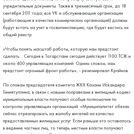
учредительные документы. Также в трехмесячный срок, до 18
сентября 2011 года, все УК и обслуживающие организации
(работающие в качестве коммерческих организаций) должны
будут встать на учет в госжилинспекцию, где будет вестись их
общий реестр.
«Чтобы понять масштаб работы, которую нам предстоит
сделать… Сегодня в Татарстане сегодня действует 1100 ТСЖ и
около 400 управляющих компаний. Одним словом, нам
предстоит огромный фронт работы», - резюмировал Крайнов.
По словам председателя комитета ЖКХ Казани Искандера
Гиниятуллина, в связи с новыми поправками в жилищный кодекс
муниципальные власти получают особые полномочия по
контролю управляющих организаций. «Муниципалитет обязан
сейчас отреагировать на жалобу жителей на качество
предоставленных жилищных услуг. Если раньше это оставалось
в ведение частных лиц, то теперь местные власти получают