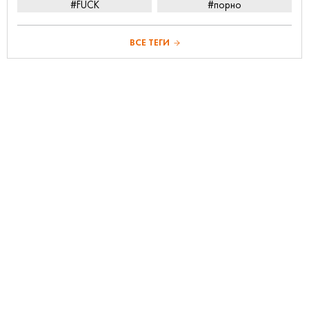
#FUCK
#порно
ВСЕ ТЕГИ