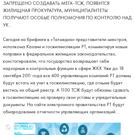
ЗАПРЕЩЕНО СОЗДАВАТЬ МЕГА-ТСЖ, ПОЯВИТСЯ
ЖИЛИЩНАЯ ПРОКУРАТУРА, МУНИЦИПАЛИТЕТЫ
ПОЛУЧАЮТ ОСОБЫЕ ПОЛНОМОЧИЯ ПО КОНТРОЛЮ НАД
УК…
Сегодня на брифинге в «Татмедиа» представители минстроя,
исполкома Казани и госжилинспекции РТ, комментируя новые
поправки в федеральное жилищное законодательство,
констатировали, что государство возвращает себе
надзорные и контрольные функции в сфере ЖКХ. Уже до 18
сентября 2011 года все 400 управляющих компаний РТ должны
будут встать на учет в госжилинспекцию, где отныне будет
вестись их общий реестр. А 1100 ТСЖ будут обязаны сдавать
в госжилиспекцию на проверку свои уставы и учредительные
документы. На сайте электронного правительства РТ будут
обнародование отчетности управляющих организаций…