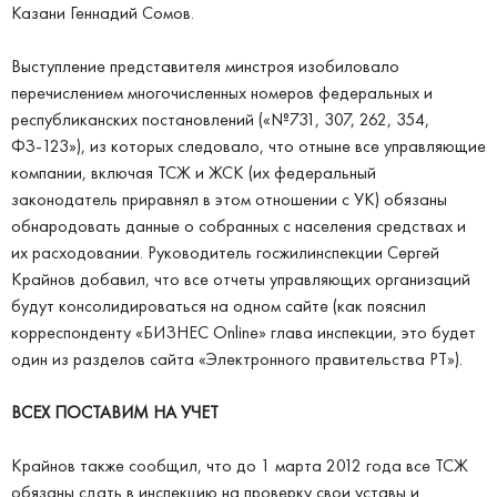
Казани Геннадий Сомов.
Выступление представителя минстроя изобиловало
перечислением многочисленных номеров федеральных и
республиканских постановлений («№731, 307, 262, 354,
ФЗ-123»), из которых следовало, что отныне все управляющие
компании, включая ТСЖ и ЖСК (их федеральный
законодатель приравнял в этом отношении с УК) обязаны
обнародовать данные о собранных с населения средствах и
их расходовании. Руководитель госжилинспекции Сергей
Крайнов добавил, что все отчеты управляющих организаций
будут консолидироваться на одном сайте (как пояснил
корреспонденту «БИЗНЕС Online» глава инспекции, это будет
один из разделов сайта «Электронного правительства РТ»).
ВСЕХ ПОСТАВИМ НА УЧЕТ
Крайнов также сообщил, что до 1 марта 2012 года все ТСЖ
обязаны сдать в инспекцию на проверку свои уставы и