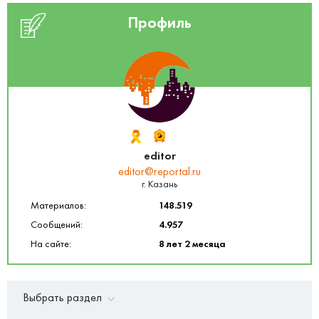
Профиль
editor
editor@reportal.ru
г. Казань
Материалов:
148.519
Сообщений:
4.957
На сайте:
8 лет 2 месяца
Выбрать раздел