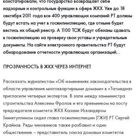
констатировали, что государство возвращает себе
надзорные и контрольные функции в сфере ЖКХ. Уже до 18
сентября 2011 года все 400 управляющих компаний РТ должны
будут встать на учет в госжилинспекцию, где отныне будет
вестись их общий реестр. А 1100 ТСЖ будут обязаны сдавать
в госжилиспекцию на проверку свои уставы и учредительные
документы. На сайте электронного правительства РТ будут
обнародование отчетности управляющих организаций…
ПРОЗРАЧНОСТЬ В ЖКХ ЧЕРЕЗ ИНТЕРНЕТ
Рассказать журналистам «Об изменениях законодательства в
области управления многоквартирными домами» в «Татмедиа»
пригласили четверых экспертов. В зале между замминистра
строительства Алексеем Фролов и его преемником на посту
председателя комитета ЖКХ Казани Искандером
Гиниятуллином сидел глава госжилинспекции (ГЖИ) РТ Сергей
Крайнов. Ряды чиновников также разбавил и один
общественник – представитель союза домовых комитетов