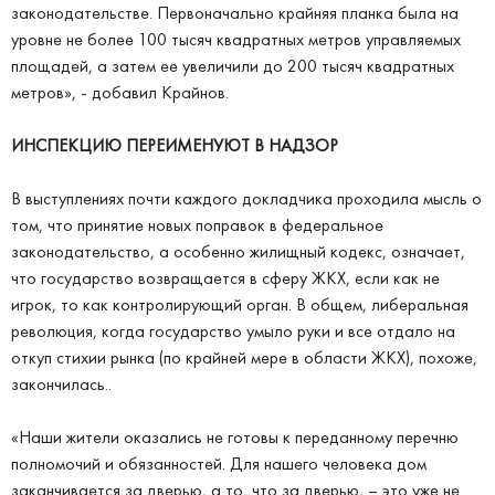
законодательстве. Первоначально крайняя планка была на
уровне не более 100 тысяч квадратных метров управляемых
площадей, а затем ее увеличили до 200 тысяч квадратных
метров», - добавил Крайнов.
ИНСПЕКЦИЮ ПЕРЕИМЕНУЮТ В НАДЗОР
В выступлениях почти каждого докладчика проходила мысль о
том, что принятие новых поправок в федеральное
законодательство, а особенно жилищный кодекс, означает,
что государство возвращается в сферу ЖКХ, если как не
игрок, то как контролирующий орган. В общем, либеральная
революция, когда государство умыло руки и все отдало на
откуп стихии рынка (по крайней мере в области ЖКХ), похоже,
закончилась..
«Наши жители оказались не готовы к переданному перечню
полномочий и обязанностей. Для нашего человека дом
заканчивается за дверью, а то, что за дверью, – это уже не