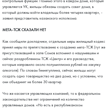
контрольные функции. Помимо этого в каждом доме, который
управляется УК, жильцы обязаны создать совет дома, в
который должны войти владельцы более четырех квартир», -
заявил представитель казанского исполкома.
МЕГА-ТСЖ СКАЗАЛИ НЕТ
Как сообщили докладчики, отдельные меры жилищный кодекс
принял меры по препятствованию к созданию мега-ТСЖ (тут же
присутствовавший в зале Сомов вспомнил о нашумевшем и
сейчас раздробленном ТСЖ «Центр» и его руководстве,
которые направило около полумиллиона рублей на закупку
алкоголя). По словам Гиниятуллина, сейчас жильцы могут
создать одно товарищество на два дома, но с условием, что
они объединят не более 30 квартир.
Что же касается управляющих компаний, то в федеральном
законодательстве нет ограничений на количество
управляемых домов. «Но есть в республиканском