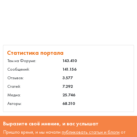
Статистика портала
Тем на Форуме:
143.410
Сообщений:
141.156
Отзывов:
3.577
Статей:
7.292
Медиа:
25.746
Авторы:
68.310
Выразите своё мнение, и вас услышат
Пришло время, и мы начали
публиковать статьи и блоги
от