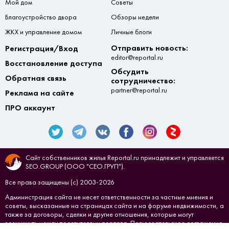
Мой дом
Советы
Благоустройство двора
Обзоры недели
ЖКХ и управление домом
Личные блоги
Отправить новость:
Регистрация/Вход
editor@reportal.ru
Восстановление доступа
Обсудить
Обратная связь
сотрудничество:
partner@reportal.ru
Реклама на сайте
ПРО аккаунт
Сайт собственников жилья Reportal.ru принадлежит и управляется
SEO.GROUP (ООО "СЕО.ГРУП").
Все права защищены (с) 2003-2026
Администрация сайта не несет ответственности за частные мнения и
советы, высказанные на страницах сайта и на форуме недвижимости, а
также за договоры, сделки и другие отношения, которые могут
возникнуть между посетителями портала.
Пользовательское соглашение